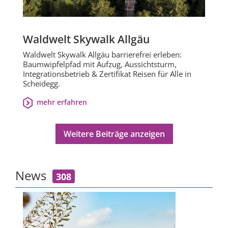
Waldwelt Skywalk Allgäu
Waldwelt Skywalk Allgäu barrierefrei erleben:
Baumwipfelpfad mit Aufzug, Aussichtsturm,
Integrationsbetrieb & Zertifikat Reisen für Alle in
Scheidegg.
mehr erfahren
Weitere Beiträge anzeigen
News
308