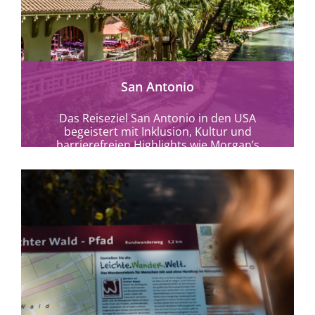
mehr erfahren
San Antonio
Das Reiseziel San Antonio in den USA
begeistert mit Inklusion, Kultur und
barrierefreien Highlights wie Morgan’s
Wonderland, seinem River Walk &...