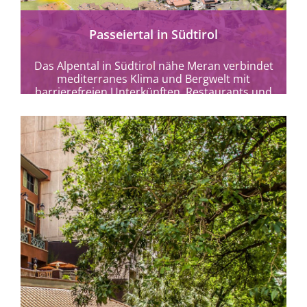
Passeiertal in Südtirol
Das Alpental in Südtirol nähe Meran verbindet
mediterranes Klima und Bergwelt mit
barrierefreien Unterkünften, Restaurants und
Spazierwegen.