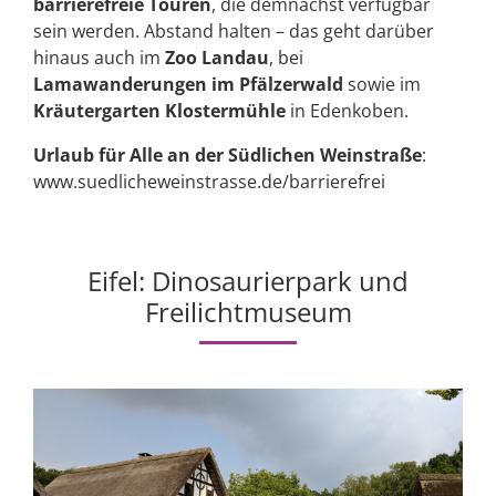
barrierefreie Touren
, die demnächst verfügbar
sein werden. Abstand halten – das geht darüber
hinaus auch im
Zoo Landau
, bei
Lamawanderungen im Pfälzerwald
sowie im
Kräutergarten Klostermühle
in Edenkoben.
Urlaub für Alle an der Südlichen Weinstraße
:
www.suedlicheweinstrasse.de/barrierefrei
Eifel: Dinosaurierpark und
Freilichtmuseum