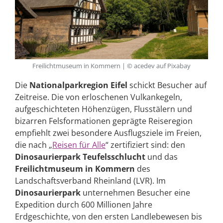
Freilichtmuseum in Kommern | © acedev auf Pixabay
Die
Nationalparkregion Eifel
schickt Besucher auf
Zeitreise. Die von erloschenen Vulkankegeln,
aufgeschichteten Höhenzügen, Flusstälern und
bizarren Felsformationen geprägte Reiseregion
empfiehlt zwei besondere Ausflugsziele im Freien,
die nach „
Reisen für Alle
“ zertifiziert sind: den
Dinosaurierpark Teufelsschlucht
und das
Freilichtmuseum in Kommern
des
Landschaftsverband Rheinland (LVR). Im
Dinosaurierpark
unternehmen Besucher eine
Expedition durch 600 Millionen Jahre
Erdgeschichte, von den ersten Landlebewesen bis