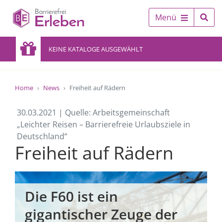
Menü
KEINE KATALOGE AUSGEWÄHLT
Home
News
Freiheit auf Rädern
30.03.2021 | Quelle: Arbeitsgemeinschaft
„Leichter Reisen – Barrierefreie Urlaubsziele in
Deutschland“
Freiheit auf Rädern
Die F60 ist ein
gigantischer Zeuge der