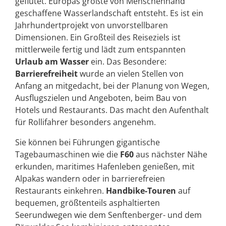
geflutet. Europas größte von Menschenhand
geschaffene Wasserlandschaft entsteht. Es ist ein
Jahrhundertprojekt von unvorstellbaren
Dimensionen. Ein Großteil des Reiseziels ist
mittlerweile fertig und lädt zum entspannten
Urlaub am Wasser
ein. Das Besondere:
Barrierefreiheit
wurde an vielen Stellen von
Anfang an mitgedacht, bei der Planung von Wegen,
Ausflugszielen und Angeboten, beim Bau von
Hotels und Restaurants. Das macht den Aufenthalt
für Rollifahrer besonders angenehm.
Sie können bei Führungen gigantische
Tagebaumaschinen wie die
F60
aus nächster Nähe
erkunden, maritimes Hafenleben genießen, mit
Alpakas wandern oder in barrierefreien
Restaurants einkehren.
Handbike-Touren
auf
bequemen, größtenteils asphaltierten
Seerundwegen wie dem Senftenberger- und dem