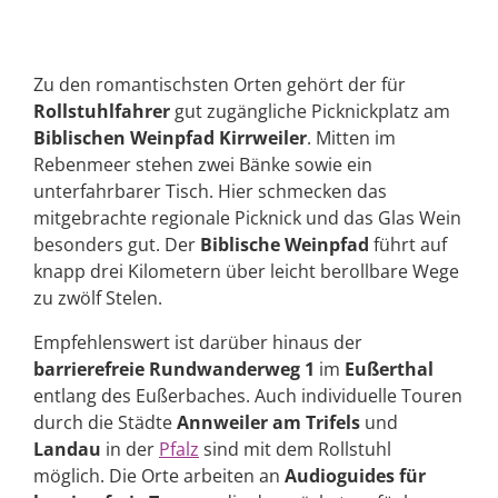
Zu den romantischsten Orten gehört der für
Rollstuhlfahrer
gut zugängliche Picknickplatz am
Biblischen Weinpfad Kirrweiler
. Mitten im
Rebenmeer stehen zwei Bänke sowie ein
unterfahrbarer Tisch. Hier schmecken das
mitgebrachte regionale Picknick und das Glas Wein
besonders gut. Der
Biblische Weinpfad
führt auf
knapp drei Kilometern über leicht berollbare Wege
zu zwölf Stelen.
Empfehlenswert ist darüber hinaus der
barrierefreie Rundwanderweg 1
im
Eußerthal
entlang des Eußerbaches. Auch individuelle Touren
durch die Städte
Annweiler am Trifels
und
Landau
in der
Pfalz
sind mit dem Rollstuhl
möglich. Die Orte arbeiten an
Audioguides für