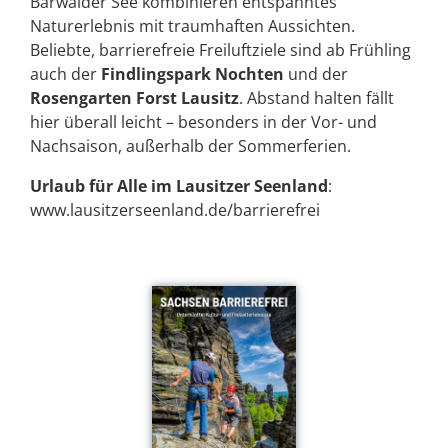
Bärwalder See kombinieren entspanntes
Naturerlebnis mit traumhaften Aussichten.
Beliebte, barrierefreie Freiluftziele sind ab Frühling
auch der
Findlingspark Nochten
und der
Rosengarten Forst Lausitz
. Abstand halten fällt
hier überall leicht – besonders in der Vor- und
Nachsaison, außerhalb der Sommerferien.
Urlaub für Alle im Lausitzer Seenland
:
www.lausitzerseenland.de/barrierefrei