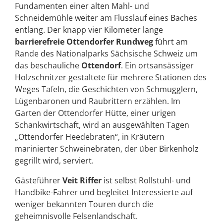
Fundamenten einer alten Mahl- und
Schneidemühle weiter am Flusslauf eines Baches
entlang. Der knapp vier Kilometer lange
barrierefreie Ottendorfer Rundweg
führt am
Rande des Nationalparks Sächsische Schweiz um
das beschauliche
Ottendorf
. Ein ortsansässiger
Holzschnitzer gestaltete für mehrere Stationen des
Weges Tafeln, die Geschichten von Schmugglern,
Lügenbaronen und Raubrittern erzählen. Im
Garten der Ottendorfer Hütte, einer urigen
Schankwirtschaft, wird an ausgewählten Tagen
„Ottendorfer Heedebraten“, in Kräutern
marinierter Schweinebraten, der über Birkenholz
gegrillt wird, serviert.
Gästeführer
Veit Riffer
ist selbst Rollstuhl- und
Handbike-Fahrer und begleitet Interessierte auf
weniger bekannten Touren durch die
geheimnisvolle Felsenlandschaft.