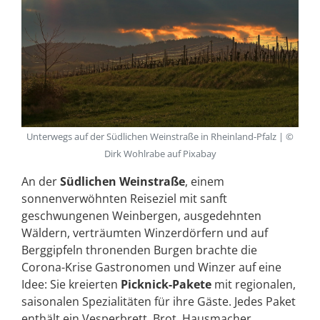
Unterwegs auf der Südlichen Weinstraße in Rheinland-Pfalz | ©
Dirk Wohlrabe auf Pixabay
An der
Südlichen Weinstraße
, einem
sonnenverwöhnten Reiseziel mit sanft
geschwungenen Weinbergen, ausgedehnten
Wäldern, verträumten Winzerdörfern und auf
Berggipfeln thronenden Burgen brachte die
Corona-Krise Gastronomen und Winzer auf eine
Idee: Sie kreierten
Picknick-Pakete
mit regionalen,
saisonalen Spezialitäten für ihre Gäste. Jedes Paket
enthält ein Vesperbrett, Brot, Hausmacher,