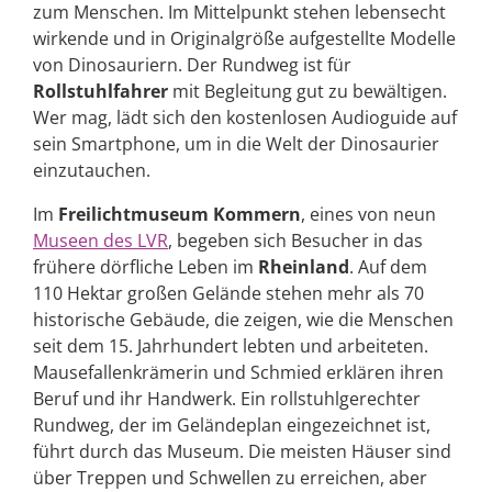
zum Menschen. Im Mittelpunkt stehen lebensecht
wirkende und in Originalgröße aufgestellte Modelle
von Dinosauriern. Der Rundweg ist für
Rollstuhlfahrer
mit Begleitung gut zu bewältigen.
Wer mag, lädt sich den kostenlosen Audioguide auf
sein Smartphone, um in die Welt der Dinosaurier
einzutauchen.
Im
Freilichtmuseum Kommern
, eines von neun
Museen des LVR
, begeben sich Besucher in das
frühere dörfliche Leben im
Rheinland
. Auf dem
110 Hektar großen Gelände stehen mehr als 70
historische Gebäude, die zeigen, wie die Menschen
seit dem 15. Jahrhundert lebten und arbeiteten.
Mausefallenkrämerin und Schmied erklären ihren
Beruf und ihr Handwerk. Ein rollstuhlgerechter
Rundweg, der im Geländeplan eingezeichnet ist,
führt durch das Museum. Die meisten Häuser sind
über Treppen und Schwellen zu erreichen, aber