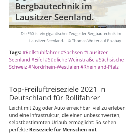
Bergbautechnik im
Lausitzer Seenland.
Die F60 ist ein gigantischer Zeuge der Bergbautechnik im
Lausitzer Seenland. | © Thomas Wolter auf Pixabay
Tags:
#Rollstuhlfahrer
#Sachsen
#Lausitzer
Seenland
#Eifel
#Südliche Weinstraße
#Sächsische
Schweiz
#Nordrhein-Westfalen
#Rheinland-Pfalz
Top-Freiluftreiseziele 2021 in
Deutschland für Rollifahrer
Leicht mit Zug oder Auto erreichbar, viel zu erleben
und eine Infrastruktur, die einen unbeschwerten,
selbstbestimmten Urlaub ermöglicht: So sehen
perfekte
Reiseziele für Menschen mit