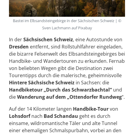
Bastei im Elbsandsteingebirge in der Sächsischen Schweiz | ©
Sven Lachmann auf Pixabay
In der
Sächsischen Schweiz
, eine Autostunde von
Dresden
entfernt, sind Rollstuhlfahrer eingeladen,
die bizarre Felsenwelt des Elbsandsteingebirges bei
Handbike- und Wandertouren zu erkunden. Fernab
von beliebten Wegen gibt die Destination zwei
Tourentipps durch die malerische, geheimnisvolle
Hintere Sächsische Schweiz
in Sachsen: die
Handbiketour „Durch das Schwarzbachtal“
und
die
Wanderung auf dem „Ottendorfer Rundweg
“.
Auf der 14 Kilometer langen
Handbike-Tour
von
Lohsdorf
nach
Bad Schandau
geht es durch
einsame, wildromantische Täler und alte Tunnel
einer ehemaligen Schmalspurbahn, vorbei an den