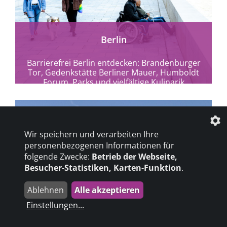
Berlin
Barrierefrei Berlin entdecken: Brandenburger
Tor, Gedenkstätte Berliner Mauer, Humboldt
Forum, Parks und vielfältige Kulinarik
komfortabel erleben.
Wir speichern und verarbeiten Ihre
personenbezogenen Informationen für
folgende Zwecke:
Betrieb der Webseite,
Besucher-Statistiken, Karten-Funktion
.
Ablehnen
Alle akzeptieren
Einstellungen
...