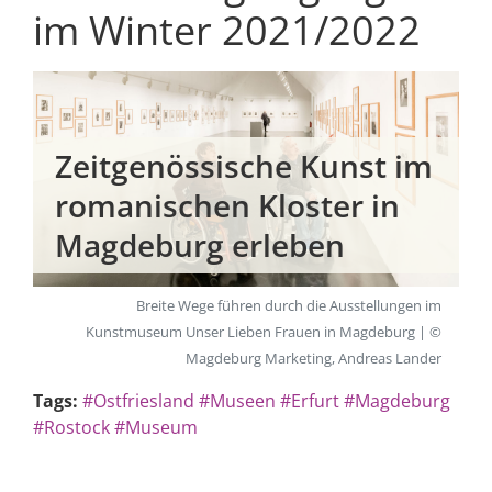
im Winter 2021/2022
Zeitgenössische Kunst im
romanischen Kloster in
Magdeburg erleben
Breite Wege führen durch die Ausstellungen im
Kunstmuseum Unser Lieben Frauen in Magdeburg | ©
Magdeburg Marketing, Andreas Lander
Tags:
#Ostfriesland
#Museen
#Erfurt
#Magdeburg
#Rostock
#Museum