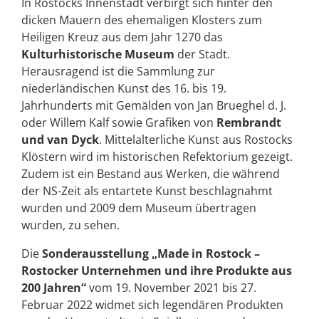
In Rostocks Innenstadt verbirgt sich hinter den
dicken Mauern des ehemaligen Klosters zum
Heiligen Kreuz aus dem Jahr 1270 das
Kulturhistorische Museum
der Stadt.
Herausragend ist die Sammlung zur
niederländischen Kunst des 16. bis 19.
Jahrhunderts mit Gemälden von Jan Brueghel d. J.
oder Willem Kalf sowie Grafiken von
Rembrandt
und van Dyck
. Mittelalterliche Kunst aus Rostocks
Klöstern wird im historischen Refektorium gezeigt.
Zudem ist ein Bestand aus Werken, die während
der NS-Zeit als entartete Kunst beschlagnahmt
wurden und 2009 dem Museum übertragen
wurden, zu sehen.
Die
Sonderausstellung „Made in Rostock –
Rostocker Unternehmen und ihre Produkte aus
200 Jahren“
vom 19. November 2021 bis 27.
Februar 2022 widmet sich legendären Produkten