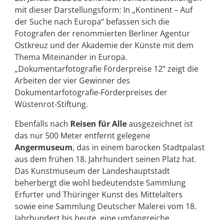
mit dieser Darstellungsform: In „Kontinent – Auf
der Suche nach Europa“ befassen sich die
Fotografen der renommierten Berliner Agentur
Ostkreuz und der Akademie der Künste mit dem
Thema Miteinander in Europa.
„Dokumentarfotografie Förderpreise 12“ zeigt die
Arbeiten der vier Gewinner des
Dokumentarfotografie-Förderpreises der
Wüstenrot-Stiftung.
Ebenfalls nach
Reisen für Alle
ausgezeichnet ist
das nur 500 Meter entfernt gelegene
Angermuseum
, das in einem barocken Stadtpalast
aus dem frühen 18. Jahrhundert seinen Platz hat.
Das Kunstmuseum der Landeshauptstadt
beherbergt die wohl bedeutendste Sammlung
Erfurter und Thüringer Kunst des Mittelalters
sowie eine Sammlung Deutscher Malerei vom 18.
Jahrhundert bis heute, eine umfangreiche