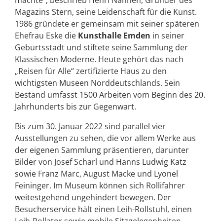
Magazins Stern, seine Leidenschaft für die Kunst.
1986 gründete er gemeinsam mit seiner späteren
Ehefrau Eske die
Kunsthalle Emden
in seiner
Geburtsstadt und stiftete seine Sammlung der
Klassischen Moderne. Heute gehört das nach
„Reisen für Alle“ zertifizierte Haus zu den
wichtigsten Museen Norddeutschlands. Sein
Bestand umfasst 1500 Arbeiten vom Beginn des 20.
Jahrhunderts bis zur Gegenwart.
Bis zum 30. Januar 2022 sind parallel vier
Ausstellungen zu sehen, die vor allem Werke aus
der eigenen Sammlung präsentieren, darunter
Bilder von Josef Scharl und Hanns Ludwig Katz
sowie Franz Marc, August Macke und Lyonel
Feininger. Im Museum können sich Rollifahrer
weitestgehend ungehindert bewegen. Der
Besucherservice hält einen Leih-Rollstuhl, einen
Leih-Rollator sowie mobile Sitzgelegenheiten