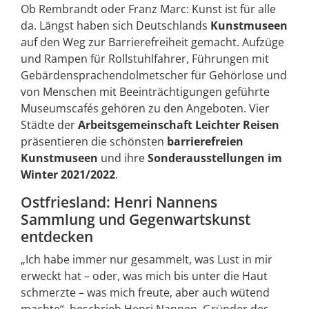
Ob Rembrandt oder Franz Marc: Kunst ist für alle
da. Längst haben sich Deutschlands
Kunstmuseen
auf den Weg zur Barrierefreiheit gemacht. Aufzüge
und Rampen für Rollstuhlfahrer, Führungen mit
Gebärdensprachendolmetscher für Gehörlose und
von Menschen mit Beeinträchtigungen geführte
Museumscafés gehören zu den Angeboten. Vier
Städte der
Arbeitsgemeinschaft Leichter Reisen
präsentieren die schönsten
barrierefreien
Kunstmuseen
und ihre
Sonderausstellungen im
Winter 2021/2022
.
Ostfriesland: Henri Nannens
Sammlung und Gegenwartskunst
entdecken
„Ich habe immer nur gesammelt, was Lust in mir
erweckt hat – oder, was mich bis unter die Haut
schmerzte – was mich freute, aber auch wütend
machte“, beschrieb Henri Nannen, Gründer des