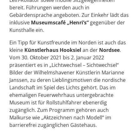
bereit. Führungen werden auch in
Gebärdensprache angeboten. Zur Einkehr lädt das
inklusive
Museumscafé „Henri’s“
gegenüber der
Kunsthalle ein.
Ein Tipp für Kunstfreunde im Norden ist auch das
kleine
Künstlerhaus Hooksiel
an der
Nordsee
.
Vom 30. Oktober 2021 bis 2. Januar 2022
präsentiert es in „Lichtwechsel – Sichtwechsel“
Bilder der Wilhelmshavener Künstlerin Marianne
Janssen, zu deren Lieblingsmotiven die nordische
Landschaft im Spiel des Lichts gehört. Das im
ehemaligen Feuerwehrhaus untergebrachte
Museum ist für Rollstuhlfahrer ebenerdig
zugänglich. Zum Programm gehören auch
Malkurse wie „Aktzeichnen nach Modell“ im
barrierefrei zugänglichen Gästehaus.