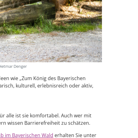
Dietmar Denger
deen wie „Zum König des Bayerischen
sch, kulturell, erlebnisreich oder aktiv,
ür alle ist sie komfortabel. Auch wer mit
n wissen Barrierefreiheit zu schätzen.
ub im Bayerischen Wald
erhalten Sie unter