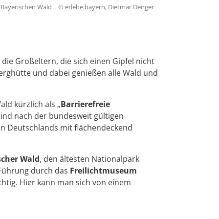
 Bayerischen Wald | © erlebe.bayern, Dietmar Denger
 die Großeltern, die sich einen Gipfel nicht
Berghütte und dabei genießen alle Wald und
d kürzlich als „
Barrierefreie
ind nach der bundesweit gültigen
on Deutschlands mit flächendeckend
scher Wald
, den ältesten Nationalpark
e Führung durch das
Freilichtmuseum
htig. Hier kann man sich von einem