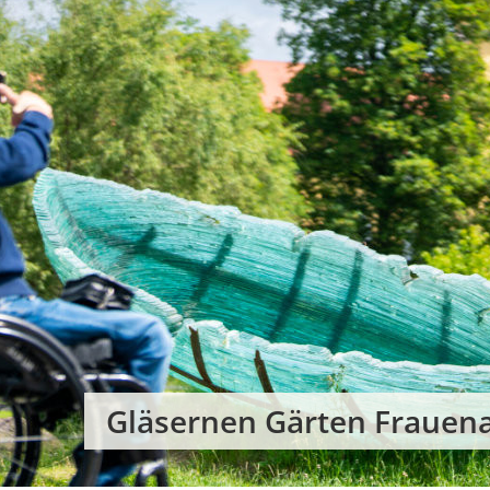
Gläsernen Gärten Frauen