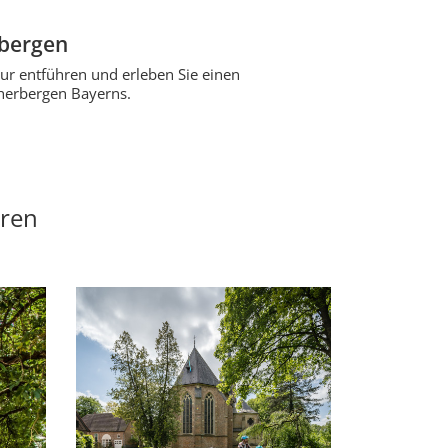
rbergen
tur entführen und erleben Sie einen
herbergen Bayerns.
eren