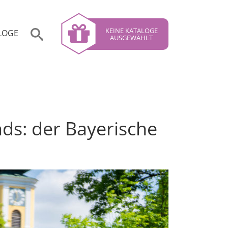
KEINE KATALOGE
LOGE
AUSGEWÄHLT
ds: der Bayerische