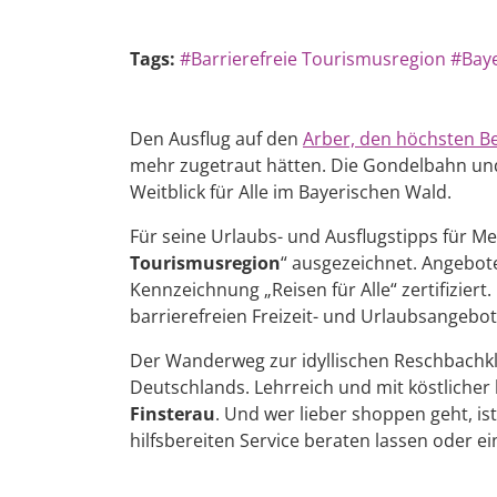
Tags:
#Barrierefreie Tourismusregion
#Bay
Den Ausflug auf den
Arber, den höchsten B
mehr zugetraut hätten. Die Gondelbahn und 
Weitblick für Alle im Bayerischen Wald.
Für seine Urlaubs- und Ausflugstipps für M
Tourismusregion
“ ausgezeichnet. Angebot
Kennzeichnung „Reisen für Alle“ zertifiziert.
barrierefreien Freizeit- und Urlaubsangebot
Der Wanderweg zur idyllischen Reschbachkla
Deutschlands. Lehrreich und mit köstlicher
Finsterau
. Und wer lieber shoppen geht, i
hilfsbereiten Service beraten lassen oder