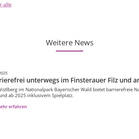
-alle
Weitere News
2025
rierefrei unterwegs im Finsterauer Filz und 
istlberg im Nationalpark Bayerischer Wald bietet barrierefreie N
und ab 2025 inklusivem Spielplatz.
ehr erfahren