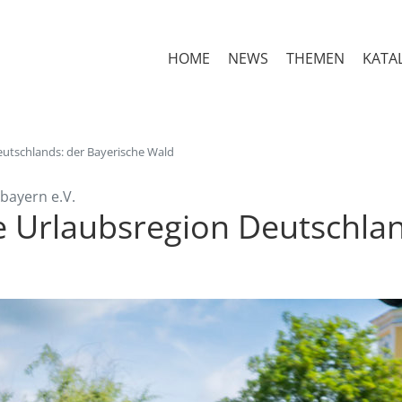
HOME
NEWS
THEMEN
KATA
eutschlands: der Bayerische Wald
bayern e.V.
e Urlaubsregion Deutschlan