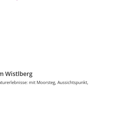
am Wistlberg
aturerlebnisse: mit Moorsteg, Aussichtspunkt,