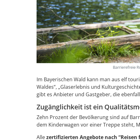
Barrierefreie
Im Bayerischen Wald kann man aus elf tour
Waldes“, „Glaserlebnis und Kulturgeschichte“
gibt es Anbieter und Gastgeber, die ebenfal
Zugänglichkeit ist ein Qualitäts
Zehn Prozent der Bevölkerung sind auf Barrie
dem Kinderwagen vor einer Treppe steht, Me
Alle
zertifizierten Angebote nach “Reisen f