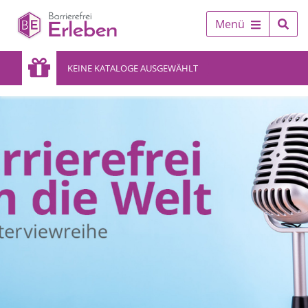
Menü
KEINE KATALOGE AUSGEWÄHLT