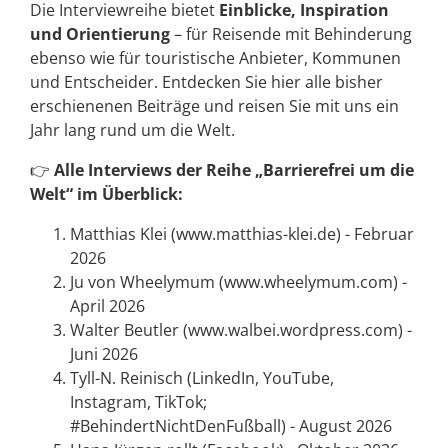
Die Interviewreihe bietet
Einblicke, Inspiration
und Orientierung
– für Reisende mit Behinderung
ebenso wie für touristische Anbieter, Kommunen
und Entscheider. Entdecken Sie hier alle bisher
erschienenen Beiträge und reisen Sie mit uns ein
Jahr lang rund um die Welt.
👉
Alle Interviews der Reihe „Barrierefrei um die
Welt“ im Überblick:
Matthias Klei (www.matthias-klei.de) - Februar
2026
Ju von Wheelymum (www.wheelymum.com) -
April 2026
Walter Beutler (www.walbei.wordpress.com) -
Juni 2026
Tyll-N. Reinisch (LinkedIn, YouTube,
Instagram, TikTok;
#BehindertNichtDenFußball) - August 2026