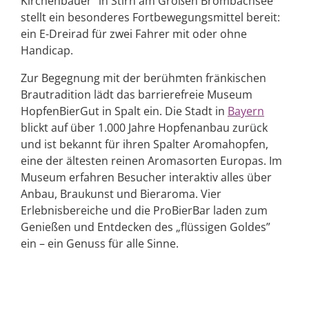
Kirchenbauer“ in Stirn am Großen Brombachsee
stellt ein besonderes Fortbewegungsmittel bereit:
ein E-Dreirad für zwei Fahrer mit oder ohne
Handicap.
Zur Begegnung mit der berühmten fränkischen
Brautradition lädt das barrierefreie Museum
HopfenBierGut in Spalt ein. Die Stadt in
Bayern
blickt auf über 1.000 Jahre Hopfenanbau zurück
und ist bekannt für ihren Spalter Aromahopfen,
eine der ältesten reinen Aromasorten Europas. Im
Museum erfahren Besucher interaktiv alles über
Anbau, Braukunst und Bieraroma. Vier
Erlebnisbereiche und die ProBierBar laden zum
Genießen und Entdecken des „flüssigen Goldes”
ein – ein Genuss für alle Sinne.