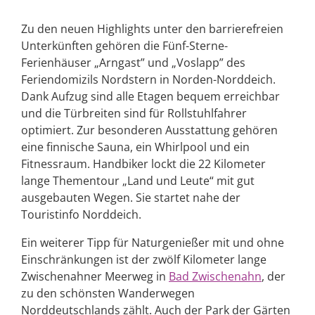
Zu den neuen Highlights unter den barrierefreien
Unterkünften gehören die Fünf-Sterne-
Ferienhäuser „Arngast” und „Voslapp” des
Feriendomizils Nordstern in Norden-Norddeich.
Dank Aufzug sind alle Etagen bequem erreichbar
und die Türbreiten sind für Rollstuhlfahrer
optimiert. Zur besonderen Ausstattung gehören
eine finnische Sauna, ein Whirlpool und ein
Fitnessraum. Handbiker lockt die 22 Kilometer
lange Thementour „Land und Leute“ mit gut
ausgebauten Wegen. Sie startet nahe der
Touristinfo Norddeich.
Ein weiterer Tipp für Naturgenießer mit und ohne
Einschränkungen ist der zwölf Kilometer lange
Zwischenahner Meerweg in
Bad Zwischenahn
, der
zu den schönsten Wanderwegen
Norddeutschlands zählt. Auch der Park der Gärten