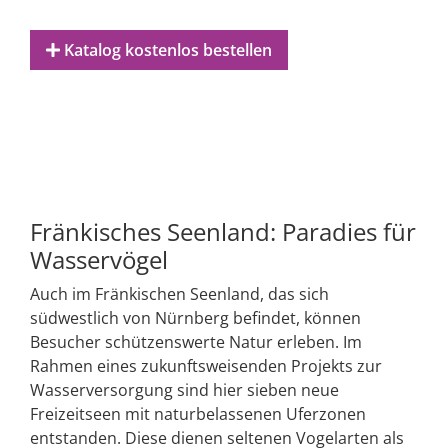
Katalog kostenlos bestellen
Fränkisches Seenland: Paradies für
Wasservögel
Auch im Fränkischen Seenland, das sich
südwestlich von Nürnberg befindet, können
Besucher schützenswerte Natur erleben. Im
Rahmen eines zukunftsweisenden Projekts zur
Wasserversorgung sind hier sieben neue
Freizeitseen mit naturbelassenen Uferzonen
entstanden. Diese dienen seltenen Vogelarten als