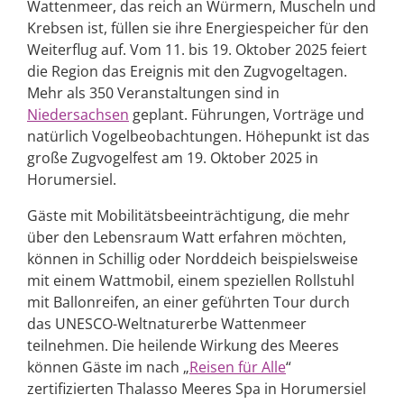
Wattenmeer, das reich an Würmern, Muscheln und
Krebsen ist, füllen sie ihre Energiespeicher für den
Weiterflug auf. Vom 11. bis 19. Oktober 2025 feiert
die Region das Ereignis mit den Zugvogeltagen.
Mehr als 350 Veranstaltungen sind in
Niedersachsen
geplant. Führungen, Vorträge und
natürlich Vogelbeobachtungen. Höhepunkt ist das
große Zugvogelfest am 19. Oktober 2025 in
Horumersiel.
Gäste mit Mobilitätsbeeinträchtigung, die mehr
über den Lebensraum Watt erfahren möchten,
können in Schillig oder Norddeich beispielsweise
mit einem Wattmobil, einem speziellen Rollstuhl
mit Ballonreifen, an einer geführten Tour durch
das UNESCO-Weltnaturerbe Wattenmeer
teilnehmen. Die heilende Wirkung des Meeres
können Gäste im nach „
Reisen für Alle
“
zertifizierten Thalasso Meeres Spa in Horumersiel