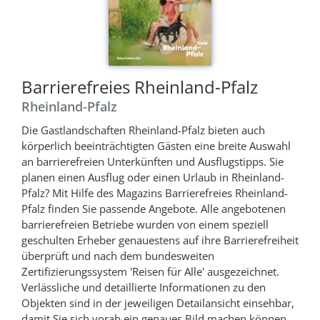
Barrierefreies Rheinland-Pfalz
Rheinland-Pfalz
Die Gastlandschaften Rheinland-Pfalz bieten auch
körperlich beeinträchtigten Gästen eine breite Auswahl
an barrierefreien Unterkünften und Ausflugstipps. Sie
planen einen Ausflug oder einen Urlaub in Rheinland-
Pfalz? Mit Hilfe des Magazins Barrierefreies Rheinland-
Pfalz finden Sie passende Angebote. Alle angebotenen
barrierefreien Betriebe wurden von einem speziell
geschulten Erheber genauestens auf ihre Barrierefreiheit
überprüft und nach dem bundesweiten
Zertifizierungssystem 'Reisen für Alle' ausgezeichnet.
Verlässliche und detaillierte Informationen zu den
Objekten sind in der jeweiligen Detailansicht einsehbar,
damit Sie sich vorab ein genaues Bild machen können.