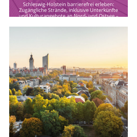
Schleswig-Holstein barrierefrei erleben:
Zugängliche Strände, inklusive Unterkünfte
und Kulturangebote an Nord- und Ostsee –
Urlaub für Alle im echten Norden.
mehr erfahren