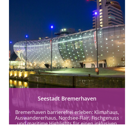
mehr erfahren
Seestadt Bremerhaven
Bremerhaven barrierefrei erleben: Klimahaus,
Auswandererhaus, Nordsee-Flair, Fischgenuss
und maritime Highlights für einen inklusiven
Urlaub.