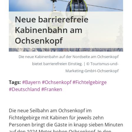
Neue barrierefreie
Kabinenbahn am
Ochsenkopf
Die neue Kabinenbahn auf der Nordseite am Ochsenkopf
bietet barrierefreien Einstieg. | © Tourismus-und-
Marketing-GmbH-Ochsenkopf
Tags:
#Bayern
#Ochsenkopf
#Fichtelgebirge
#Deutschland
#Franken
Die neue Seilbahn am Ochsenkopf im
Fichtelgebirge mit Kabinen für jeweils zehn
Personen bringt die Gäste in knapp sieben Minuten
auf den 1024 Meter hohen Ochsenkopf. In den