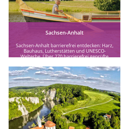
mehr erfahren
Sachsen-Anhalt
Sachsen-Anhalt barrierefrei entdecken: Harz,
Bauhaus, Lutherstätten und UNESCO-
Welterbe. Über 270 barrierefrei geprüfte
Angebote für entspanntes Reisen.