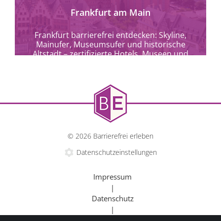
Frankfurt am Main
Frankfurt barrierefrei entdecken: Skyline,
Mainufer, Museumsufer und historische
Altstadt – zertifizierte Hotels, Museen und
Kulturangebote für alle.
© 2026 Barrierefrei erleben
Datenschutzeinstellungen
Impressum
|
Datenschutz
|
mehr erfahren
Kontakt