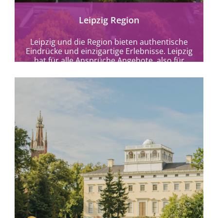
Leipzig Region
Leipzig und die Region bieten authentische
Eindrücke und einzigartige Erlebnisse. Leipzig
hat für alle Ansprüche Angebote, also für
hörbehinderte/sehbehinderte/mobilitätseinge
schränkte Menschen sowie...