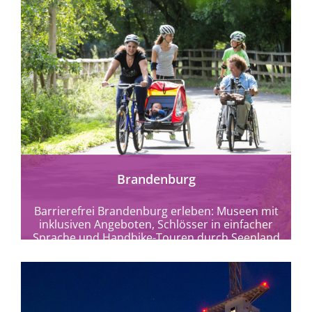
mehr erfahren
Brandenburg
Barrierefrei Brandenburg erleben: Museen mit
inklusiven Angeboten, Schlösser in einfacher
Sprache und Handbike-Touren durch Seenland
& Nationalparks.