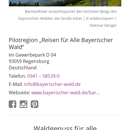
Barrierefreier Aussichtspunkt des höchsten Bergs des
bayerischen Waldes: der Große Arber | © erlebe.bayern |
Dietmar Denger
Pilotregion „Reisen für Alle Bayerischer
Wald“
Im Gewerbepark D 04
93059 Regensburg
Deutschland
Telefon:
0941 – 58539-0
E-Mail:
info@bayerischer-wald.de
Webseite:
www.bayerischer-wald.de/bar...
Waldgenuss für alle