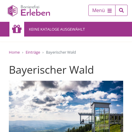
Menü
KEINE KATALOGE AUSGEWÄHLT
Home
Einträge
Bayerischer Wald
Bayerischer Wald