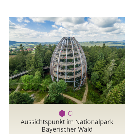
im
Aussichtspunkt im Nationalpark
R
Bayerischer Wald