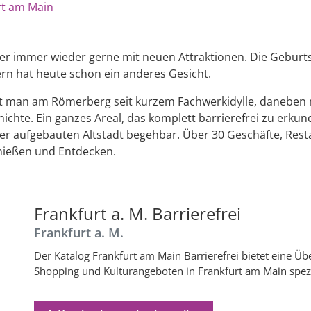
rt am Main
er immer wieder gerne mit neuen Attraktionen. Die Gebur
ern hat heute schon ein anderes Gesicht.
t man am Römerberg seit kurzem Fachwerkidylle, daneben 
hte. Ein ganzes Areal, das komplett barrierefrei zu erkun
der aufgebauten Altstadt begehbar. Über 30 Geschäfte, Res
nießen und Entdecken.
Frankfurt a. M. Barrierefrei
Frankfurt a. M.
Der Katalog Frankfurt am Main Barrierefrei bietet eine Übe
Shopping und Kulturangeboten in Frankfurt am Main spezi