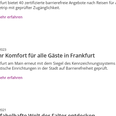
furt bietet 40 zertifizierte barrierefreie Angebote nach Reisen für
etrip mit geprüfter Zugänglichkeit.
ehr erfahren
2023
r Komfort für alle Gäste in Frankfurt
furt am Main erneut mit dem Siegel des Kennzeichnungssystems R
stische Einrichtungen in der Stadt auf Barrierefreiheit geprüft.
ehr erfahren
2021
 fabelhafte Welt der Falter entdecken