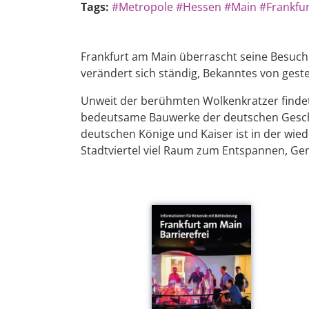
Tags:
#Metropole
#Hessen
#Main
#Frankfu
Frankfurt am Main überrascht seine Besuch
verändert sich ständig, Bekanntes von gest
Unweit der berühmten Wolkenkratzer finde
bedeutsame Bauwerke der deutschen Geschic
deutschen Könige und Kaiser ist in der wie
Stadtviertel viel Raum zum Entspannen, Ge