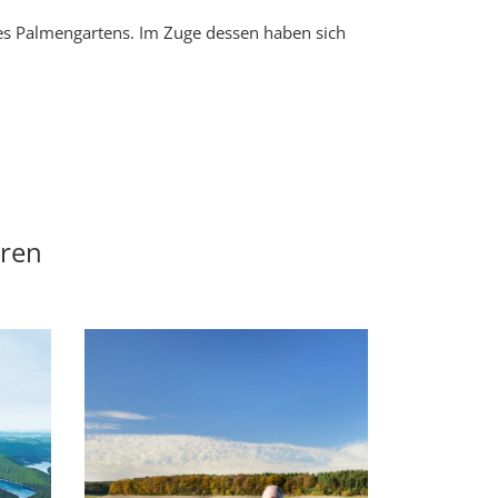
nes Palmengartens. Im Zuge dessen haben sich
eren