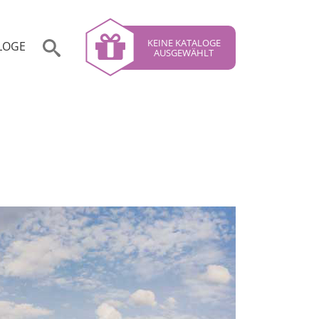
KEINE KATALOGE
LOGE
AUSGEWÄHLT