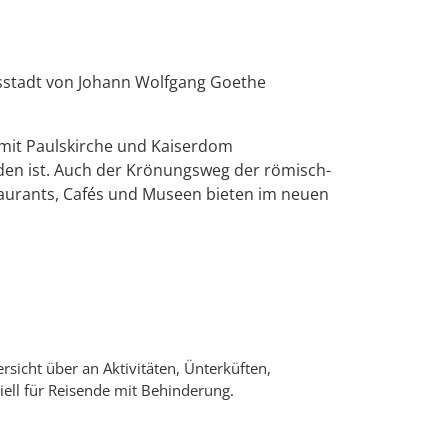
tsstadt von Johann Wolfgang Goethe
mit Paulskirche und Kaiserdom
den ist. Auch der Krönungsweg der römisch-
taurants, Cafés und Museen bieten im neuen
rsicht über an Aktivitäten, Ünterküften,
ell für Reisende mit Behinderung.