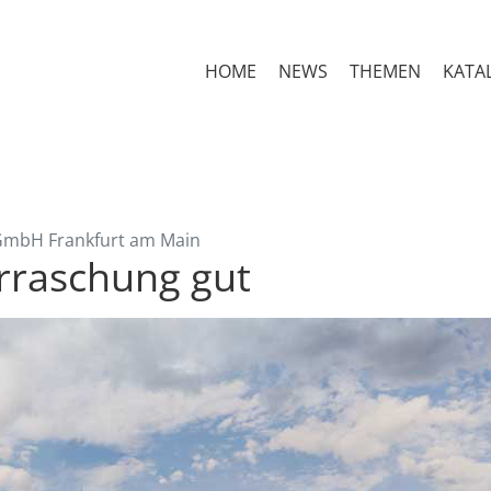
HOME
NEWS
THEMEN
KATA
 GmbH Frankfurt am Main
rraschung gut