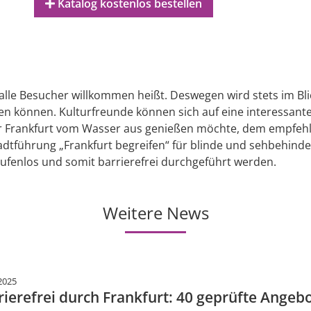
Katalog kostenlos bestellen
 alle Besucher willkommen heißt. Deswegen wird stets im Blic
ßen können. Kulturfreunde können sich auf eine interessa
Wer Frankfurt vom Wasser aus genießen möchte, dem empfehl
r Stadtführung „Frankfurt begreifen“ für blinde und sehbeh
ufenlos und somit barrierefrei durchgeführt werden.
Weitere News
2025
rierefrei durch Frankfurt: 40 geprüfte Angeb