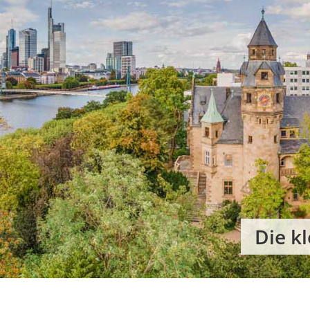
Die k