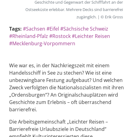
Geschichte und Gegenwart der Schifffahrt an der
Ostseeküste erlebbar. Mehrere Decks sind barrierefrei
zugänglich. | © Erik Gross
Tags:
#Sachsen
#Eifel
#Sächsische Schweiz
#Rheinland-Pfalz
#Rostock
#Leichter Reisen
#Mecklenburg-Vorpommern
Wie war es, in der Nachkriegszeit mit einem
Handelsschiff in See zu stechen? Wie ist eine
unbezwingbare Festung aufgebaut? Und welchen
Zweck verfolgten die Nationalsozialisten mit ihren
„Ordensburgen“? An Originalschauplätzen wird
Geschichte zum Erlebnis – oft überraschend
barrierefrei.
Die Arbeitsgemeinschaft „Leichter Reisen –
Barrierefreie Urlaubsziele in Deutschland“
empfiehlt Kulturinteressierten diese