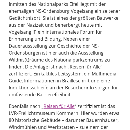
Inmitten des Nationalparks Eifel liegt mit der
ehemaligen NS-Ordensburg Vogelsang ein seltener
Gedächtnisort. Sie ist eines der größten Bauwerke
aus der Nazizeit und beherbergt heute mit
Vogelsang IP ein internationales Forum für
Erinnerung und Bildung. Neben einer
Dauerausstellung zur Geschichte der NS-
Ordensburgen ist hier auch die Ausstellung
Wildnis(t)räume des Nationalparkzentrums zu
finden. Die Anlage ist nach „Reisen für Alle”
zertifiziert. Ein taktiles Leitsystem, ein Multimedia-
Guide, Informationen in Brailleschrift und eine
Induktionsschleife an der Besucherinfo sorgen für
umfassende Barrierefreiheit.
Ebenfalls nach „
Reisen für Alle
” zertifiziert ist das
LVR-Freilichtmuseum Kommern. Hier wurden etwa
80 historische Gebäude – darunter Bauernhäuser,
Windmühlen und Werkstätten – zu einem der