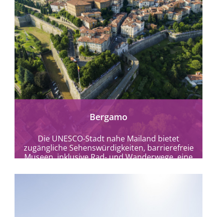
Bergamo
Die UNESCO-Stadt nahe Mailand bietet
zugängliche Sehenswürdigkeiten, barrierefreie
Museen, inklusive Rad- und Wanderwege, eine
Standseilbahn und einen Touristenzug.