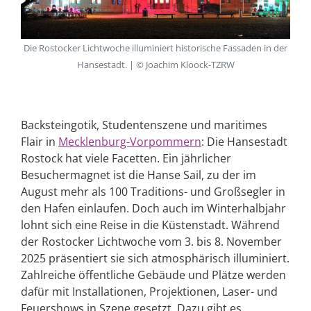
Die Rostocker Lichtwoche illuminiert historische Fassaden in der
Hansestadt. | © Joachim Kloock-TZRW
Backsteingotik, Studentenszene und maritimes
Flair in
Mecklenburg-Vorpommern
: Die Hansestadt
Rostock hat viele Facetten. Ein jährlicher
Besuchermagnet ist die Hanse Sail, zu der im
August mehr als 100 Traditions- und Großsegler in
den Hafen einlaufen. Doch auch im Winterhalbjahr
lohnt sich eine Reise in die Küstenstadt. Während
der Rostocker Lichtwoche vom 3. bis 8. November
2025 präsentiert sie sich atmosphärisch illuminiert.
Zahlreiche öffentliche Gebäude und Plätze werden
dafür mit Installationen, Projektionen, Laser- und
Feuershows in Szene gesetzt. Dazu gibt es