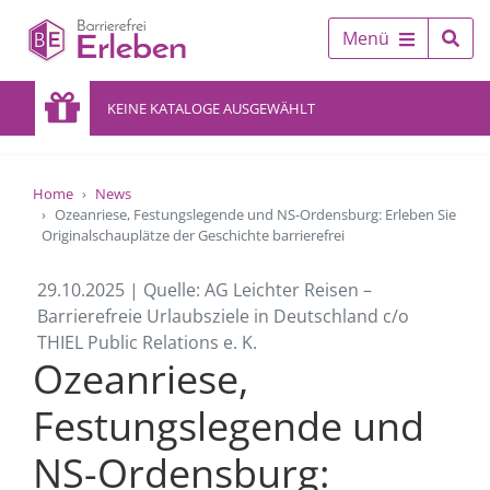
Menü
KEINE KATALOGE AUSGEWÄHLT
Home
News
Ozeanriese, Festungslegende und NS-Ordensburg: Erleben Sie
Originalschauplätze der Geschichte barrierefrei
29.10.2025 | Quelle: AG Leichter Reisen –
Barrierefreie Urlaubsziele in Deutschland c/o
THIEL Public Relations e. K.
Ozeanriese,
Festungslegende und
NS-Ordensburg: