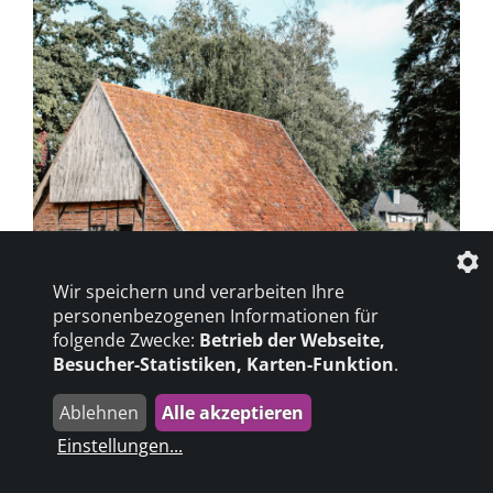
Wir speichern und verarbeiten Ihre
personenbezogenen Informationen für
mehr erfahren
folgende Zwecke:
Betrieb der Webseite,
Besucher-Statistiken, Karten-Funktion
.
Ablehnen
Alle akzeptieren
Vreden
Einstellungen
...
Im äußersten Zipfel Nordrhein-Westfalens, in