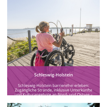
mehr erfahren
Schleswig-Holstein
Schleswig-Holstein barrierefrei erleben:
Zugängliche Strände, inklusive Unterkünfte
und Kulturangebote an Nord- und Ostsee –
Urlaub für Alle im echten Norden.