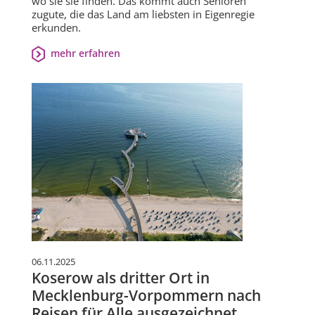
wo sie sie finden. Das kommt auch Senioren
zugute, die das Land am liebsten in Eigenregie
erkunden.
mehr erfahren
06.11.2025
Koserow als dritter Ort in
Mecklenburg-Vorpommern nach
Reisen für Alle ausgezeichnet