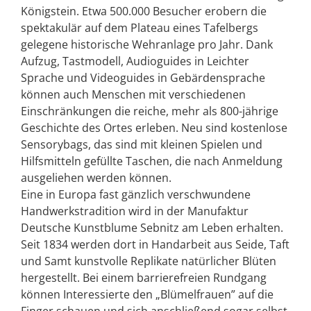
Königstein. Etwa 500.000 Besucher erobern die
spektakulär auf dem Plateau eines Tafelbergs
gelegene historische Wehranlage pro Jahr. Dank
Aufzug, Tastmodell, Audioguides in Leichter
Sprache und Videoguides in Gebärdensprache
können auch Menschen mit verschiedenen
Einschränkungen die reiche, mehr als 800-jährige
Geschichte des Ortes erleben. Neu sind kostenlose
Sensorybags, das sind mit kleinen Spielen und
Hilfsmitteln gefüllte Taschen, die nach Anmeldung
ausgeliehen werden können.
Eine in Europa fast gänzlich verschwundene
Handwerkstradition wird in der Manufaktur
Deutsche Kunstblume Sebnitz am Leben erhalten.
Seit 1834 werden dort in Handarbeit aus Seide, Taft
und Samt kunstvolle Replikate natürlicher Blüten
hergestellt. Bei einem barrierefreien Rundgang
können Interessierte den „Blümelfrauen” auf die
Finger schauen und sich anschließend sogar selbst