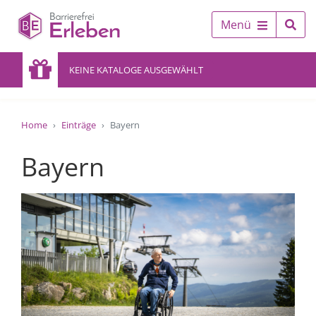
Menü
KEINE KATALOGE AUSGEWÄHLT
Home
Einträge
Bayern
Bayern