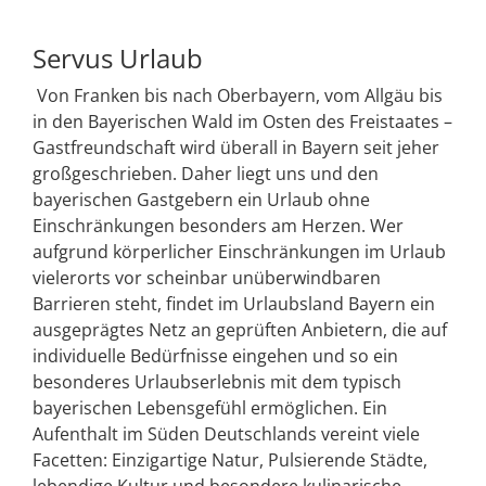
Servus Urlaub
Von Franken bis nach Oberbayern, vom Allgäu bis
in den Bayerischen Wald im Osten des Freistaates –
Gastfreundschaft wird überall in Bayern seit jeher
großgeschrieben. Daher liegt uns und den
bayerischen Gastgebern ein Urlaub ohne
Einschränkungen besonders am Herzen. Wer
aufgrund körperlicher Einschränkungen im Urlaub
vielerorts vor scheinbar unüberwindbaren
Barrieren steht, findet im Urlaubsland Bayern ein
ausgeprägtes Netz an geprüften Anbietern, die auf
individuelle Bedürfnisse eingehen und so ein
besonderes Urlaubserlebnis mit dem typisch
bayerischen Lebensgefühl ermöglichen. Ein
Aufenthalt im Süden Deutschlands vereint viele
Facetten: Einzigartige Natur, Pulsierende Städte,
lebendige Kultur und besondere kulinarische