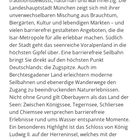
traditionsbewusst, naturnah und warmherzig. Die
Landeshauptstadt München zeigt sich mit ihrer
unverwechselbaren Mischung aus Brauchtum,
Biergärten, Kultur und lebendigen Märkten – und
vielen barrierefrei gestalteten Angeboten, die die
Isar-Metropole für alle erlebbar machen. Südlich
der Stadt geht das seenreiche Voralpenland in die
höchsten Gipfel über. Eine barrierefreie Seilbahn
bringt Sie direkt auf den höchsten Punkt
Deutschlands: die Zugspitze. Auch im
Berchtesgadener Land erleichtern moderne
Seilbahnen und ebenerdige Wanderwege den
Zugang zu beeindruckenden Naturerlebnissen.
Nicht ohne Grund gilt Oberbayern als das Land der
Seen: Zwischen Königssee, Tegernsee, Schliersee
und Chiemsee versprechen barrierefreie
Erlebnisse rund ums Wasser entspannte Momente.
Ein besonderes Highlight ist das Schloss von König
Ludwig II. auf der Herreninsel, welches mit der