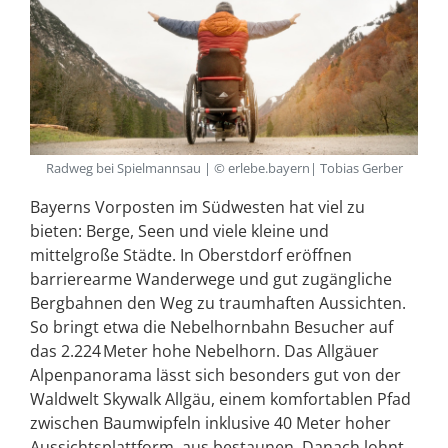
Radweg bei Spielmannsau | © erlebe.bayern| Tobias Gerber
Bayerns Vorposten im Südwesten hat viel zu
bieten: Berge, Seen und viele kleine und
mittelgroße Städte. In Oberstdorf eröffnen
barrierearme Wanderwege und gut zugängliche
Bergbahnen den Weg zu traumhaften Aussichten.
So bringt etwa die Nebelhornbahn Besucher auf
das 2.224 Meter hohe Nebelhorn. Das Allgäuer
Alpenpanorama lässt sich besonders gut von der
Waldwelt Skywalk Allgäu, einem komfortablen Pfad
zwischen Baumwipfeln inklusive 40 Meter hoher
Aussichtsplattform, aus bestaunen. Danach lohnt