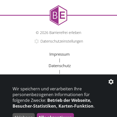
© 2026 Barrierefrei erleben
Datenschutzeinstellungen
Impressum
|
Datenschutz
|
Kontakt
|
Wir speichern und verarbeiten Ihre
Beratung
personenbezogenen Informationen für
|
folgende Zwecke:
Betrieb der Webseite,
Goldener Rollstuhl
Besucher-Statistiken, Karten-Funktion
.
|
Barrierefrei um die Welt