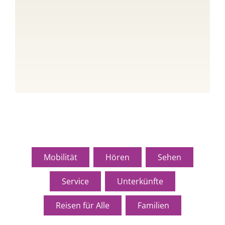
Mobilität
Hören
Sehen
Service
Unterkünfte
Reisen für Alle
Familien