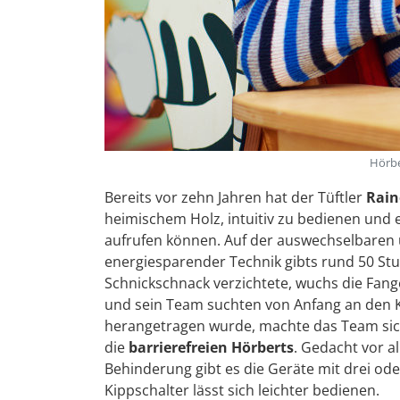
Hörbe
Bereits vor zehn Jahren hat der Tüftler
Rain
heimischem Holz, intuitiv zu bedienen und e
aufrufen können. Auf der auswechselbaren 
energiesparender Technik gibts rund 50 Stu
Schnickschnack verzichtete, wuchs die Fang
und sein Team suchten von Anfang an den 
herangetragen wurde, machte das Team sich
die
barrierefreien Hörberts
. Gedacht vor a
Behinderung gibt es die Geräte mit drei od
Kippschalter lässt sich leichter bedienen.