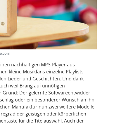
be.com
 einen nachhaltigen MP3-Player aus
en kleine Musikfans einzelne Playlists
nden Lieder und Geschichten. Und dank
Auch weil Brang auf unnötigen
r Grund: Der gelernte Softwareentwickler
schlag oder ein besonderer Wunsch an ihn
chen Manufaktur nun zwei weitere Modelle,
regrad der geistigen oder körperlichen
entaste für die Titelauswahl. Auch der