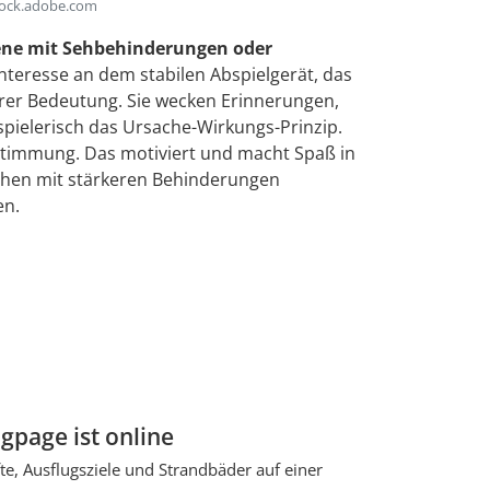
stock.adobe.com
ne mit Sehbehinderungen oder
eresse an dem stabilen Abspielgerät, das
rer Bedeutung. Sie wecken Erinnerungen,
spielerisch das Ursache-Wirkungs-Prinzip.
estimmung. Das motiviert und macht Spaß in
schen mit stärkeren Behinderungen
en.
gpage ist online
te, Ausflugsziele und Strandbäder auf einer