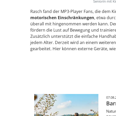
Seniorin mit K
Rasch fand der MP3-Player Fans, die dem K
motorischen Einschränkungen
, etwa dur
überall mit hingenommen werden kann. D
fördern die Lust auf Bewegung und trainier
Zusätzlich unterstützt die einfache Handha
jedem Alter. Derzeit wird an einem weitere
gearbeitet. Hier können externe Geräte, wi
07.08.
Bar
Natur