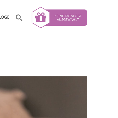
KEINE KATALOGE
LOGE
AUSGEWÄHLT