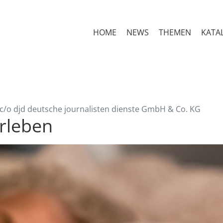
HOME
NEWS
THEMEN
KATA
c/o djd deutsche journalisten dienste GmbH & Co. KG
erleben