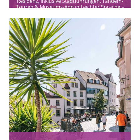
Residenz, inklusive Stadtführungen, Tandem-
Touren & Museums-App in Leichter Sprache –
Kultur und Genuss am Main.
mehr erfahren