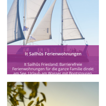
mehr erfahren
It Sailhûs Ferienwohnungen
It Sailhûs Friesland: Barrierefreie
Ferienwohnungen für die ganze Familie direkt
am See. Urlaub am Wasser mit Bootstouren,
Naturerlebnissen und Komfort für...