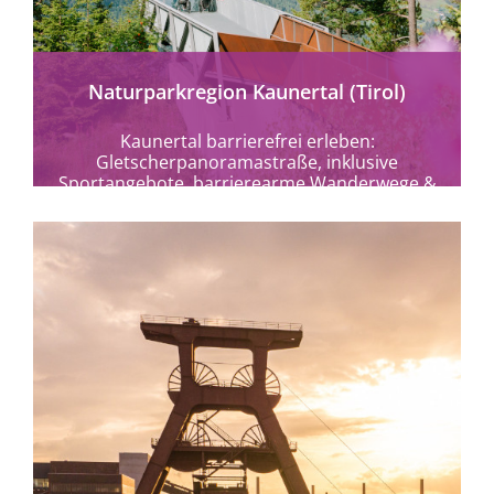
Naturparkregion Kaunertal (Tirol)
Kaunertal barrierefrei erleben:
Gletscherpanoramastraße, inklusive
Sportangebote, barrierearme Wanderwege &
Bergbahnen bis 3.108 m in Tirol.