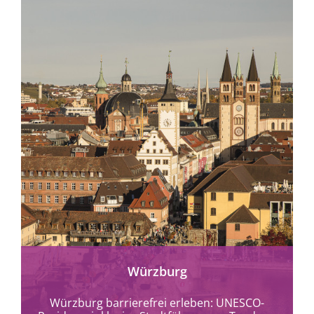
mehr erfahren
Würzburg
Würzburg barrierefrei erleben: UNESCO-