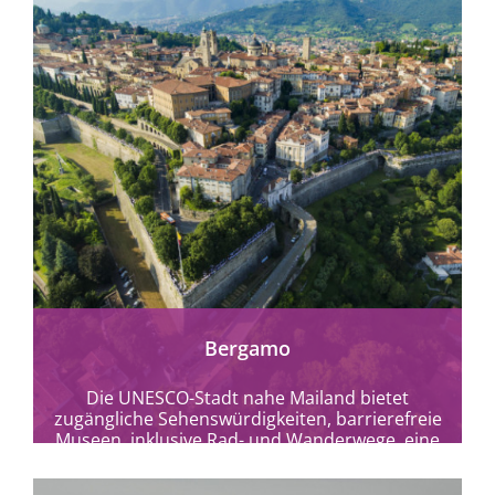
Bergamo
Die UNESCO-Stadt nahe Mailand bietet
zugängliche Sehenswürdigkeiten, barrierefreie
Museen, inklusive Rad- und Wanderwege, eine
Standseilbahn und einen Touristenzug.