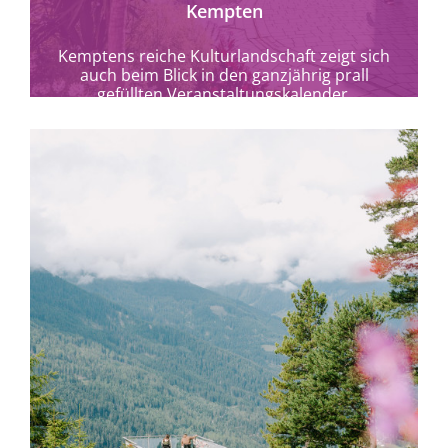
Kempten
Kemptens reiche Kulturlandschaft zeigt sich
auch beim Blick in den ganzjährig prall
gefüllten Veranstaltungskalender.
mehr erfahren