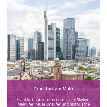
mehr erfahren
Frankfurt am Main
Frankfurt barrierefrei entdecken: Skyline,
Mainufer, Museumsufer und historische