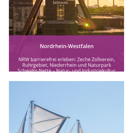
mehr erfahren
Nordrhein-Westfalen
NRW barrierefrei erleben: Zeche Zollverein,
Ruhrgebiet, Niederrhein und Naturpark
Schwalm-Nette – Natur- und Industriekultur
ohne Hürden entdecken.