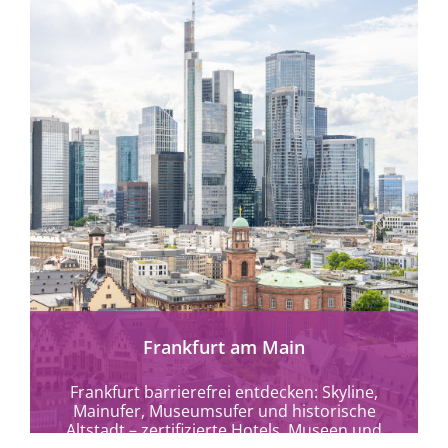
mehr erfahren
Frankfurt am Main
Frankfurt barrierefrei entdecken: Skyline,
Mainufer, Museumsufer und historische
Altstadt – zertifizierte Hotels, Museen und