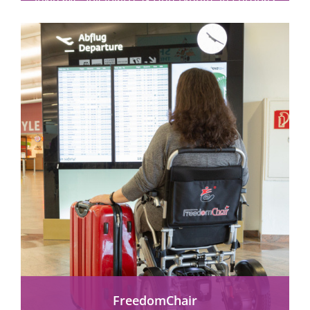
größter Seenlandschaft.
mehr erfahren
FreedomChair