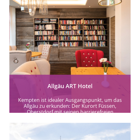
mehr erfahren
Allgäu ART Hotel
Kempten ist idealer Ausgangspunkt, um das
Allgäu zu erkunden: Der Kurort Füssen,
Oberstdorf mit seinen barrierefreien
Wanderwegen im Tal und den...