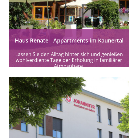
mehr erfahren
Haus Renate - Appartments im Kaunertal
Lassen Sie den Alltag hinter sich und genießen
wohlverdiente Tage der Erholung in familiärer
Atmosphäre.