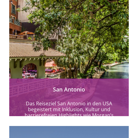
San Antonio
Das Reiseziel San Antonio in den USA
begeistert mit Inklusion, Kultur und
barrierefreien Highlights wie Morgan’s
Wonderland, seinem River Walk &...