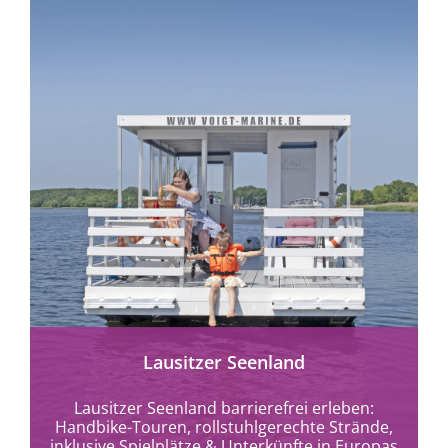
mehr erfahren
Lausitzer Seenland
Lausitzer Seenland barrierefrei erleben:
Handbike-Touren, rollstuhlgerechte Strände,
inklusive Spielplätze & Unterkünfte in Europas