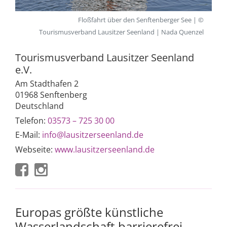
Floßfahrt über den Senftenberger See | ©
Tourismusverband Lausitzer Seenland | Nada Quenzel
Tourismusverband Lausitzer Seenland
e.V.
Am Stadthafen 2
01968 Senftenberg
Deutschland
Telefon:
03573 – 725 30 00
E-Mail:
info@lausitzerseenland.de
Webseite:
www.lausitzerseenland.de
Europas größte künstliche
Wasserlandschaft barrierefrei