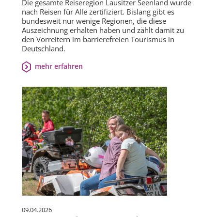
Die gesamte Reiseregion Lausitzer Seenland wurde
nach Reisen für Alle zertifiziert. Bislang gibt es
bundesweit nur wenige Regionen, die diese
Auszeichnung erhalten haben und zählt damit zu
den Vorreitern im barrierefreien Tourismus in
Deutschland.
mehr erfahren
09.04.2026