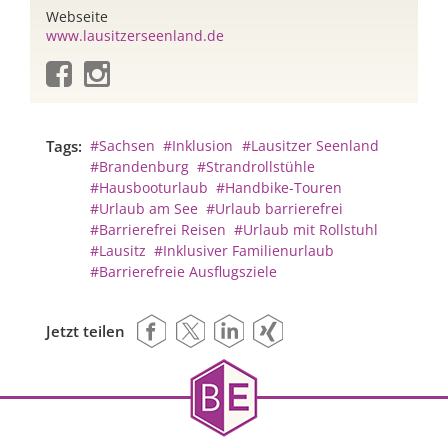
Webseite
www.lausitzerseenland.de
Tags:
#Sachsen
#Inklusion
#Lausitzer Seenland
#Brandenburg
#Strandrollstühle
#Hausbooturlaub
#Handbike-Touren
#Urlaub am See
#Urlaub barrierefrei
#Barrierefrei Reisen
#Urlaub mit Rollstuhl
#Lausitz
#Inklusiver Familienurlaub
#Barrierefreie Ausflugsziele
Jetzt teilen