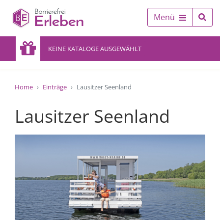
Menü
KEINE KATALOGE AUSGEWÄHLT
Home
Einträge
Lausitzer Seenland
Lausitzer Seenland