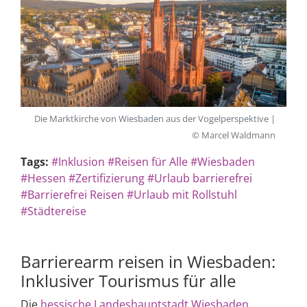
Die Marktkirche von Wiesbaden aus der Vogelperspektive |
© Marcel Waldmann
Tags:
#Inklusion
#Reisen für Alle
#Wiesbaden
#Hessen
#Zertifizierung
#Urlaub barrierefrei
#Barrierefrei Reisen
#Urlaub mit Rollstuhl
#Städtereise
Barrierearm reisen in Wiesbaden:
Inklusiver Tourismus für alle
Die
hessische Landeshauptstadt Wiesbaden