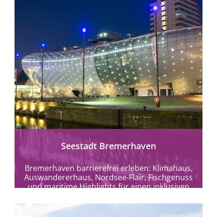
mehr erfahren
Seestadt Bremerhaven
Bremerhaven barrierefrei erleben: Klimahaus,
Auswandererhaus, Nordsee-Flair, Fischgenuss
und maritime Highlights für einen inklusiven
Urlaub.