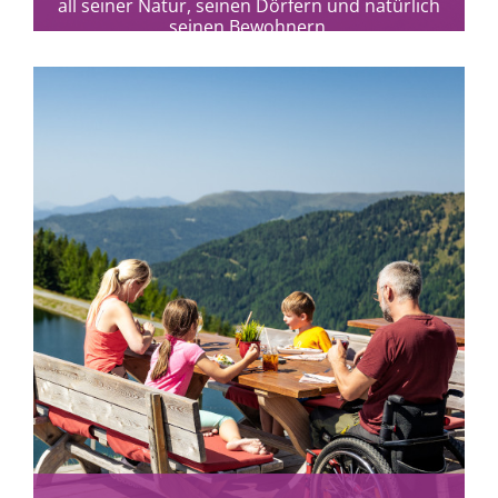
all seiner Natur, seinen Dörfern und natürlich
seinen Bewohnern.
mehr erfahren