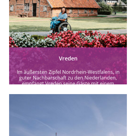
Vreden
Im äußersten Zipfel Nordrhein-Westfalens, in
guter Nachbarschaft zu den Niederlanden,
empfängt Vreden seine Gäste mit einem
Lächeln und der sprichwörtlichen
Münsterländer...