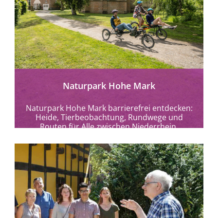
mehr erfahren
Naturpark Hohe Mark
Naturpark Hohe Mark barrierefrei entdecken:
Heide, Tierbeobachtung, Rundwege und
Routen für Alle zwischen Niederrhein,
Münsterland und Ruhrgebiet.