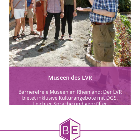
mehr erfahren
Museen des LVR
Barrierefreie Museen im Rheinland: Der LVR
bietet inklusive Kulturangebote mit DGS,
Leichter Sprache und geprüfter
Barrierefreiheit in 9 Museen und Kulturorten.