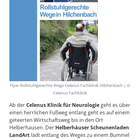
Flyer Rollstuhlgerechte Wege Celenus Fachklinik Hilchenbach | ©
Celenus Fachklinik
Ab der
Celenus Klinik für Neurologie
geht es über
einen herrlichen Fußweg entlang geht es auf einem
geteerten Wirtschaftsweg bis in den Ort
Helberhausen. Der
Helberhäuser Scheunenladen
LandArt
lädt entlang des Weges zu einem Bummel