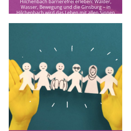
Hilchenbach barrierefrei erleben: Wälder,
Wasser, Bewegung und die Ginsburg – in
Hilchenbach wird das Leben mit allen Sinnen
spürbar.
mehr erfahren