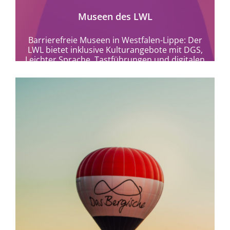
Museen des LWL
Barrierefreie Museen in Westfalen-Lippe: Der
LWL bietet inklusive Kulturangebote mit DGS,
Leichter Sprache, Tastführungen und digitalen
Formaten für alle.