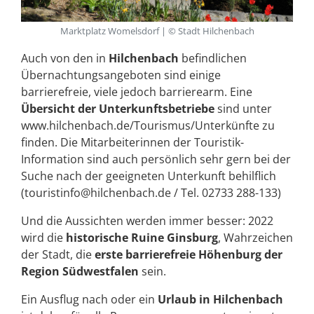
Marktplatz Womelsdorf | © Stadt Hilchenbach
Auch von den in
Hilchenbach
befindlichen
Übernachtungsangeboten sind einige
barrierefreie, viele jedoch barrierearm. Eine
Übersicht der Unterkunftsbetriebe
sind unter
www.hilchenbach.de/Tourismus/Unterkünfte zu
finden. Die Mitarbeiterinnen der Touristik-
Information sind auch persönlich sehr gern bei der
Suche nach der geeigneten Unterkunft behilflich
(touristinfo@hilchenbach.de / Tel. 02733 288-133)
Und die Aussichten werden immer besser: 2022
wird die
historische Ruine Ginsburg
, Wahrzeichen
der Stadt, die
erste barrierefreie Höhenburg der
Region Südwestfalen
sein.
Ein Ausflug nach oder ein
Urlaub in Hilchenbach