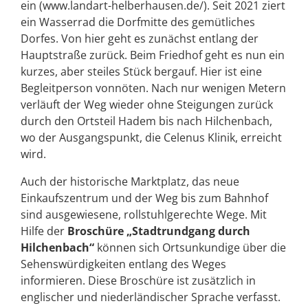
ein (www.landart-helberhausen.de/). Seit 2021 ziert
ein Wasserrad die Dorfmitte des gemütliches
Dorfes. Von hier geht es zunächst entlang der
Hauptstraße zurück. Beim Friedhof geht es nun ein
kurzes, aber steiles Stück bergauf. Hier ist eine
Begleitperson vonnöten. Nach nur wenigen Metern
verläuft der Weg wieder ohne Steigungen zurück
durch den Ortsteil Hadem bis nach Hilchenbach,
wo der Ausgangspunkt, die Celenus Klinik, erreicht
wird.
Auch der historische Marktplatz, das neue
Einkaufszentrum und der Weg bis zum Bahnhof
sind ausgewiesene, rollstuhlgerechte Wege. Mit
Hilfe der
Broschüre „Stadtrundgang durch
Hilchenbach“
können sich Ortsunkundige über die
Sehenswürdigkeiten entlang des Weges
informieren. Diese Broschüre ist zusätzlich in
englischer und niederländischer Sprache verfasst.