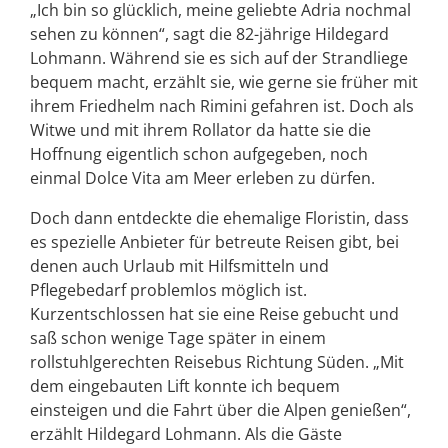
„Ich bin so glücklich, meine geliebte Adria nochmal
sehen zu können“, sagt die 82-jährige Hildegard
Lohmann. Während sie es sich auf der Strandliege
bequem macht, erzählt sie, wie gerne sie früher mit
ihrem Friedhelm nach Rimini gefahren ist. Doch als
Witwe und mit ihrem Rollator da hatte sie die
Hoffnung eigentlich schon aufgegeben, noch
einmal Dolce Vita am Meer erleben zu dürfen.
Doch dann entdeckte die ehemalige Floristin, dass
es spezielle Anbieter für betreute Reisen gibt, bei
denen auch Urlaub mit Hilfsmitteln und
Pflegebedarf problemlos möglich ist.
Kurzentschlossen hat sie eine Reise gebucht und
saß schon wenige Tage später in einem
rollstuhlgerechten Reisebus Richtung Süden. „Mit
dem eingebauten Lift konnte ich bequem
einsteigen und die Fahrt über die Alpen genießen“,
erzählt Hildegard Lohmann. Als die Gäste