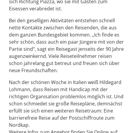
sich Richtung Piazza, wo sie mit Gästen zum
Eisessen verabredet ist.
Bei den geselligen Aktivitäten entstehen schnell
nette Kontakte zwischen den Reisenden, die aus
dem ganzen Bundesgebiet kommen. „Ich finde es
sehr schön, dass auch ein paar Jüngere mit von der
Partie sind“, sagt ein Reisegast jenseits der 90 Jahre
augenzwinkernd. Viele Reiseteilnehmer reisen
schon jahrelang gut betreut und freuen sich über
neue Freundschaften.
Nach der schönen Woche in Italien weiß Hildegard
Lohmann, dass Reisen mit Handicap mit der
richtigen Organisation problemlos möglich ist. Und
schon schmiedet sie große Reisepläne, demnächst
erfüllt sie sich einen weiteren Reisetraum: Eine
barrierefreie Reise auf der Postschiffroute zum
Nordkap.
Weitere Infos zum Angebot finden Sie Online auf: