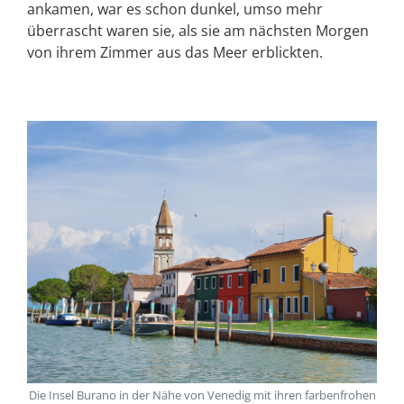
ankamen, war es schon dunkel, umso mehr
überrascht waren sie, als sie am nächsten Morgen
von ihrem Zimmer aus das Meer erblickten.
Die Insel Burano in der Nähe von Venedig mit ihren farbenfrohen