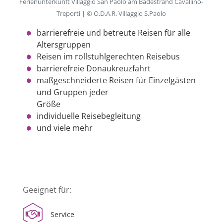
Ferienunterkunft Villaggio San Paolo am Badestrand Cavallino-
Treporti | © O.D.A.R. Villaggio S.Paolo
barrierefreie und betreute Reisen für alle
Altersgruppen
Reisen im rollstuhlgerechten Reisebus
barrierefreie Donaukreuzfahrt
maßgeschneiderte Reisen für Einzelgästen
und Gruppen jeder
Größe
individuelle Reisebegleitung
und viele mehr
Geeignet für:
Service