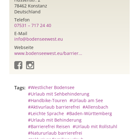
78462 Konstanz
Deutschland
Telefon
07531 – 717 24 40
E-Mail
info@bodenseewest.eu
Webseite
www.bodenseewest.eu/barrier...
Tags:
#Westlicher Bodensee
#Urlaub mit Sehbehinderung
#Handbike-Touren
#Urlaub am See
#Aktivurlaub barrierefrei
#Allensbach
#Leichte Sprache
#Baden-Württemberg
#Urlaub mit Behinderung
#Barrierefrei Reisen
#Urlaub mit Rollstuhl
#Natururlaub barrierefrei