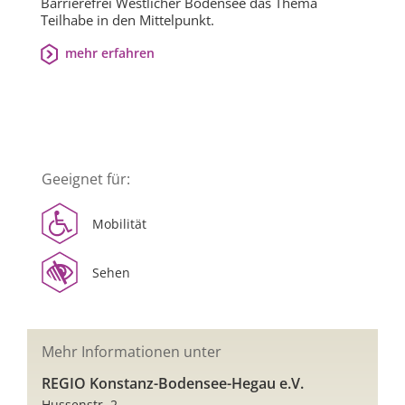
Barrierefrei Westlicher Bodensee das Thema
Teilhabe in den Mittelpunkt.
mehr erfahren
Geeignet für:
Mobilität
Sehen
Mehr Informationen unter
REGIO Konstanz-Bodensee-Hegau e.V.
Hussenstr. 2