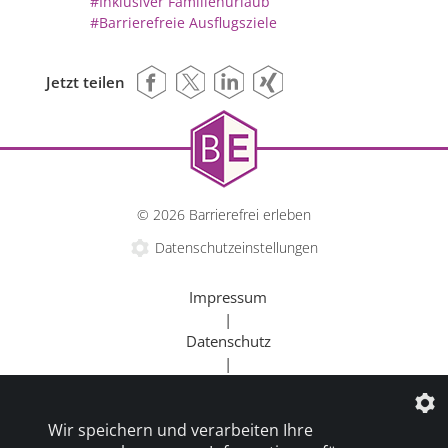
#Inklusiver Familienurlaub
#Barrierefreie Ausflugsziele
Jetzt teilen
© 2026 Barrierefrei erleben
Datenschutzeinstellungen
Impressum
|
Datenschutz
|
Kontakt
|
Wir speichern und verarbeiten Ihre
Beratung