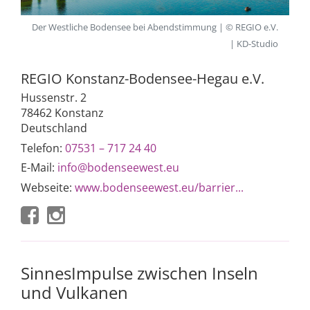
Der Westliche Bodensee bei Abendstimmung | © REGIO e.V.
| KD-Studio
REGIO Konstanz-Bodensee-Hegau e.V.
Hussenstr. 2
78462 Konstanz
Deutschland
Telefon:
07531 – 717 24 40
E-Mail:
info@bodenseewest.eu
Webseite:
www.bodenseewest.eu/barrier...
SinnesImpulse zwischen Inseln
und Vulkanen