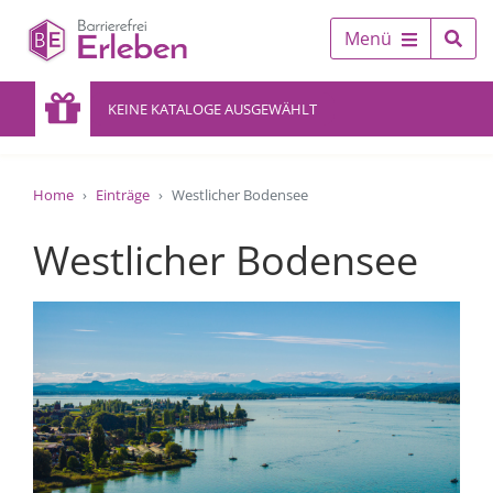
Menü
KEINE KATALOGE AUSGEWÄHLT
Home
Einträge
Westlicher Bodensee
Westlicher Bodensee