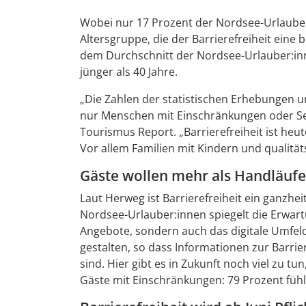
Wobei nur 17 Prozent der Nordsee-Urlauberi
Altersgruppe, die der Barrierefreiheit eine 
dem Durchschnitt der Nordsee-Urlauber:inne
jünger als 40 Jahre.
„Die Zahlen der statistischen Erhebungen 
nur Menschen mit Einschränkungen oder Sen
Tourismus Report. „Barrierefreiheit ist heu
Vor allem Familien mit Kindern und qualitä
Gäste wollen mehr als Handläuf
Laut Herweg ist Barrierefreiheit ein ganzhe
Nordsee-Urlauber:innen spiegelt die Erwart
Angebote, sondern auch das digitale Umfeld
gestalten, so dass Informationen zur Barrier
sind. Hier gibt es in Zukunft noch viel zu 
Gäste mit Einschränkungen: 79 Prozent füh