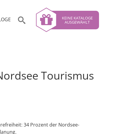
KEINE KATALOGE
LOGE
AUSGEWÄHLT
- Nordsee Tourismus
efreiheit: 34 Prozent der Nordsee-
planung.