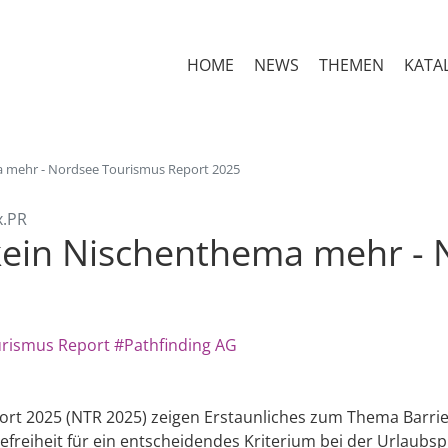
HOME
NEWS
THEMEN
KATA
ema mehr - Nordsee Tourismus Report 2025
x.PR
t kein Nischenthema mehr 
rismus Report
#Pathfinding AG
rt 2025 (NTR 2025) zeigen Erstaunliches zum Thema Barrier
efreiheit für ein entscheidendes Kriterium bei der Urlaubs