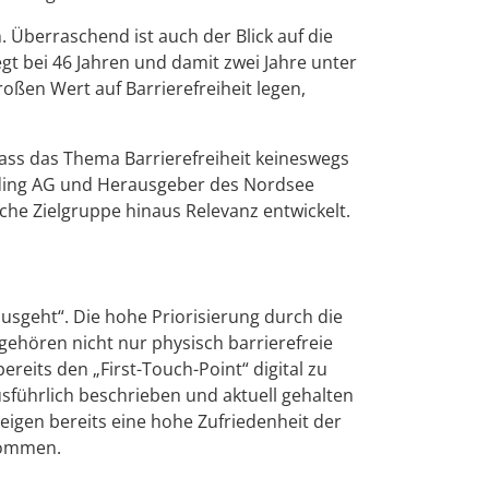
Überraschend ist auch der Blick auf die
egt bei 46 Jahren und damit zwei Jahre unter
ßen Wert auf Barrierefreiheit legen,
ass das Thema Barrierefreiheit keineswegs
nding AG und Herausgeber des Nordsee
iche Zielgruppe hinaus Relevanz entwickelt.
usgeht“. Die hohe Priorisierung durch die
gehören nicht nur physisch barrierefreie
eits den „First-Touch-Point“ digital zu
ausführlich beschrieben und aktuell gehalten
zeigen bereits eine hohe Zufriedenheit der
lkommen.