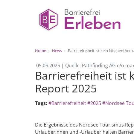
Home
News
Barrierefreiheit ist kein Nischenth
05.05.2025 | Quelle: Pathfinding AG c/o ma
Barrierefreiheit is
Report 2025
Tags:
#Barrierefreiheit
#2025
#Nordsee Tou
Die Ergebnisse des Nordsee Tourismus Repo
Urlauberinnen und -Urlauber halten Barrier