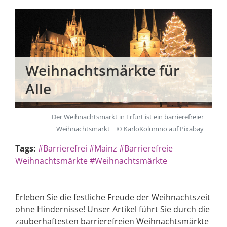
Weihnachtsmärkte für
Alle
Der Weihnachtsmarkt in Erfurt ist ein barrierefreier
Weihnachtsmarkt | © KarloKolumno auf Pixabay
Tags:
#Barrierefrei
#Mainz
#Barrierefreie
Weihnachtsmärkte
#Weihnachtsmärkte
Erleben Sie die festliche Freude der Weihnachtszeit
ohne Hindernisse! Unser Artikel führt Sie durch die
zauberhaftesten barrierefreien Weihnachtsmärkte