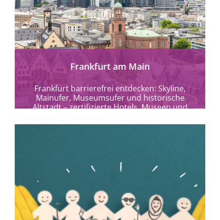
mehr erfahren
Frankfurt am Main
Frankfurt barrierefrei entdecken: Skyline,
Mainufer, Museumsufer und historische
Altstadt – zertifizierte Hotels, Museen und
Kulturangebote für alle.