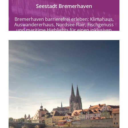
Seestadt Bremerhaven
Bremerhaven barrierefrei erleben: Klimahaus,
Auswandererhaus, Nordsee-Flair, Fischgenuss
und maritime Highlights für einen inklusiven
Urlaub.
mehr erfahren