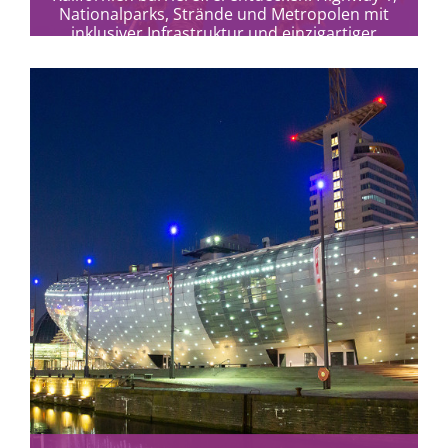
Nationalparks, Strände und Metropolen mit
inklusiver Infrastruktur und einzigartiger
Naturvielfalt.
mehr erfahren