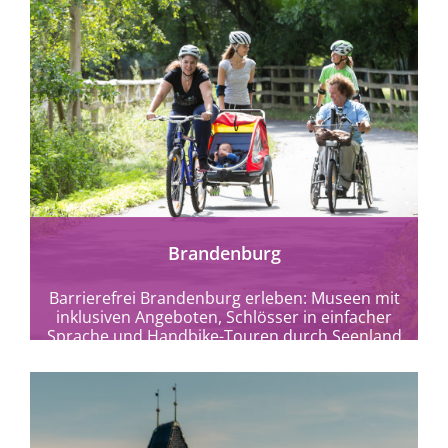
mehr erfahren
Brandenburg
Barrierefrei Brandenburg erleben: Museen mit
inklusiven Angeboten, Schlösser in einfacher
Sprache und Handbike-Touren durch Seenland
& Nationalparks.