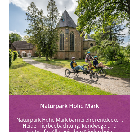
Naturpark Hohe Mark
Naturpark Hohe Mark barrierefrei entdecken:
Heide, Tierbeobachtung, Rundwege und
Routen für Alle zwischen Niederrhein,
Münsterland und Ruhrgebiet.