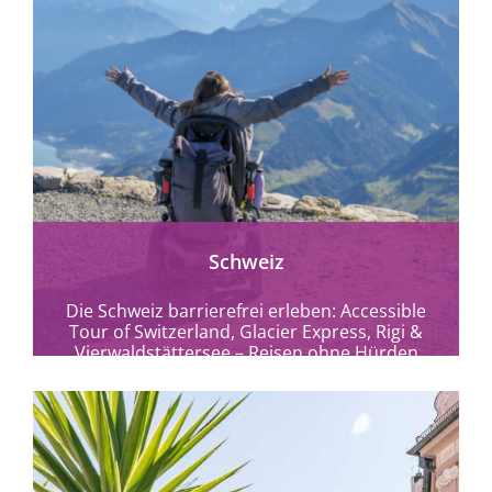
mehr erfahren
Schweiz
Die Schweiz barrierefrei erleben: Accessible
Tour of Switzerland, Glacier Express, Rigi &
Vierwaldstättersee – Reisen ohne Hürden
zwischen Alpen, Seen und...