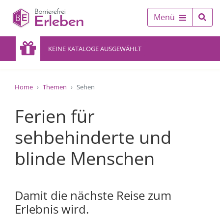
Menü
KEINE KATALOGE AUSGEWÄHLT
Home
Themen
Sehen
Ferien für
sehbehinderte und
blinde Menschen
Damit die nächste Reise zum
Erlebnis wird.