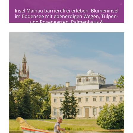
Insel Mainau barrierefrei erleben: Blumeninsel
im Bodensee mit ebenerdigen Wegen, Tulpen-
und Rosengarten, Palmenhaus &
Schmetterlingshaus entdecken.
mehr erfahren