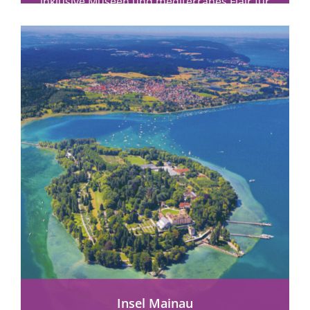
inklusive Museen und mediterranes Flair für
alle Reisenden.
mehr erfahren
Insel Mainau