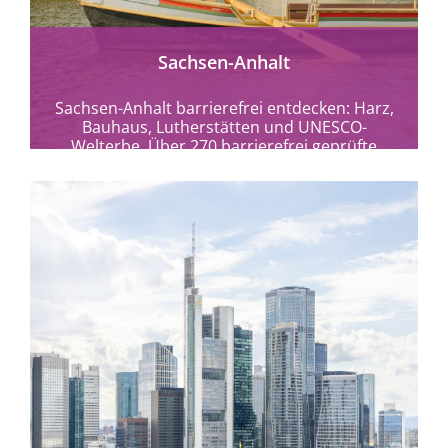
Sachsen-Anhalt
Sachsen-Anhalt barrierefrei entdecken: Harz,
Bauhaus, Lutherstätten und UNESCO-
Welterbe. Über 270 barrierefrei geprüfte
Angebote für entspanntes Reisen.