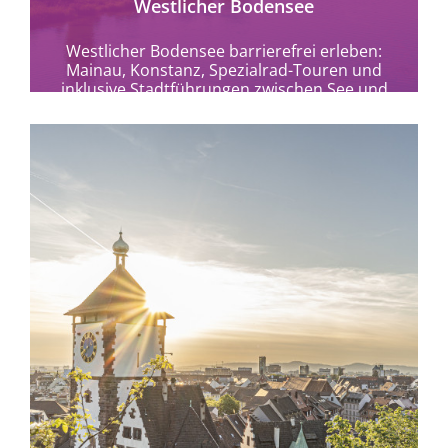
Westlicher Bodensee
Westlicher Bodensee barrierefrei erleben:
Mainau, Konstanz, Spezialrad-Touren und
inklusive Stadtführungen zwischen See und
Vulkanen entdecken.
mehr erfahren