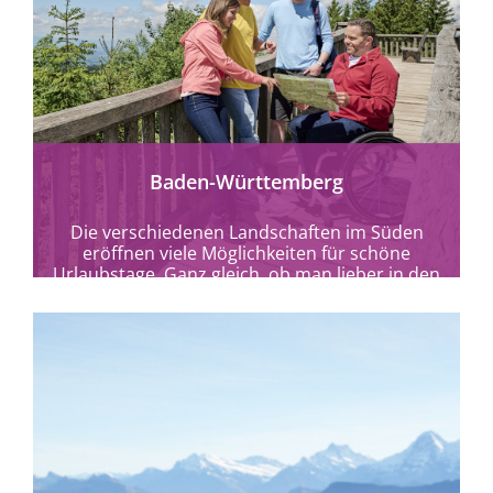
mehr erfahren
Baden-Württemberg
Die verschiedenen Landschaften im Süden
eröffnen viele Möglichkeiten für schöne
Urlaubstage. Ganz gleich, ob man lieber in den
Trubel der Stadt...