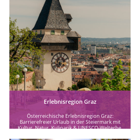
mehr erfahren
Erlebnisregion Graz
Österreichische Erlebnisregion Graz:
Barrierefreier Urlaub in der Steiermark mit
Kultur, Natur, Kulinarik & UNESCO-Welterbe.
Graz und Umgebung ohne Grenzen
entdecken.