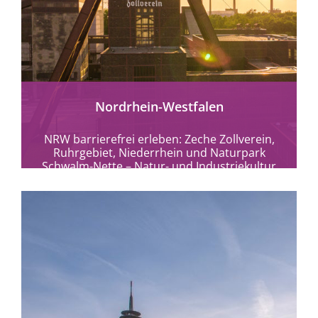
mehr erfahren
Nordrhein-Westfalen
NRW barrierefrei erleben: Zeche Zollverein,
Ruhrgebiet, Niederrhein und Naturpark
Schwalm-Nette – Natur- und Industriekultur
ohne Hürden entdecken.