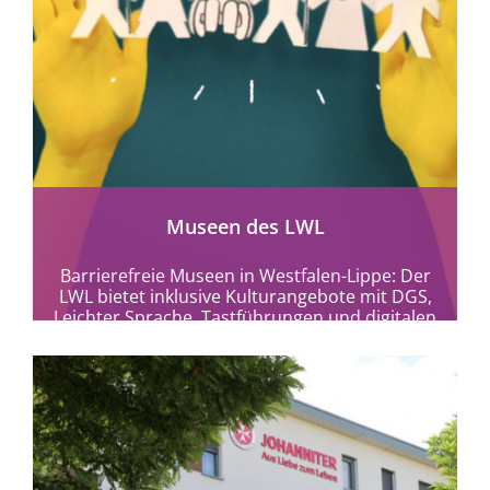
mehr erfahren
Museen des LWL
Barrierefreie Museen in Westfalen-Lippe: Der
LWL bietet inklusive Kulturangebote mit DGS,
Leichter Sprache, Tastführungen und digitalen
Formaten für alle.