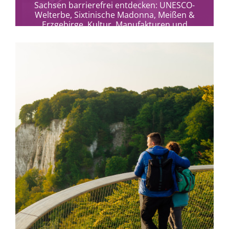
Sachsen barrierefrei entdecken: UNESCO-
Welterbe, Sixtinische Madonna, Meißen &
Erzgebirge. Kultur, Manufakturen und
barrierefreie Reiseerlebnisse.
mehr erfahren