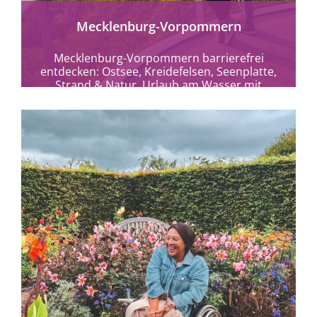
Mecklenburg-Vorpommern
Mecklenburg-Vorpommern barrierefrei
entdecken: Ostsee, Kreidefelsen, Seenplatte,
Strand & Natur. Urlaub am Wasser mit
Weitblick und Erholung.