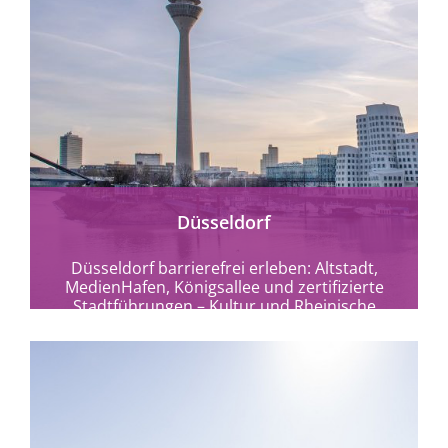
mehr erfahren
Düsseldorf
Düsseldorf barrierefrei erleben: Altstadt,
MedienHafen, Königsallee und zertifizierte
Stadtführungen – Kultur und Rheinische
Lebensart ohne Hürden entdecken.