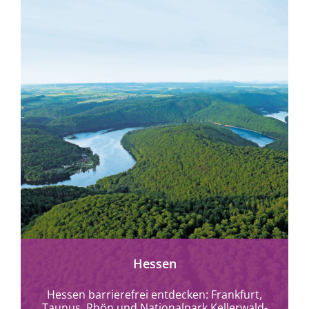
mehr erfahren
Hessen
Hessen barrierefrei entdecken: Frankfurt,
Taunus, Rhön und Nationalpark Kellerwald-