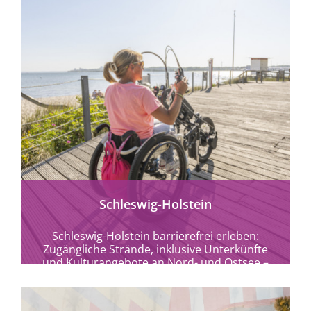
mehr erfahren
Schleswig-Holstein
Schleswig-Holstein barrierefrei erleben:
Zugängliche Strände, inklusive Unterkünfte
und Kulturangebote an Nord- und Ostsee –
Urlaub für Alle im echten Norden.