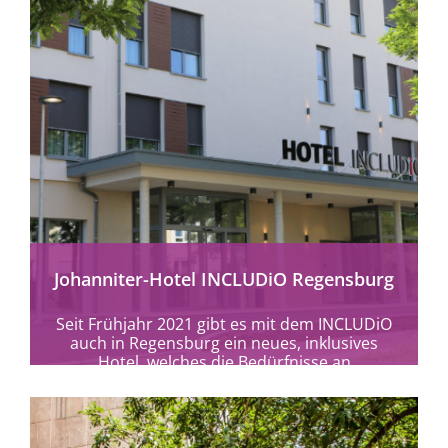
mehr erfahren
Johanniter-Hotel INCLUDiO Regensburg
Seit Frühjahr 2021 gibt es mit dem INCLUDiO
auch in Regensburg ein neues, inklusives
Hotel, welches die Bedürfnisse an
Barrierefreiheit von...