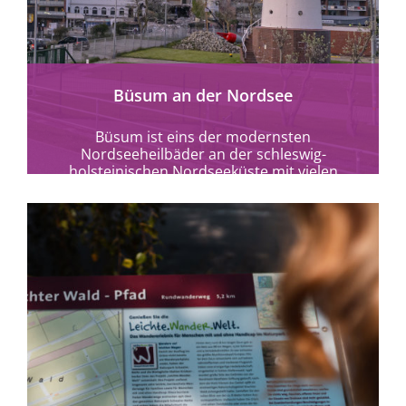
mehr erfahren
Büsum an der Nordsee
Büsum ist eins der modernsten
Nordseeheilbäder an der schleswig-
holsteinischen Nordseeküste mit vielen
barrierefreien Möglichkeiten.