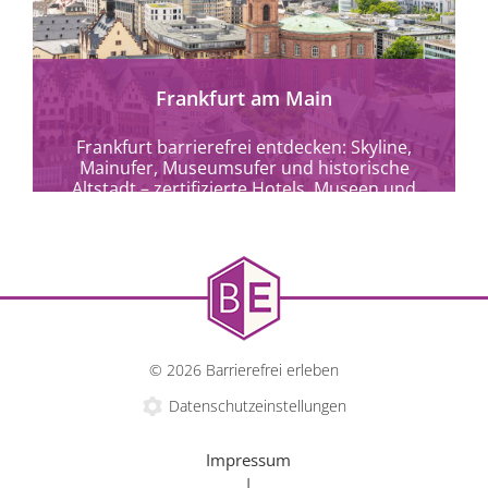
Frankfurt am Main
Frankfurt barrierefrei entdecken: Skyline,
Mainufer, Museumsufer und historische
Altstadt – zertifizierte Hotels, Museen und
Kulturangebote für alle.
© 2026 Barrierefrei erleben
Datenschutzeinstellungen
Impressum
|