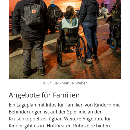
© Lh Kiel - Manuel Weber
Angebote für Familien
Ein Lageplan mit Infos für Familien von Kindern mit
Behinderungen ist auf der Spiellinie an der
Krusenkoppel verfügbar. Weitere Angebote für
Kinder gibt es im Hoftheater. Ruhezelte bieten