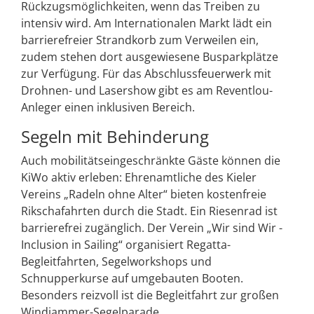
Rückzugsmöglichkeiten, wenn das Treiben zu
intensiv wird. Am Internationalen Markt lädt ein
barrierefreier Strandkorb zum Verweilen ein,
zudem stehen dort ausgewiesene Busparkplätze
zur Verfügung. Für das Abschlussfeuerwerk mit
Drohnen- und Lasershow gibt es am Reventlou-
Anleger einen inklusiven Bereich.
Segeln mit Behinderung
Auch mobilitätseingeschränkte Gäste können die
KiWo aktiv erleben: Ehrenamtliche des Kieler
Vereins „Radeln ohne Alter“ bieten kostenfreie
Rikschafahrten durch die Stadt. Ein Riesenrad ist
barrierefrei zugänglich. Der Verein „Wir sind Wir -
Inclusion in Sailing“ organisiert Regatta-
Begleitfahrten, Segelworkshops und
Schnupperkurse auf umgebauten Booten.
Besonders reizvoll ist die Begleitfahrt zur großen
Windjammer-Segelparade.