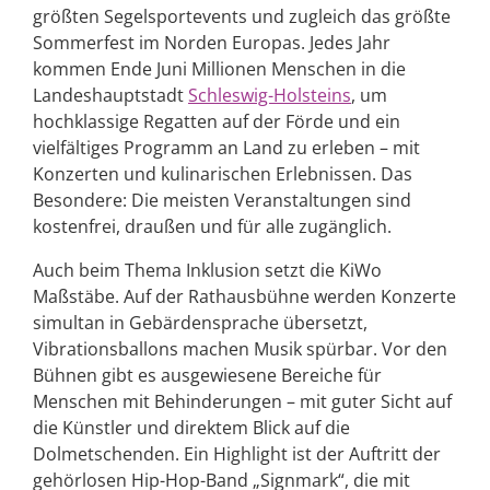
größten Segelsportevents und zugleich das größte
Sommerfest im Norden Europas. Jedes Jahr
kommen Ende Juni Millionen Menschen in die
Landeshauptstadt
Schleswig-Holsteins
, um
hochklassige Regatten auf der Förde und ein
vielfältiges Programm an Land zu erleben – mit
Konzerten und kulinarischen Erlebnissen. Das
Besondere: Die meisten Veranstaltungen sind
kostenfrei, draußen und für alle zugänglich.
Auch beim Thema Inklusion setzt die KiWo
Maßstäbe. Auf der Rathausbühne werden Konzerte
simultan in Gebärdensprache übersetzt,
Vibrationsballons machen Musik spürbar. Vor den
Bühnen gibt es ausgewiesene Bereiche für
Menschen mit Behinderungen – mit guter Sicht auf
die Künstler und direktem Blick auf die
Dolmetschenden. Ein Highlight ist der Auftritt der
gehörlosen Hip-Hop-Band „Signmark“, die mit