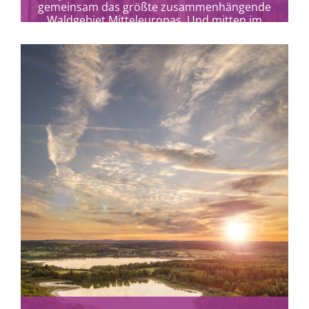
gemeinsam das größte zusammenhängende
Waldgebiet Mitteleuropas. Und mitten im
Grünen Dach Europas liegt das Arberland.
mehr erfahren