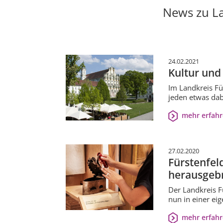
News zu La
24.02.2021
Kultur und
Im Landkreis Fü
jeden etwas dabe
mehr erfah
27.02.2020
Fürstenfel
herausgeb
Der Landkreis F
nun in einer ei
mehr erfah