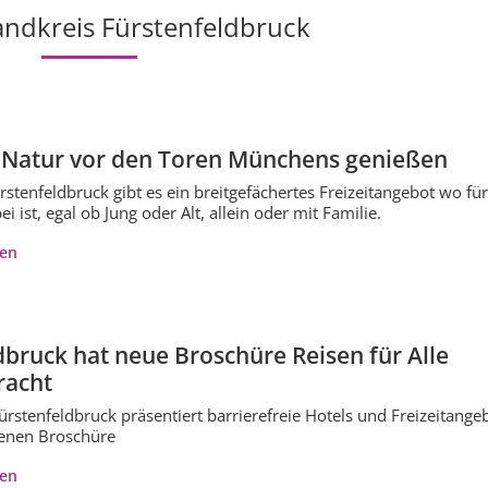
ndkreis Fürstenfeldbruck
 Natur vor den Toren Münchens genießen
rstenfeldbruck gibt es ein breitgefächertes Freizeitangebot wo fü
i ist, egal ob Jung oder Alt, allein oder mit Familie.
ren
dbruck hat neue Broschüre Reisen für Alle
racht
ürstenfeldbruck präsentiert barrierefreie Hotels und Freizeitange
genen Broschüre
ren