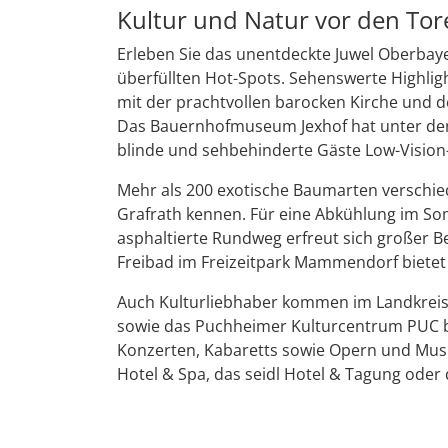
Kultur und Natur vor den To
Erleben Sie das unentdeckte Juwel Oberbay
überfüllten Hot-Spots. Sehenswerte Highlig
mit der prachtvollen barocken Kirche und 
Das Bauernhofmuseum Jexhof hat unter dem
blinde und sehbehinderte Gäste Low-Vision
Mehr als 200 exotische Baumarten verschie
Grafrath kennen. Für eine Abkühlung im Som
asphaltierte Rundweg erfreut sich großer Bel
Freibad im Freizeitpark Mammendorf bietet
Auch Kulturliebhaber kommen im Landkreis 
sowie das Puchheimer Kulturcentrum PUC b
Konzerten, Kabaretts sowie Opern und Musi
Hotel & Spa, das seidl Hotel & Tagung oder