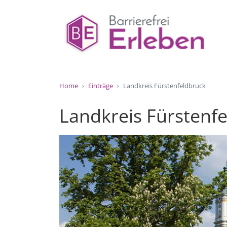
Home
Einträge
Landkreis Fürstenfeldbruck
Landkreis Fürstenf