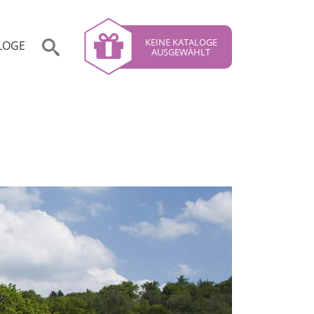
KEINE KATALOGE
LOGE
AUSGEWÄHLT