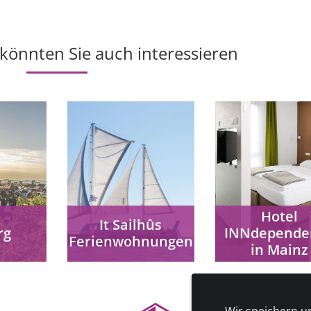
 könnten Sie auch interessieren
Hotel
It Sailhûs
rg
INNdepende
Ferienwohnungen
in Mainz