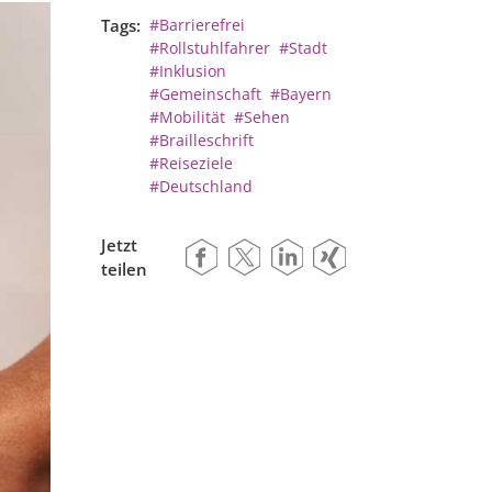
Tags:
#Barrierefrei
#Rollstuhlfahrer
#Stadt
#Inklusion
#Gemeinschaft
#Bayern
#Mobilität
#Sehen
#Brailleschrift
#Reiseziele
#Deutschland
Jetzt
teilen