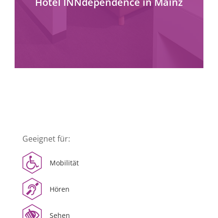
Hotel INNdependence in Mainz
Geeignet für:
Mobilität
Hören
mehr erfahren
Sehen