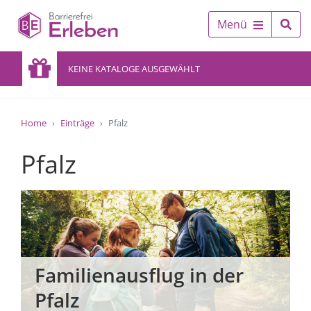
Menü
KEINE KATALOGE AUSGEWÄHLT
Home
Einträge
Pfalz
Pfalz
Familienausflug in der
Pfalz