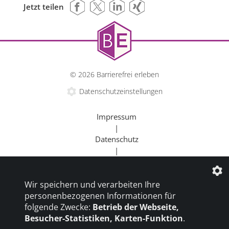
Jetzt teilen
© 2026 Barrierefrei erleben
Datenschutzeinstellungen
Impressum
|
Datenschutz
|
Kontakt
|
Wir speichern und verarbeiten Ihre
Beratung
personenbezogenen Informationen für
|
folgende Zwecke:
Betrieb der Webseite,
Goldener Rollstuhl
Besucher-Statistiken, Karten-Funktion
.
|