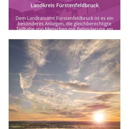
Landkreis Fürstenfeldbruck
Dem Landratsamt Fürstenfeldbruck ist es ein
besonderes Anliegen, die gleichberechtigte
Teilhabe von Menschen mit Behinderung am
Leben zu ermöglichen bzw. zu...
mehr erfahren