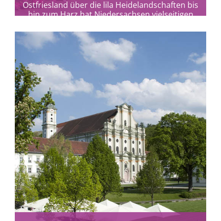
Ostfriesland über die lila Heidelandschaften bis
hin zum Harz hat Niedersachsen vielseitigen
barrierefreien Urlaub und Freizeitaktivitäten
zu...
mehr erfahren