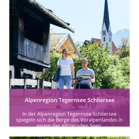
mehr erfahren
Alpenregion Tegernsee Schliersee
In der Alpenregion Tegernsee Schliersee
spiegeln sich die Berge des Voralpenlandes in
einem der glitzernden Seen.