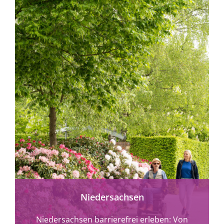
mehr erfahren
Niedersachsen
Niedersachsen barrierefrei erleben: Von