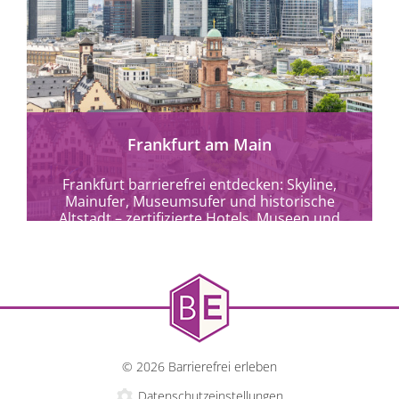
mehr erfahren
Frankfurt am Main
Frankfurt barrierefrei entdecken: Skyline,
Mainufer, Museumsufer und historische
Altstadt – zertifizierte Hotels, Museen und
Kulturangebote für alle.
© 2026 Barrierefrei erleben
Datenschutzeinstellungen