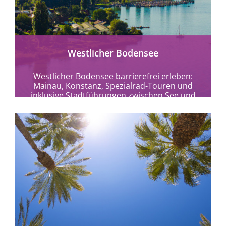
Westlicher Bodensee
Westlicher Bodensee barrierefrei erleben:
Mainau, Konstanz, Spezialrad-Touren und
inklusive Stadtführungen zwischen See und
Vulkanen entdecken.