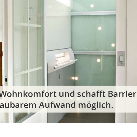
Wohnkomfort und schafft Barriere
schaubarem Aufwand möglich.