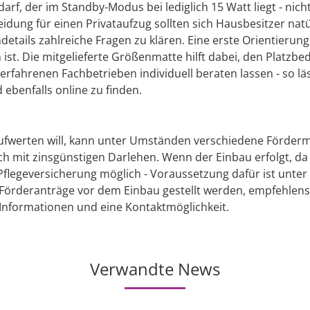
arf, der im Standby-Modus bei lediglich 15 Watt liegt - ni
idung für einen Privataufzug sollten sich Hausbesitzer natü
details zahlreiche Fragen zu klären. Eine erste Orientierung 
 ist. Die mitgelieferte Größenmatte hilft dabei, den Platzb
 erfahrenen Fachbetrieben individuell beraten lassen - so
ebenfalls online zu finden.
ufwerten will, kann unter Umständen verschiedene Fördermö
ch mit zinsgünstigen Darlehen. Wenn der Einbau erfolgt, da
Pflegeversicherung möglich - Voraussetzung dafür ist unter
 Förderanträge vor dem Einbau gestellt werden, empfehlensw
Informationen und eine Kontaktmöglichkeit.
Verwandte News