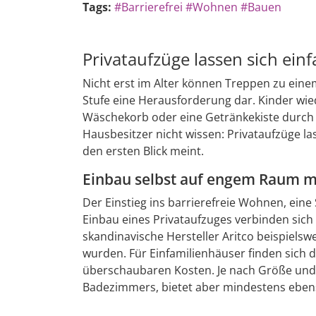
Tags:
#Barrierefrei
#Wohnen
#Bauen
Privataufzüge lassen sich e
Nicht erst im Alter können Treppen zu eine
Stufe eine Herausforderung dar. Kinder wi
Wäschekorb oder eine Getränkekiste durch 
Hausbesitzer nicht wissen: Privataufzüge l
den ersten Blick meint.
Einbau selbst auf engem Raum m
Der Einstieg ins barrierefreie Wohnen, eine
Einbau eines Privataufzuges verbinden sich
skandinavische Hersteller Aritco beispielswe
wurden. Für Einfamilienhäuser finden sich 
überschaubaren Kosten. Je nach Größe und A
Badezimmers, bietet aber mindestens ebens