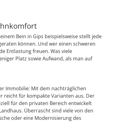
Wohnkomfort
nem Bein in Gips beispielsweise stellt jede
n geraten können. Und wer einen schweren
e Entlastung freuen. Was viele
eniger Platz sowie Aufwand, als man auf
der Immobilie: Mit dem nachträglichen
r reicht für kompakte Varianten aus. Der
iell für den privaten Bereich entwickelt
Landhaus. Überrascht sind viele von den
 Küche oder eine Modernisierung des