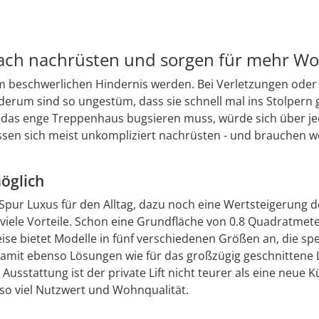
infach nachrüsten und sorgen für mehr 
m beschwerlichen Hindernis werden. Bei Verletzungen oder ei
ederum sind so ungestüm, dass sie schnell mal ins Stolper
das enge Treppenhaus bugsieren muss, würde sich über jed
assen sich meist unkompliziert nachrüsten - und brauchen w
öglich
 Spur Luxus für den Alltag, dazu noch eine Wertsteigerung 
 viele Vorteile. Schon eine Grundfläche von 0.8 Quadratmete
ise bietet Modelle in fünf verschiedenen Größen an, die spez
damit ebenso Lösungen wie für das großzügig geschnittene 
usstattung ist der private Lift nicht teurer als eine neue
o viel Nutzwert und Wohnqualität.