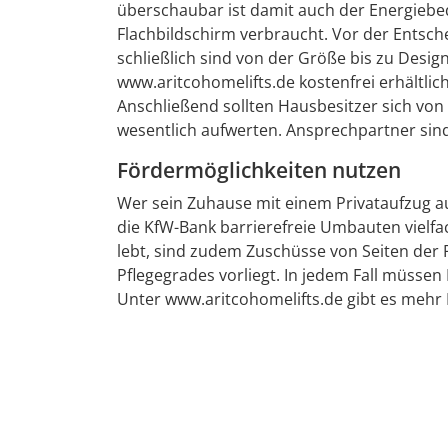
überschaubar ist damit auch der Energiebed
Flachbildschirm verbraucht. Vor der Entsche
schließlich sind von der Größe bis zu Design
www.aritcohomelifts.de kostenfrei erhältlich
Anschließend sollten Hausbesitzer sich von
wesentlich aufwerten. Ansprechpartner sind 
Fördermöglichkeiten nutzen
Wer sein Zuhause mit einem Privataufzug a
die KfW-Bank barrierefreie Umbauten vielfa
lebt, sind zudem Zuschüsse von Seiten der 
Pflegegrades vorliegt. In jedem Fall müssen
Unter www.aritcohomelifts.de gibt es mehr 