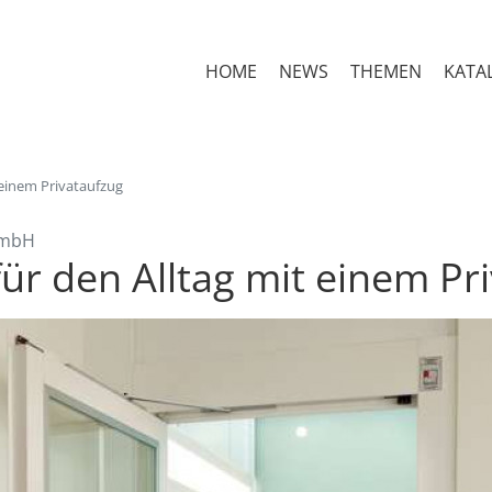
HOME
NEWS
THEMEN
KATA
 einem Privataufzug
 GmbH
ür den Alltag mit einem Pr