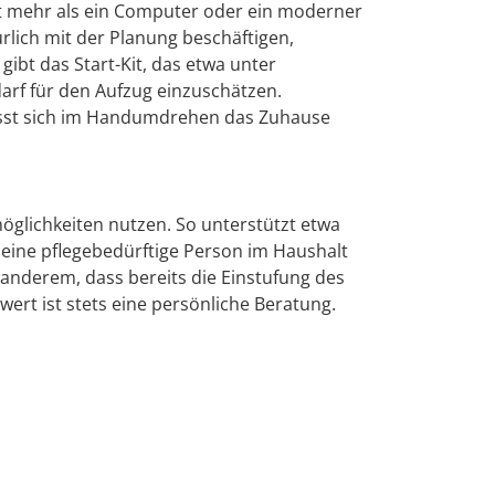
cht mehr als ein Computer oder ein moderner
rlich mit der Planung beschäftigen,
gibt das Start-Kit, das etwa unter
edarf für den Aufzug einzuschätzen.
 lässt sich im Handumdrehen das Zuhause
glichkeiten nutzen. So unterstützt etwa
 eine pflegebedürftige Person im Haushalt
 anderem, dass bereits die Einstufung des
ert ist stets eine persönliche Beratung.