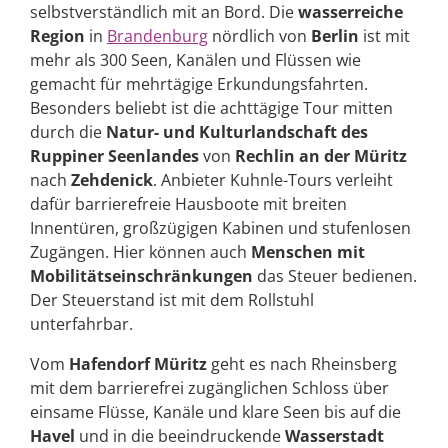
selbstverständlich mit an Bord. Die
wasserreiche
Region
in
Brandenburg
nördlich von
Berlin
ist mit
mehr als 300 Seen, Kanälen und Flüssen wie
gemacht für mehrtägige Erkundungsfahrten.
Besonders beliebt ist die achttägige Tour mitten
durch die
Natur- und Kulturlandschaft des
Ruppiner Seenlandes
von
Rechlin an der Müritz
nach
Zehdenick
. Anbieter Kuhnle-Tours verleiht
dafür barrierefreie Hausboote mit breiten
Innentüren, großzügigen Kabinen und stufenlosen
Zugängen. Hier können auch
Menschen mit
Mobilitätseinschränkungen
das Steuer bedienen.
Der Steuerstand ist mit dem Rollstuhl
unterfahrbar.
Vom
Hafendorf Müritz
geht es nach Rheinsberg
mit dem barrierefrei zugänglichen Schloss über
einsame Flüsse, Kanäle und klare Seen bis auf die
Havel
und in die beeindruckende
Wasserstadt