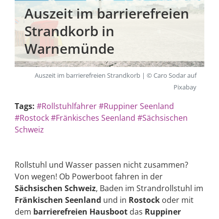
Auszeit im barrierefreien
Strandkorb in
Warnemünde
Auszeit im barrierefreien Strandkorb | © Caro Sodar auf
Pixabay
Tags:
#Rollstuhlfahrer
#Ruppiner Seenland
#Rostock
#Fränkisches Seenland
#Sächsischen
Schweiz
Rollstuhl und Wasser passen nicht zusammen?
Von wegen! Ob Powerboot fahren in der
Sächsischen Schweiz
, Baden im Strandrollstuhl im
Fränkischen Seenland
und in
Rostock
oder mit
dem
barrierefreien Hausboot
das
Ruppiner