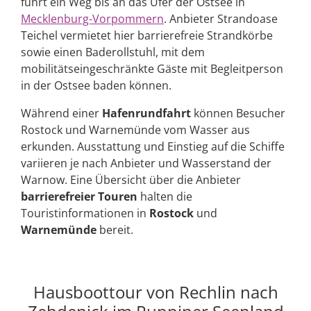
führt ein Weg bis an das Ufer der Ostsee in
Mecklenburg-Vorpommern
. Anbieter Strandoase
Teichel vermietet hier barrierefreie Strandkörbe
sowie einen Baderollstuhl, mit dem
mobilitätseingeschränkte Gäste mit Begleitperson
in der Ostsee baden können.
Während einer
Hafenrundfahrt
können Besucher
Rostock und Warnemünde vom Wasser aus
erkunden. Ausstattung und Einstieg auf die Schiffe
variieren je nach Anbieter und Wasserstand der
Warnow. Eine Übersicht über die Anbieter
barrierefreier Touren
halten die
Touristinformationen in
Rostock
und
Warnemünde
bereit.
Hausboottour von Rechlin nach