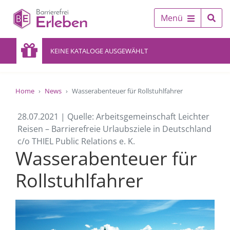
Menü
KEINE KATALOGE AUSGEWÄHLT
Home
News
Wasserabenteuer für Rollstuhlfahrer
28.07.2021 | Quelle: Arbeitsgemeinschaft Leichter
Reisen – Barrierefreie Urlaubsziele in Deutschland
c/o THIEL Public Relations e. K.
Wasserabenteuer für
Rollstuhlfahrer