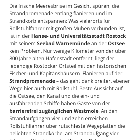
Die frische Meeresbrise im Gesicht spüren, die
Strandpromenade entlang flanieren und im
Strandkorb entspannen: Was vielerorts für
Rollstuhlfahrer mit großen Mühen verbunden ist,
ist in der
Hanse- und Universitätsstadt Rostock
mit seinem
Seebad Warnemünde
an der
Ostsee
kein Problem. Nur wenige Kilometer von der über
800 Jahre alten Hafenstadt entfernt, liegt der
lebendige Rostocker Ortsteil mit den historischen
Fischer- und Kapitänshäusern. Flanieren auf der
Strandpromenade
– das geht dank breiter, ebener
Wege hier auch mit Rollstuhl. Beste Aussicht auf
die Ostsee, den Kanal und die ein- und
ausfahrenden Schiffe haben Gäste von der
barrierefrei zugänglichen Westmole
. An den
Strandaufgängen vier und zehn erreichen
Rollstuhlfahrer über rutschfeste Wegeplatten die
beliebten Strandkörbe, am Strandaufgang vier