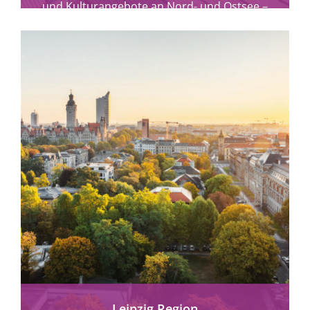
und Kulturangebote an Nord- und Ostsee –
Urlaub für Alle im echten Norden.
mehr erfahren
Leipzig Region