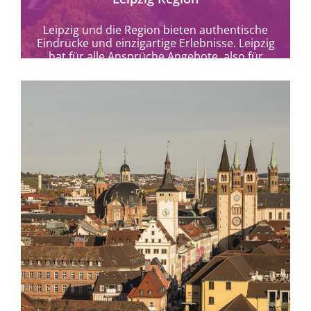
Leipzig und die Region bieten authentische
Eindrücke und einzigartige Erlebnisse. Leipzig
hat für alle Ansprüche Angebote, also für
hörbehinderte/sehbehinderte/mobilitätseinge
schränkte Menschen sowie...
mehr erfahren