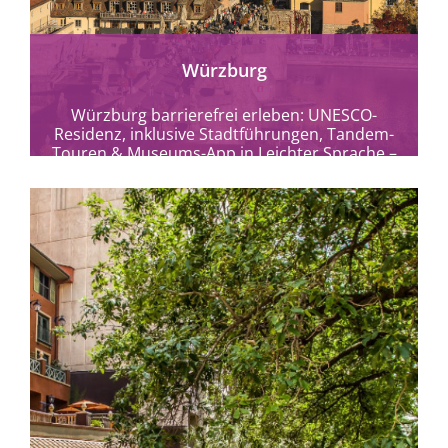
Würzburg
Würzburg barrierefrei erleben: UNESCO-
Residenz, inklusive Stadtführungen, Tandem-
Touren & Museums-App in Leichter Sprache –
Kultur und Genuss am Main.