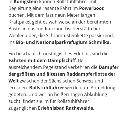
in
Königstein
können Rollstuhlfahrer mit
Begleitung eine rasante Fahrt im
Powerboot
buchen. Mit dem fast neun Meter langen
Kraftpaket geht es wahlweise an der berühmten
Bastei in das mediterrane Fischerstädtchen
Wehlen oder, die Schrammsteinkette passierend,
ins
Bio- und Nationalparkrefugium Schmilka
.
Ein beschaulich-nostalgisches Erlebnis sind die
Fahrten mit dem Dampfschiff
. Bei
ausreichendem Pegelstand verkehren die
Dampfer
der größten und ältesten Raddampferflotte der
Welt
zwischen der Sächsischen Schweiz und
Dresden.
Rollstuhlfahrer
werden um Anmeldung
gebeten. Und wer an heißen Tagen Abkühlung
sucht, findet sie im für Rollstuhlfahrer
zugänglichen
Erlebnisbad Rathewalde
.