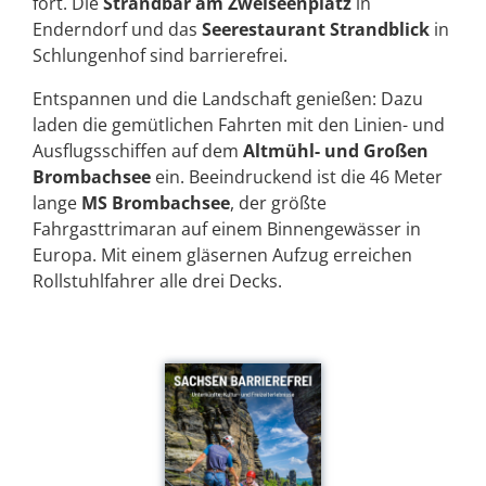
fort. Die
Strandbar am Zweiseenplatz
in
Enderndorf und das
Seerestaurant Strandblick
in
Schlungenhof sind barrierefrei.
Entspannen und die Landschaft genießen: Dazu
laden die gemütlichen Fahrten mit den Linien- und
Ausflugsschiffen auf dem
Altmühl- und Großen
Brombachsee
ein. Beeindruckend ist die 46 Meter
lange
MS Brombachsee
, der größte
Fahrgasttrimaran auf einem Binnengewässer in
Europa. Mit einem gläsernen Aufzug erreichen
Rollstuhlfahrer alle drei Decks.