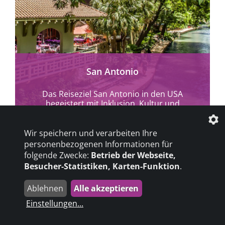
mehr erfahren
San Antonio
Das Reiseziel San Antonio in den USA
begeistert mit Inklusion, Kultur und
barrierefreien Highlights wie Morgan’s
Wonderland, seinem River Walk &...
Wir speichern und verarbeiten Ihre
personenbezogenen Informationen für
folgende Zwecke:
Betrieb der Webseite,
Besucher-Statistiken, Karten-Funktion
.
Ablehnen
Alle akzeptieren
Einstellungen
...