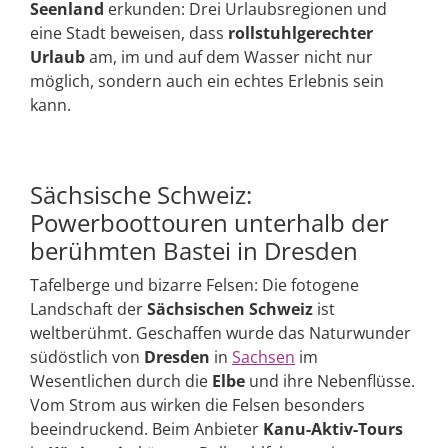
Seenland
erkunden: Drei Urlaubsregionen und
eine Stadt beweisen, dass
rollstuhlgerechter
Urlaub
am, im und auf dem Wasser nicht nur
möglich, sondern auch ein echtes Erlebnis sein
kann.
Sächsische Schweiz:
Powerboottouren unterhalb der
berühmten Bastei in Dresden
Tafelberge und bizarre Felsen: Die fotogene
Landschaft der
Sächsischen Schweiz
ist
weltberühmt. Geschaffen wurde das Naturwunder
südöstlich von
Dresden
in
Sachsen
im
Wesentlichen durch die
Elbe
und ihre Nebenflüsse.
Vom Strom aus wirken die Felsen besonders
beeindruckend. Beim Anbieter
Kanu-Aktiv-Tours