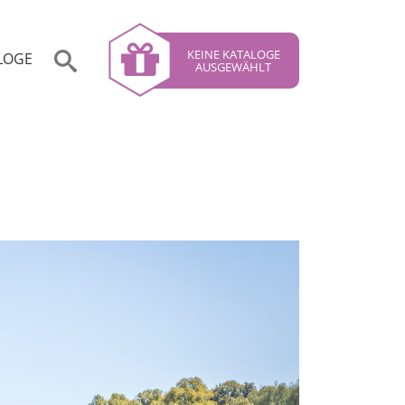
KEINE KATALOGE
LOGE
AUSGEWÄHLT