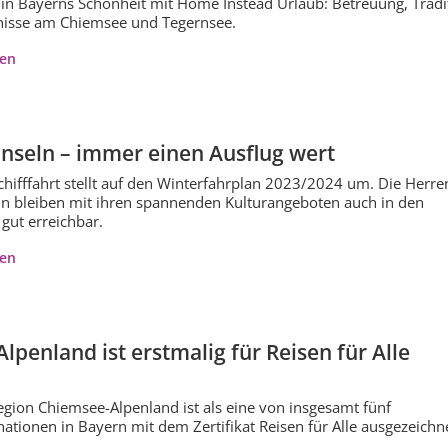
 in Bayerns Schönheit mit Home Instead Urlaub: Betreuung, Tradi
nisse am Chiemsee und Tegernsee.
ren
nseln – immer einen Ausflug wert
hifffahrt stellt auf den Winterfahrplan 2023/2024 um. Die Herre
n bleiben mit ihren spannenden Kulturangeboten auch in den
gut erreichbar.
ren
lpenland ist erstmalig für Reisen für Alle
gion Chiemsee-Alpenland ist als eine von insgesamt fünf
ationen in Bayern mit dem Zertifikat Reisen für Alle ausgezeichn