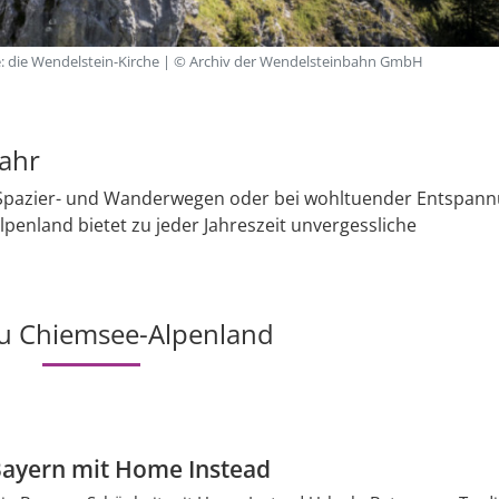
: die Wendelstein-Kirche | © Archiv der Wendelsteinbahn GmbH
Jahr
 Spazier- und Wanderwegen oder bei wohltuender Entspann
enland bietet zu jeder Jahreszeit unvergessliche
u Chiemsee-Alpenland
Bayern mit Home Instead