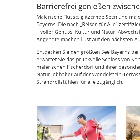
Barrierefrei genießen zwisch
Malerische Flüsse, glitzernde Seen und ma
Bayerns. Die nach „Reisen für Alle“ zertifizi
– voller Genuss, Kultur und Natur. Abwechsl
Angebote machen Lust auf den nächsten Au
Entdecken Sie den größten See Bayerns bei e
erwartet Sie das prunkvolle Schloss von Kön
malerischen Fischerdorf und ihrer besonde
Naturliebhaber auf der Wendelstein-Terrasse
Strandrollstühlen für alle zugänglich.