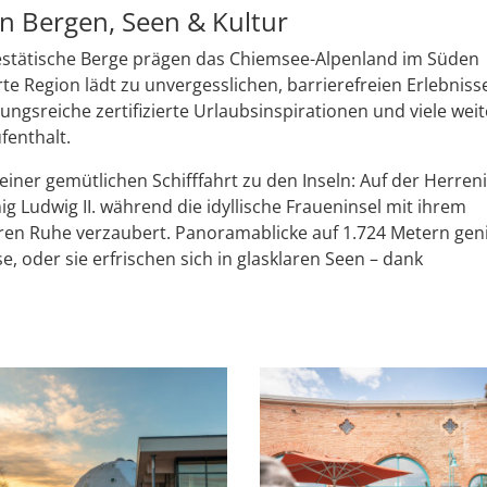
en Bergen, Seen & Kultur
jestätische Berge prägen das Chiemsee-Alpenland im Süden
erte Region lädt zu unvergesslichen, barrierefreien Erlebniss
ungsreiche zertifizierte Urlaubsinspirationen und viele wei
fenthalt.
iner gemütlichen Schifffahrt zu den Inseln: Auf der Herren
ig Ludwig II. während die idyllische Fraueninsel mit ihrem
ren Ruhe verzaubert. Panoramablicke auf 1.724 Metern gen
, oder sie erfrischen sich in glasklaren Seen – dank