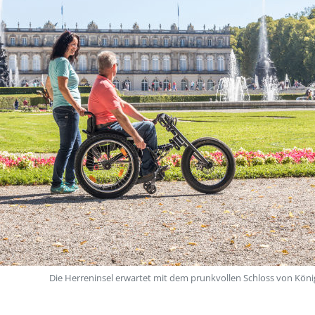
Die Herreninsel erwartet mit dem prunkvollen Schloss von Köni