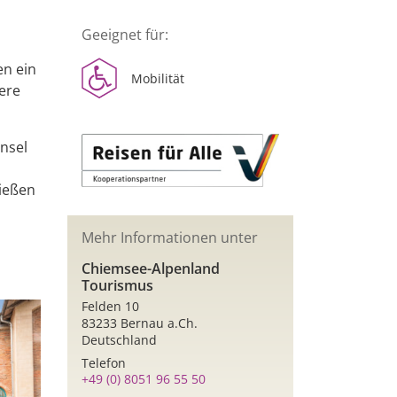
Geeignet für:
en ein
Mobilität
tere
insel
ießen
Mehr Informationen unter
Chiemsee-Alpenland
Tourismus
Felden 10
83233 Bernau a.Ch.
Deutschland
Telefon
+49 (0) 8051 96 55 50