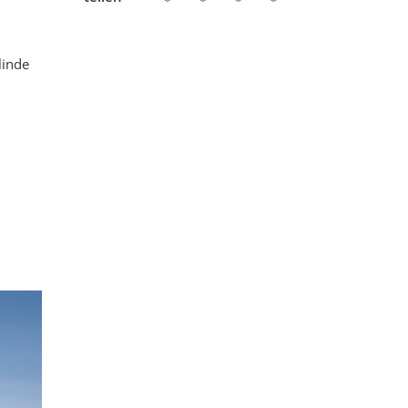
linde