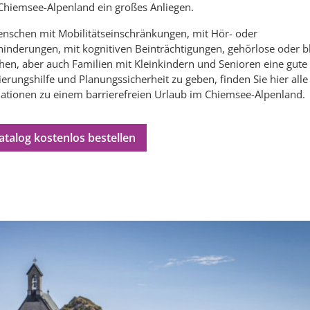
 Chiemsee-Alpenland ein großes Anliegen.
schen mit Mobilitätseinschränkungen, mit Hör- oder
inderungen, mit kognitiven Beinträchtigungen, gehörlose oder b
en, aber auch Familien mit Kleinkindern und Senioren eine gute
ierungshilfe und Planungssicherheit zu geben, finden Sie hier alle
ationen zu einem barrierefreien Urlaub im Chiemsee-Alpenland.
talog kostenlos bestellen