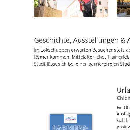
Geschichte, Ausstellungen & Al
Im Lokschuppen erwarten Besucher stets abw
Römer kommen. Mittelalterliches Flair erleb
Stadt lässt sich bei einer barrierefreien S
Url
Chie
Ein Üb
Ausflu
sich h
positi