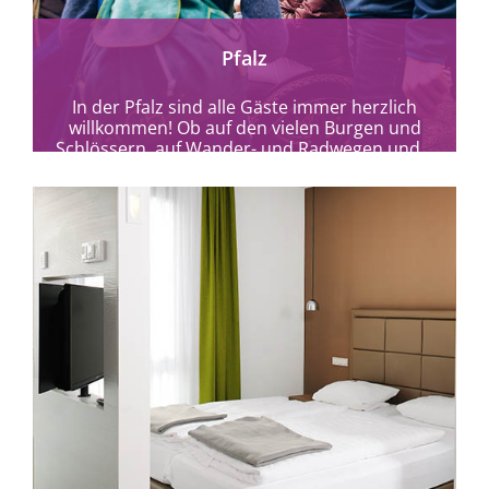
Pfalz
In der Pfalz sind alle Gäste immer herzlich
willkommen! Ob auf den vielen Burgen und
Schlössern, auf Wander- und Radwegen und...