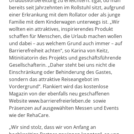
Urlaubsvorbereitung zu erleichtern. Egal, ob man
bereits seit Jahrzehnten im Rollstuhl sitzt, aufgrund
einer Erkrankung mit dem Rollator oder als junge
Familie mit dem Kinderwagen unterwegs ist. „Wir
wollten ein attraktives, inspirierendes Produkt
schaffen für Menschen, die Urlaub machen wollen
und dabei – aus welchem Grund auch immer – auf
Barrierefreiheit achten“, so Karina von Keitz,
Mitinitiatorin des Projekts und geschäftsführende
Gesellschafterin. „Daher steht bei uns nicht die
Einschränkung oder Behinderung des Gastes,
sondern das attraktive Reiseangebot im
Vordergrund“. Flankiert wird das kostenlose
Magazin von der ebenfalls neu geschaffenen
Website www.barrierefreierleben.de sowie
Präsenzen auf ausgewählten Messen und Events
wie der RehaCare.
„Wir sind stolz, dass wir von Anfang an