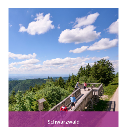
entspannten...
mehr erfahren
Schwarzwald