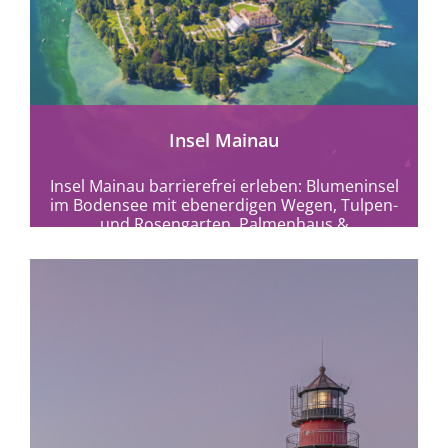
mehr erfahren
Insel Mainau
Insel Mainau barrierefrei erleben: Blumeninsel
im Bodensee mit ebenerdigen Wegen, Tulpen-
und Rosengarten, Palmenhaus &
Schmetterlingshaus entdecken.