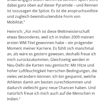
dabei ganz oben auf dieser Pyramide – und Rennen
ist sozusagen die Spitze. Es ist die anspruchsvollste
und zugleich beeindruckendste Form von
Mobilität.“
Heinrich: „Für mich ist diese Weltmeisterschaft
etwas Besonderes, weil ich in Indien 2009 meinen
ersten WM-Titel gewonnen habe – ein prägender
Moment meiner Karriere. Es fühlt sich manchmal
an, als wäre es gestern gewesen, deshalb freue ich
mich zurückzukommen. Gleichzeitig werden in
Neu-Delhi die Karten neu gemischt: Mit Hitze und
hoher Luftfeuchtigkeit herrschen Bedingungen, die
vieles verändern können. Ich bin gespannt, welche
Athleten damit am besten zurechtkommen und
dadurch vielleicht ganz neue Chancen haben. Und
natürlich freue ich mich auch auf die Menschen in
Indien.“