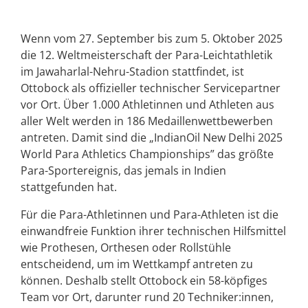
Wenn vom 27. September bis zum 5. Oktober 2025
die 12. Weltmeisterschaft der Para-Leichtathletik
im Jawaharlal-Nehru-Stadion stattfindet, ist
Ottobock als offizieller technischer Servicepartner
vor Ort. Über 1.000 Athletinnen und Athleten aus
aller Welt werden in 186 Medaillenwettbewerben
antreten. Damit sind die „IndianOil New Delhi 2025
World Para Athletics Championships” das größte
Para-Sportereignis, das jemals in Indien
stattgefunden hat.
Für die Para-Athletinnen und Para-Athleten ist die
einwandfreie Funktion ihrer technischen Hilfsmittel
wie Prothesen, Orthesen oder Rollstühle
entscheidend, um im Wettkampf antreten zu
können. Deshalb stellt Ottobock ein 58-köpfiges
Team vor Ort, darunter rund 20 Techniker:innen,