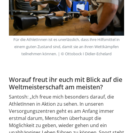
Für die AthletInnen ist es unerlässlich, dass ihre Hilfsmittel in
einem guten Zustand sind, damit sie an ihren Wettkämpfen
teilnehmen können. | © Ottobock I Didier-Echelard
Worauf freut ihr euch mit Blick auf die
Weltmeisterschaft am meisten?
Santosh: „Ich freue mich besonders darauf, die
AthletInnen in Aktion zu sehen. In unseren
Versorgungszentren geht es am Anfang immer
erstmal darum, Menschen überhaupt die
Möglichkeit zu geben, wieder gehen und ein
unabhängiges Leben führen zu können. Sport steht