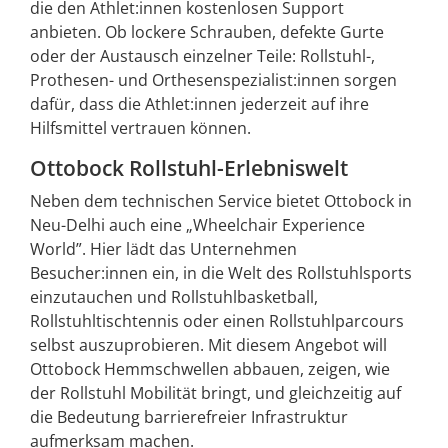
die den Athlet:innen kostenlosen Support
anbieten. Ob lockere Schrauben, defekte Gurte
oder der Austausch einzelner Teile: Rollstuhl-,
Prothesen- und Orthesenspezialist:innen sorgen
dafür, dass die Athlet:innen jederzeit auf ihre
Hilfsmittel vertrauen können.
Ottobock Rollstuhl-Erlebniswelt
Neben dem technischen Service bietet Ottobock in
Neu-Delhi auch eine „Wheelchair Experience
World”. Hier lädt das Unternehmen
Besucher:innen ein, in die Welt des Rollstuhlsports
einzutauchen und Rollstuhlbasketball,
Rollstuhltischtennis oder einen Rollstuhlparcours
selbst auszuprobieren. Mit diesem Angebot will
Ottobock Hemmschwellen abbauen, zeigen, wie
der Rollstuhl Mobilität bringt, und gleichzeitig auf
die Bedeutung barrierefreier Infrastruktur
aufmerksam machen.