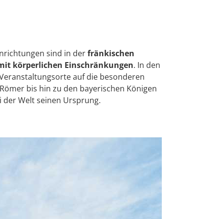
inrichtungen sind in der
fränkischen
mit körperlichen Einschränkungen
. In den
eranstaltungsorte auf die besonderen
Römer bis hin zu den bayerischen Königen
i der Welt seinen Ursprung.