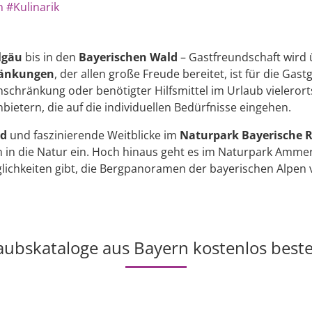
n
#Kulinarik
lgäu
bis in den
Bayerischen Wald
– Gastfreundschaft wird 
ränkungen
, der allen große Freude bereitet, ist für die Ga
inschränkung oder benötigter Hilfsmittel im Urlaub vielero
nbietern, die auf die individuellen Bedürfnisse eingehen.
nd
und faszinierende Weitblicke im
Naturpark Bayerische 
 in die Natur ein. Hoch hinaus geht es im Naturpark Amme
glichkeiten gibt, die Bergpanoramen der bayerischen Alpen
aubskataloge aus Bayern kostenlos beste