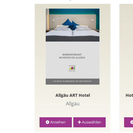
Allgäu ART Hotel
Hot
Allgäu
Ansehen
Auswählen