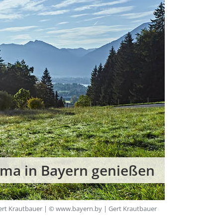
ma in Bayern genießen
rt Krautbauer | © www.bayern.by | Gert Krautbauer