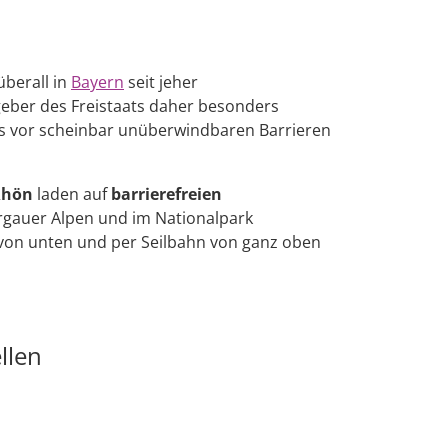
überall in
Bayern
seit jeher
stgeber des Freistaats daher besonders
rts vor scheinbar unüberwindbaren Barrieren
Rhön
laden auf
barrierefreien
rgauer Alpen und im Nationalpark
 von unten und per Seilbahn von ganz oben
llen