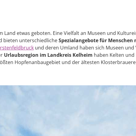
 im Land etwas geboten. Eine Vielfalt an Museen und Kulture
nd bieten unterschiedliche
Spezialangebote für Menschen 
rstenfeldbruck
und deren Umland haben sich Museen und V
er
Urlaubsregion im Landkreis Kelheim
haben Kelten und 
größten Hopfenanbaugebiet und der ältesten Klosterbrauere