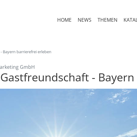
HOME
NEWS
THEMEN
KATA
- Bayern barrierefrei erleben
Marketing GmbH
Gastfreundschaft - Bayern 