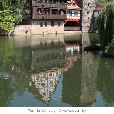
Turm in Nürnberg | © www.bayern.by