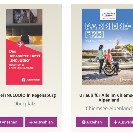
el INCLUDiO in Regensburg
Urlaub für Alle im Chiems
Alpenland
Oberpfalz
Chiemsee-Alpenland
Ansehen
Auswählen
Ansehen
Auswähl