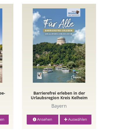
ee-
Barrierefrei erleben in der
Urlaubsregion Kreis Kelheim
Bayern
en
Ansehen
Auswählen