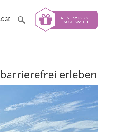
KEINE KATALOGE
LOGE
AUSGEWÄHLT
barrierefrei erleben