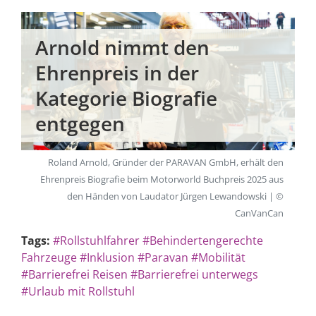
Arnold nimmt den
Ehrenpreis in der
Kategorie Biografie
entgegen
Roland Arnold, Gründer der PARAVAN GmbH, erhält den
Ehrenpreis Biografie beim Motorworld Buchpreis 2025 aus
den Händen von Laudator Jürgen Lewandowski | ©
CanVanCan
Tags:
#Rollstuhlfahrer
#Behindertengerechte
Fahrzeuge
#Inklusion
#Paravan
#Mobilität
#Barrierefrei Reisen
#Barrierefrei unterwegs
#Urlaub mit Rollstuhl