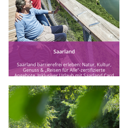
mehr erfahren
Saarland
Saarland barrierefrei erleben: Natur, Kultur,
Genuss & „Reisen für Alle“-zertifizierte
Angebote. Inklusiver Urlaub mit Saarland Card
& Special Olympics 2026.