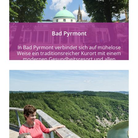
mehr erfahren
Bad Pyrmont
In Bad Pyrmont verbindet sich auf mühelose
Weise ein traditionsreicher Kurort mit einem
modernen Gesundheitsresort und allen
Annehmlichkeiten, die sich der...