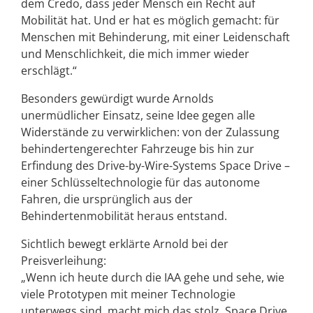
dem Credo, dass jeder Mensch ein Recht auf
Mobilität hat. Und er hat es möglich gemacht: für
Menschen mit Behinderung, mit einer Leidenschaft
und Menschlichkeit, die mich immer wieder
erschlägt.“
Besonders gewürdigt wurde Arnolds
unermüdlicher Einsatz, seine Idee gegen alle
Widerstände zu verwirklichen: von der Zulassung
behindertengerechter Fahrzeuge bis hin zur
Erfindung des Drive-by-Wire-Systems Space Drive –
einer Schlüsseltechnologie für das autonome
Fahren, die ursprünglich aus der
Behindertenmobilität heraus entstand.
Sichtlich bewegt erklärte Arnold bei der
Preisverleihung:
„Wenn ich heute durch die IAA gehe und sehe, wie
viele Prototypen mit meiner Technologie
unterwegs sind, macht mich das stolz. Space Drive