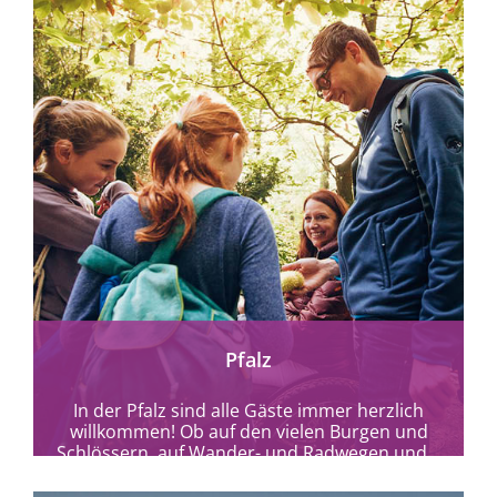
mehr erfahren
Pfalz
In der Pfalz sind alle Gäste immer herzlich
willkommen! Ob auf den vielen Burgen und
Schlössern, auf Wander- und Radwegen und...