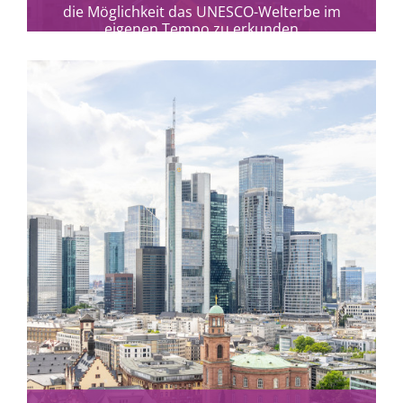
die Möglichkeit das UNESCO-Welterbe im
eigenen Tempo zu erkunden
mehr erfahren