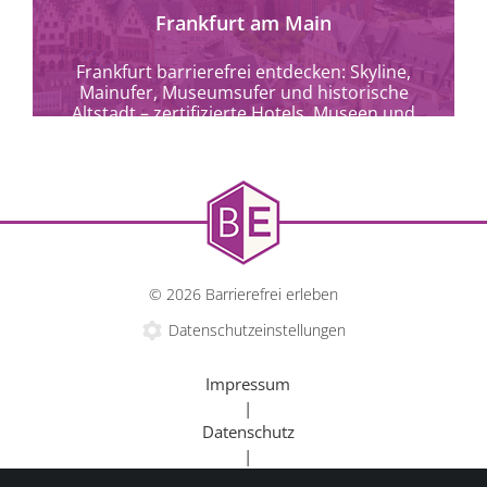
Frankfurt am Main
Frankfurt barrierefrei entdecken: Skyline,
Mainufer, Museumsufer und historische
Altstadt – zertifizierte Hotels, Museen und
Kulturangebote für alle.
© 2026 Barrierefrei erleben
Datenschutzeinstellungen
Impressum
|
Datenschutz
|
Kontakt
mehr erfahren