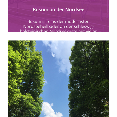
Büsum an der Nordsee
Büsum ist eins der modernsten
Nordseeheilbäder an der schleswig-
holsteinischen Nordseeküste mit vielen
barrierefreien Möglichkeiten.