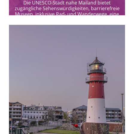
Die UNESCO-Stadt nahe Mailand bietet
zugängliche Sehenswürdigkeiten, barrierefreie
Museen, inklusive Rad- und Wanderwege, eine
Standseilbahn und einen Touristenzug.
mehr erfahren