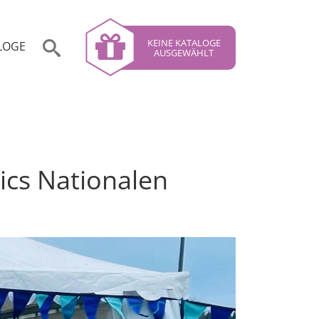
KEINE KATALOGE
LOGE
AUSGEWÄHLT
ics Nationalen