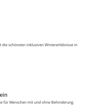
lt die schönsten inklusiven Wintererlebnisse in
ein
sse für Menschen mit und ohne Behinderung.