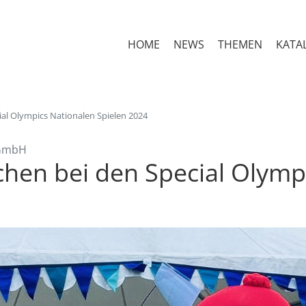
HOME
NEWS
THEMEN
KATA
ial Olympics Nationalen Spielen 2024
 GmbH
chen bei den Special Olymp