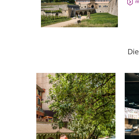
m
Die