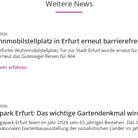
Weitere News
2026
nmobilstellplatz in Erfurt erneut barrierefrei 
rfurter Wohnmobilstellplatz Tor zur Stadt Erfurt wurde erneut für s
erneut das Gütesiegel Reisen für Alle
ehr erfahren
2026
park Erfurt: Das wichtige Gartendenkmal wird
gapark Erfurt feiert im Jahr 2026 sein 65-jähriges Bestehen. Das G
nationalen Gartenbauausstellung der sozialistischen Länder im 