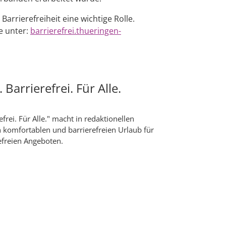
rrierefreiheit eine wichtige Rolle.
e unter:
barrierefrei.thueringen-
arrierefrei. Für Alle.
rei. Für Alle." macht in redaktionellen
n komfortablen und barrierefreien Urlaub für
efreien Angeboten.