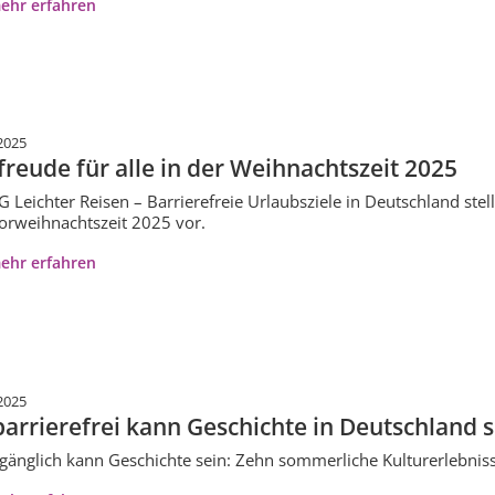
ehr erfahren
2025
freude für alle in der Weihnachtszeit 2025
G Leichter Reisen – Barrierefreie Urlaubsziele in Deutschland stel
orweihnachtszeit 2025 vor.
ehr erfahren
2025
barrierefrei kann Geschichte in Deutschland s
gänglich kann Geschichte sein: Zehn sommerliche Kulturerlebni