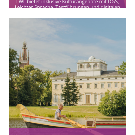
LWL bietet inklusive Kulturangebote mit DGS,
Leichter Sprache, Tastführungen und digitalen
Formaten für alle.
mehr erfahren