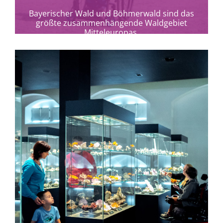
Bayerischer Wald und Böhmerwald sind das
größte zusammenhängende Waldgebiet
Mitteleuropas.
mehr erfahren