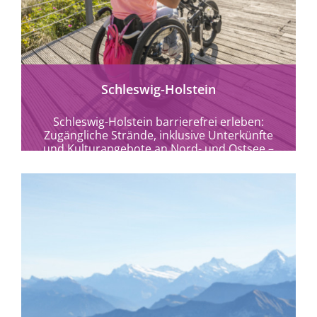
mehr erfahren
Schleswig-Holstein
Schleswig-Holstein barrierefrei erleben:
Zugängliche Strände, inklusive Unterkünfte
und Kulturangebote an Nord- und Ostsee –
Urlaub für Alle im echten Norden.