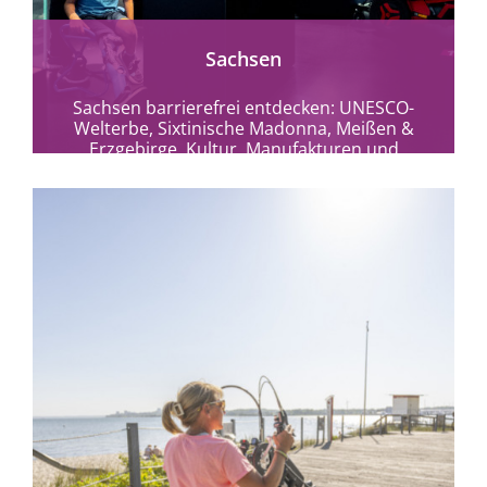
Sachsen
Sachsen barrierefrei entdecken: UNESCO-
Welterbe, Sixtinische Madonna, Meißen &
Erzgebirge. Kultur, Manufakturen und
barrierefreie Reiseerlebnisse.