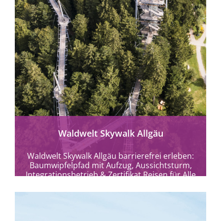
mehr erfahren
Waldwelt Skywalk Allgäu
Waldwelt Skywalk Allgäu barrierefrei erleben:
Baumwipfelpfad mit Aufzug, Aussichtsturm,
Integrationsbetrieb & Zertifikat Reisen für Alle
in Scheidegg.