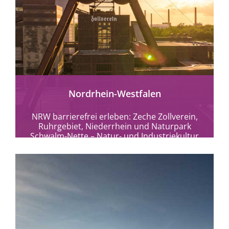
mehr erfahren
Nordrhein-Westfalen
NRW barrierefrei erleben: Zeche Zollverein,
Ruhrgebiet, Niederrhein und Naturpark
Schwalm-Nette – Natur- und Industriekultur
ohne Hürden entdecken.