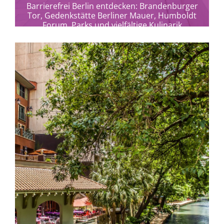
Barrierefrei Berlin entdecken: Brandenburger
Tor, Gedenkstätte Berliner Mauer, Humboldt
Forum, Parks und vielfältige Kulinarik
komfortabel erleben.
mehr erfahren