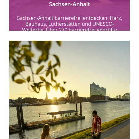
Sachsen-Anhalt
Sachsen-Anhalt barrierefrei entdecken: Harz,
Bauhaus, Lutherstätten und UNESCO-
Welterbe. Über 270 barrierefrei geprüfte
Angebote für entspanntes Reisen.
mehr erfahren