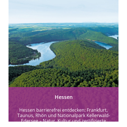
mehr erfahren
Hessen
Hessen barrierefrei entdecken: Frankfurt,
Taunus, Rhön und Nationalpark Kellerwald-
Edersee – Natur, Kultur und zertifizierte
Reiseangebote für alle.