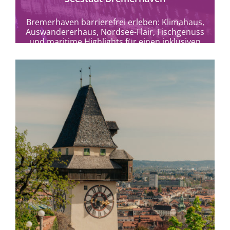
Bremerhaven barrierefrei erleben: Klimahaus,
Auswandererhaus, Nordsee-Flair, Fischgenuss
und maritime Highlights für einen inklusiven
Urlaub.
mehr erfahren