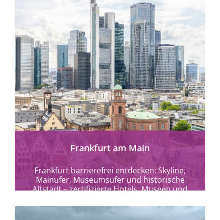
mehr erfahren
Frankfurt am Main
Frankfurt barrierefrei entdecken: Skyline,
Mainufer, Museumsufer und historische
Altstadt – zertifizierte Hotels, Museen und
Kulturangebote für alle.