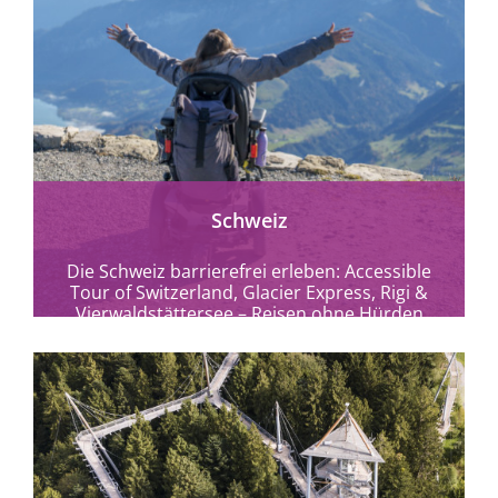
mehr erfahren
Schweiz
Die Schweiz barrierefrei erleben: Accessible
Tour of Switzerland, Glacier Express, Rigi &
Vierwaldstättersee – Reisen ohne Hürden
zwischen Alpen, Seen und...