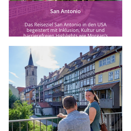
San Antonio
Das Reiseziel San Antonio in den USA
begeistert mit Inklusion, Kultur und
barrierefreien Highlights wie Morgan’s
Wonderland, seinem River Walk &...