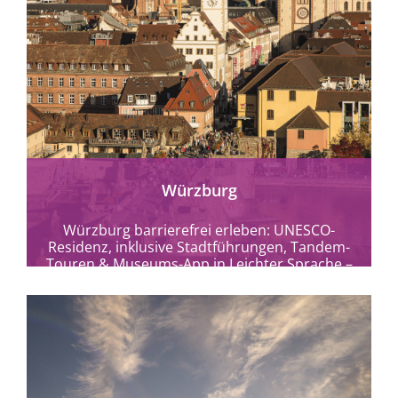
mehr erfahren
Würzburg
Würzburg barrierefrei erleben: UNESCO-
Residenz, inklusive Stadtführungen, Tandem-
Touren & Museums-App in Leichter Sprache –
Kultur und Genuss am Main.