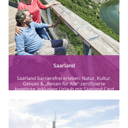
mehr erfahren
Saarland
Saarland barrierefrei erleben: Natur, Kultur,
Genuss & „Reisen für Alle“-zertifizierte
Angebote. Inklusiver Urlaub mit Saarland Card
& Special Olympics 2026.