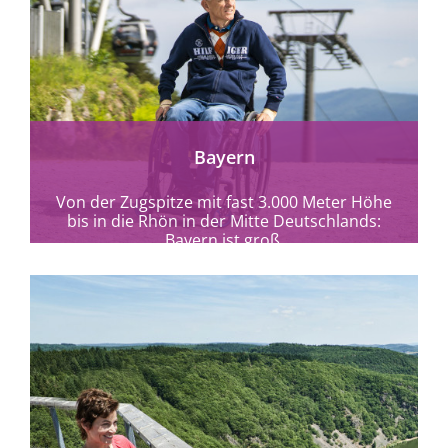
mehr erfahren
Bayern
Von der Zugspitze mit fast 3.000 Meter Höhe
bis in die Rhön in der Mitte Deutschlands:
Bayern ist groß.