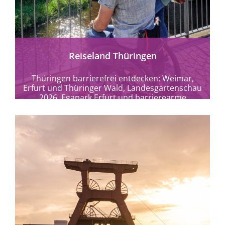
mehr erfahren
Reiseland Thüringen
Thüringen barrierefrei entdecken: Weimar,
Erfurt und Thüringer Wald, Landesgartenschau
2026, Egapark Erfurt und barrierearme
Theaterkultur erleben.