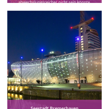
abwechslungsreicher nicht sein könnte.
mehr erfahren
Seestadt Bremerhaven