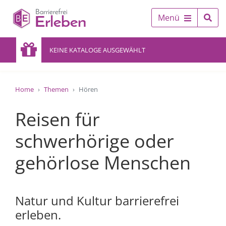
Menü
KEINE KATALOGE AUSGEWÄHLT
Home
Themen
Hören
Reisen für
schwerhörige oder
gehörlose Menschen
Natur und Kultur barrierefrei
erleben.