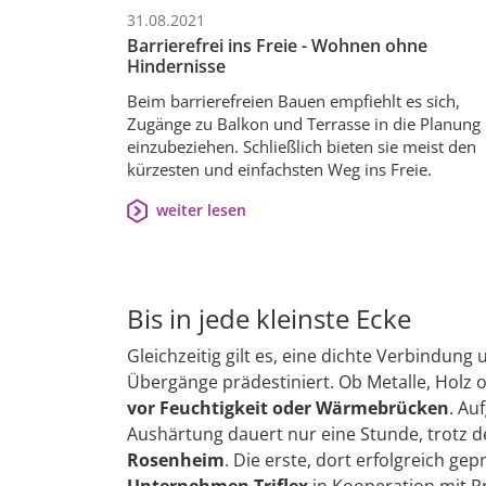
31.08.2021
Barrierefrei ins Freie - Wohnen ohne
Hindernisse
Beim barrierefreien Bauen empfiehlt es sich,
Zugänge zu Balkon und Terrasse in die Planung
einzubeziehen. Schließlich bieten sie meist den
kürzesten und einfachsten Weg ins Freie.
weiter lesen
Bis in jede kleinste Ecke
Gleichzeitig gilt es, eine dichte Verbindung
Übergänge prädestiniert. Ob Metalle, Holz 
vor Feuchtigkeit oder Wärmebrücken
. Au
Aushärtung dauert nur eine Stunde, trotz de
Rosenheim
. Die erste, dort erfolgreich g
Unternehmen Triflex
in Kooperation mit P