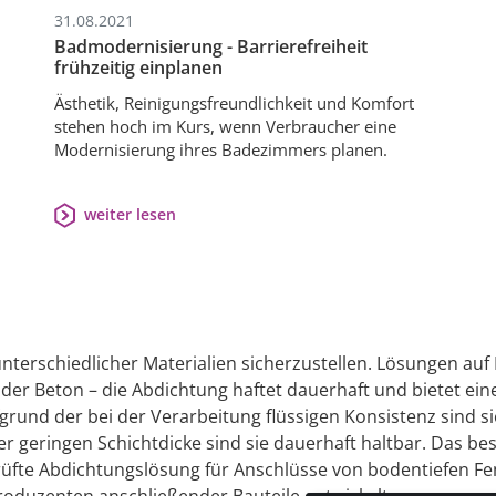
31.08.2021
Badmodernisierung - Barrierefreiheit
frühzeitig einplanen
Ästhetik, Reinigungsfreundlichkeit und Komfort
stehen hoch im Kurs, wenn Verbraucher eine
Modernisierung ihres Badezimmers planen.
weiter lesen
 unterschiedlicher Materialien sicherzustellen. Lösungen auf 
oder Beton – die Abdichtung haftet dauerhaft und bietet ei
fgrund der bei der Verarbeitung flüssigen Konsistenz sind si
r geringen Schichtdicke sind sie dauerhaft haltbar. Das be
eprüfte Abdichtungslösung für Anschlüsse von bodentiefen 
roduzenten anschließender Bauteile entwickelt.