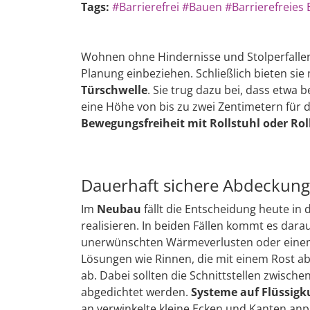
Tags:
#Barrierefrei
#Bauen
#Barrierefreies
Wohnen ohne Hindernisse und Stolperfalle
Planung einbeziehen. Schließlich bieten sie
Türschwelle
. Sie trug dazu bei, dass etwa 
eine Höhe von bis zu zwei Zentimetern für d
Bewegungsfreiheit mit Rollstuhl oder Rol
Dauerhaft sichere Abdeckung
Im
Neubau
fällt die Entscheidung heute in 
realisieren. In beiden Fällen kommt es dara
unerwünschten Wärmeverlusten oder einem Wa
Lösungen wie Rinnen, die mit einem Rost ab
ab. Dabei sollten die Schnittstellen zwisch
abgedichtet werden.
Systeme auf Flüssigk
an verwinkelte kleine Ecken und Kanten anpa