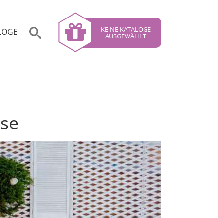
KEINE KATALOGE
LOGE
AUSGEWÄHLT
sse