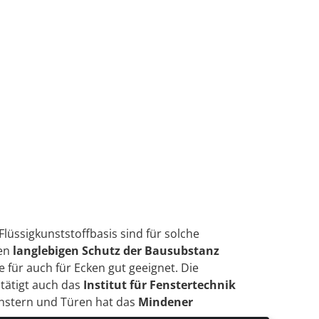
Flüssigkunststoffbasis sind für solche
nen
langlebigen Schutz der Bausubstanz
e für auch für Ecken gut geeignet. Die
stätigt auch das
Institut für Fenstertechnik
Fenstern und Türen hat das
Mindener