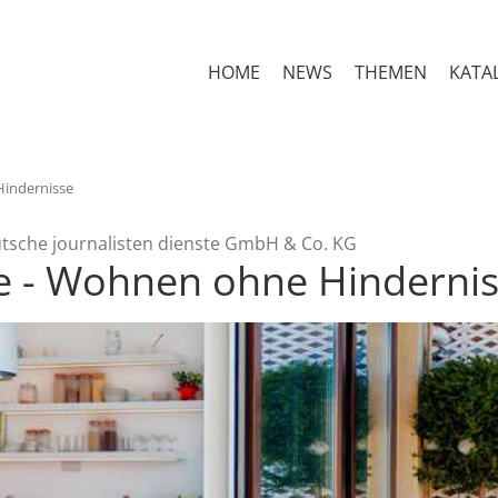
HOME
NEWS
THEMEN
KATA
 Hindernisse
eutsche journalisten dienste GmbH & Co. KG
eie - Wohnen ohne Hinderni