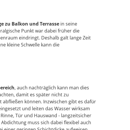
e zu Balkon und Terrasse
in seine
ralgische Punkt war dabei früher die
nenraum eindringt. Deshalb galt lange Zeit
ne kleine Schwelle kann die
ereich
, auch nachträglich kann man dies
chten, damit es später nicht zu
 abfließen können. Inzwischen gibt es dafür
 eingesetzt und leiten das Wasser wirksam
, Rinne, Tür und Hauswand - langzeitsicher
e Abdichtung muss sich dabei flexibel auch
ei einer geringen Schichtdicke aufweisen.