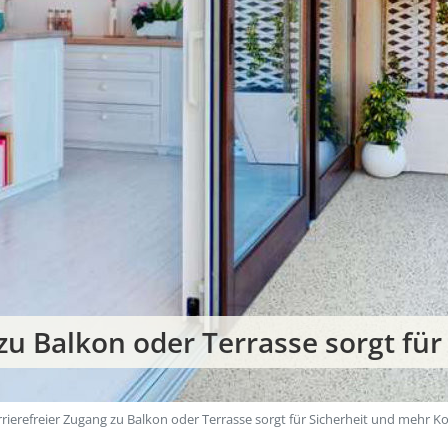
 zu Balkon oder Terrasse sorgt f
rrierefreier Zugang zu Balkon oder Terrasse sorgt für Sicherheit und mehr Ko