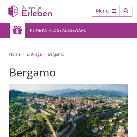
Menü
KEINE KATALOGE AUSGEWÄHLT
Home
Einträge
Bergamo
Bergamo