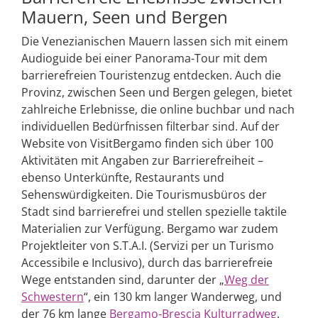
Mauern, Seen und Bergen
Die Venezianischen Mauern lassen sich mit einem
Audioguide bei einer Panorama-Tour mit dem
barrierefreien Touristenzug entdecken. Auch die
Provinz, zwischen Seen und Bergen gelegen, bietet
zahlreiche Erlebnisse, die online buchbar und nach
individuellen Bedürfnissen filterbar sind. Auf der
Website von VisitBergamo finden sich über 100
Aktivitäten mit Angaben zur Barrierefreiheit –
ebenso Unterkünfte, Restaurants und
Sehenswürdigkeiten. Die Tourismusbüros der
Stadt sind barrierefrei und stellen spezielle taktile
Materialien zur Verfügung. Bergamo war zudem
Projektleiter von S.T.A.I. (Servizi per un Turismo
Accessibile e Inclusivo), durch das barrierefreie
Wege entstanden sind, darunter der „
Weg der
Schwestern
“, ein 130 km langer Wanderweg, und
der 76 km lange
Bergamo-Brescia Kulturradweg
.