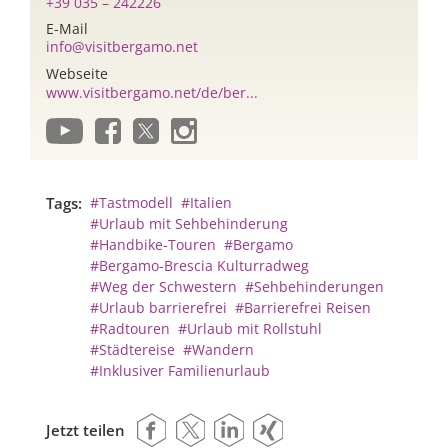
+39 035 – 242226
E-Mail
info@visitbergamo.net
Webseite
www.visitbergamo.net/de/ber...
Tags:
#Tastmodell
#Italien
#Urlaub mit Sehbehinderung
#Handbike-Touren
#Bergamo
#Bergamo-Brescia Kulturradweg
#Weg der Schwestern
#Sehbehinderungen
#Urlaub barrierefrei
#Barrierefrei Reisen
#Radtouren
#Urlaub mit Rollstuhl
#Städtereise
#Wandern
#Inklusiver Familienurlaub
Jetzt teilen