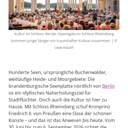
Kultur im Schloss: Bei der Operngala im Schloss Rheinsberg
kommen junge Sänger vor traumhafter Kulisse zusammen. | ©
Uwe Hauth
Hunderte Seen, ursprüngliche Buchenwälder,
weitläufige Heide- und Moorgebiete: Die
brandenburgische Seenplatte nördlich von
Berlin
ist ein idyllisches Naherholungsziel für
Stadtflüchter. Doch auch die Kultur ist hier zu
Hause. Mit Schloss Rheinsberg schuf Kronprinz
Friedrich II. von Preußen eine Oase der schönen
Künste – und das ist das Anwesen bis heute. Vom
30. Juni bis zum 6. September 2026 richtet die