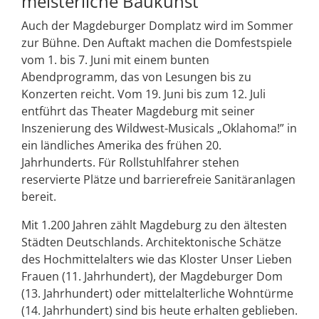
meisterliche Baukunst
Auch der Magdeburger Domplatz wird im Sommer
zur Bühne. Den Auftakt machen die Domfestspiele
vom 1. bis 7. Juni mit einem bunten
Abendprogramm, das von Lesungen bis zu
Konzerten reicht. Vom 19. Juni bis zum 12. Juli
entführt das Theater Magdeburg mit seiner
Inszenierung des Wildwest-Musicals „Oklahoma!” in
ein ländliches Amerika des frühen 20.
Jahrhunderts. Für Rollstuhlfahrer stehen
reservierte Plätze und barrierefreie Sanitäranlagen
bereit.
Mit 1.200 Jahren zählt Magdeburg zu den ältesten
Städten Deutschlands. Architektonische Schätze
des Hochmittelalters wie das Kloster Unser Lieben
Frauen (11. Jahrhundert), der Magdeburger Dom
(13. Jahrhundert) oder mittelalterliche Wohntürme
(14. Jahrhundert) sind bis heute erhalten geblieben.