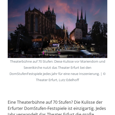
Theaterbühne auf 70 Stufen: Diese Kulisse vor Mariendom und
Severikirche nutzt das Theater Erfurt bei den
DomStufenFestspiele jedes Jahr für eine neue Inszenierung. | ©
Theater Erfurt, Lutz Edelhoff
Eine Theaterbühne auf 70 Stufen? Die Kulisse der
Erfurter DomStufen-Festspiele ist einzigartig. Jedes
Jahr verwandelt das Theater Erfurt die große