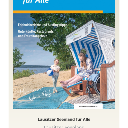
Lausitzer Seenland für Alle
Lausitzer Seenland