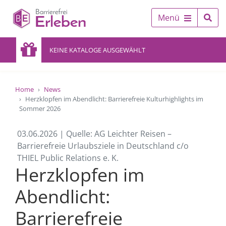
Menü
KEINE KATALOGE AUSGEWÄHLT
Home
News
Herzklopfen im Abendlicht: Barrierefreie Kulturhighlights im
Sommer 2026
03.06.2026 | Quelle: AG Leichter Reisen –
Barrierefreie Urlaubsziele in Deutschland c/o
THIEL Public Relations e. K.
Herzklopfen im
Abendlicht:
Barrierefreie