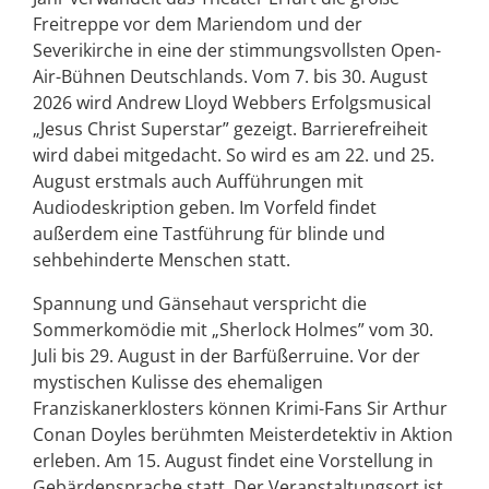
Freitreppe vor dem Mariendom und der
Severikirche in eine der stimmungsvollsten Open-
Air-Bühnen Deutschlands. Vom 7. bis 30. August
2026 wird Andrew Lloyd Webbers Erfolgsmusical
„Jesus Christ Superstar” gezeigt. Barrierefreiheit
wird dabei mitgedacht. So wird es am 22. und 25.
August erstmals auch Aufführungen mit
Audiodeskription geben. Im Vorfeld findet
außerdem eine Tastführung für blinde und
sehbehinderte Menschen statt.
Spannung und Gänsehaut verspricht die
Sommerkomödie mit „Sherlock Holmes” vom 30.
Juli bis 29. August in der Barfüßerruine. Vor der
mystischen Kulisse des ehemaligen
Franziskanerklosters können Krimi-Fans Sir Arthur
Conan Doyles berühmten Meisterdetektiv in Aktion
erleben. Am 15. August findet eine Vorstellung in
Gebärdensprache statt. Der Veranstaltungsort ist