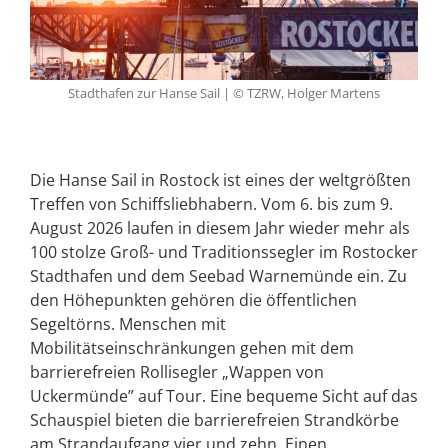
Stadthafen zur Hanse Sail | © TZRW, Holger Martens
Die Hanse Sail in Rostock ist eines der weltgrößten
Treffen von Schiffsliebhabern. Vom 6. bis zum 9.
August 2026 laufen in diesem Jahr wieder mehr als
100 stolze Groß- und Traditionssegler im Rostocker
Stadthafen und dem Seebad Warnemünde ein. Zu
den Höhepunkten gehören die öffentlichen
Segeltörns. Menschen mit
Mobilitätseinschränkungen gehen mit dem
barrierefreien Rollisegler „Wappen von
Uckermünde” auf Tour. Eine bequeme Sicht auf das
Schauspiel bieten die barrierefreien Strandkörbe
am Strandaufgang vier und zehn. Einen