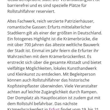
barrierefrei und es sind spezielle Plätze für
Rollstuhlfahrer reserviert.
Altes Fachwerk, reich verzierte Patrizierhäuser,
romantische Gassen: Erfurts mittelalterlicher
Stadtkern gilt als einer der größten in Deutschland.
Ein fotogenes Highlight ist die Krämerbrücke, die
mit über 700 Jahren das älteste weltliche Bauwerk
der Stadt ist. Einmal im Jahr feiern die Erfurter ihr
Wahrzeichen mit dem Krämerbrückenfest. Es
erstreckt sich über die gesamte Altstadt und bietet
vielfältige Möglichkeiten, lokales Kunsthandwerk
und Kleinkunst zu entdecken. Mit Begleitperson
können auch Rollstuhlfahrer das historische
Kopfsteinpflaster überwinden. Viele Veranstalter
achten auf leichte Zugänglichkeit durch Rampen.
Der Domplatz als Hauptlocation ist zudem gut mit
dem Rollstuhl befahrbar. Das nächste
Krämerbrückenfest in
Erfurt
findet vom 19. bis 21.