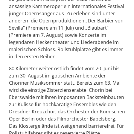
ansässige Kammeroper ein internationales Festival
junger Opernsänger aus. Zu erleben sind unter
anderem die Opernproduktionen „Der Barbier von
Sevilla“ (Premiere am 11. Juli) und „Blaubart“
(Premiere am 7. August) sowie Konzerte im
legendären Heckentheater und Liederabende im
malerischen Schloss. Rollstuhlplätze gibt es immer
in den ersten Reihen.
80 Kilometer weiter östlich findet vom 20. Juni bis
zum 30. August im gotischen Ambiente der
Choriner Musiksommer statt. Bereits zum 63. Mal
wird die einstige Zisterzienserabtei Chorin bei
Eberswalde mit ihren imposanten Backsteinbauten
zur Kulisse für hochkarätige Ensembles wie den
Dresdner Kreuzchor, das Orchester der Komischen
Oper Berlin oder das Filmorchester Babelsberg.
Das Klostergelände ist weitgehend barrierefrei. Für
Rollstuhlfahrer gibt es reservierte Plätze.