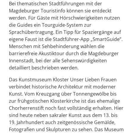
Bei thematischen Stadtführungen mit der
Magdeburger Touristinfo können sie entdeckt
werden. Für Gäste mit Hörschwierigkeiten nutzen
die Guides ein Tourguide-System zur
Sprachübertragung. Ein Tipp für Spaziergänge auf
eigene Faust ist die Stadtführer-App „SmartGuide”.
Menschen mit Sehbehinderung wählen die
barrierefreie Akustiktour durch die Magdeburger
Innenstadt, bei der alle Sehenswürdigkeiten
detailliert beschrieben werden.
Das Kunstmuseum Kloster Unser Lieben Frauen
verbindet historische Architektur mit moderner
Kunst. Vom Kreuzgang über Tonnengewölbe bis
zur frühgotischen Klosterkirche ist das ehemalige
Chorherrenstift noch fast vollständig erhalten. Hier
sind heute neben sakraler Kunst aus dem 13. bis
19. Jahrhundert auch zeitgenössische Gemälde,
Fotografien und Skulpturen zu sehen. Das Museum