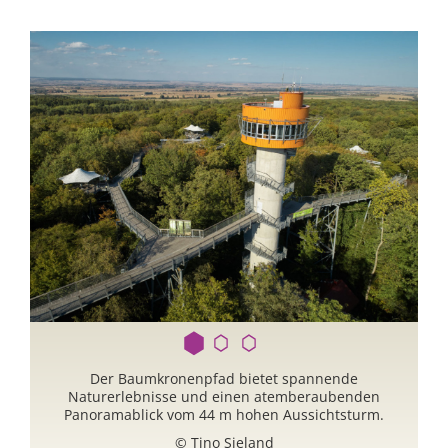
Der Baumkronenpfad bietet spannende
D
Naturerlebnisse und einen atemberaubenden
Panoramablick vom 44 m hohen Aussichtsturm.
© Tino Sieland