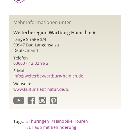
Mehr Informationen unter
Welterberegion Wartburg Hainich e.V.
Lange Straße 3/4
99947 Bad Langensalza
Deutschland
Telefon
03603 - 12 32 96 2
E-Mail
info@welterbe-wartburg-hainich.de
Webseite
www.kultur-liebt-natur.de/b...
Tags:
#Thüringen
#Handbike-Touren
#Urlaub mit Behinderung