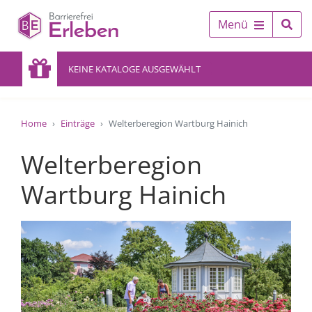
Menü
KEINE KATALOGE AUSGEWÄHLT
Home
Einträge
Welterberegion Wartburg Hainich
Welterberegion
Wartburg Hainich