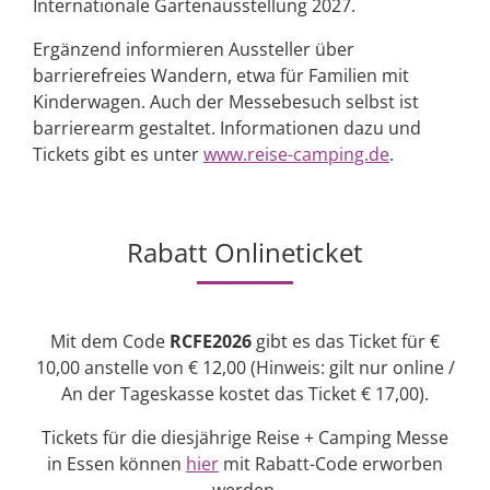
Internationale Gartenausstellung 2027.
Ergänzend informieren Aussteller über
barrierefreies Wandern, etwa für Familien mit
Kinderwagen. Auch der Messebesuch selbst ist
barrierearm gestaltet. Informationen dazu und
Tickets gibt es unter
www.reise-camping.de
.
Rabatt Onlineticket
Mit dem Code
RCFE2026
gibt es das Ticket für €
10,00 anstelle von € 12,00 (Hinweis: gilt nur online /
An der Tageskasse kostet das Ticket € 17,00).
Tickets für die diesjährige Reise + Camping Messe
in Essen können
hier
mit Rabatt-Code erworben
werden.