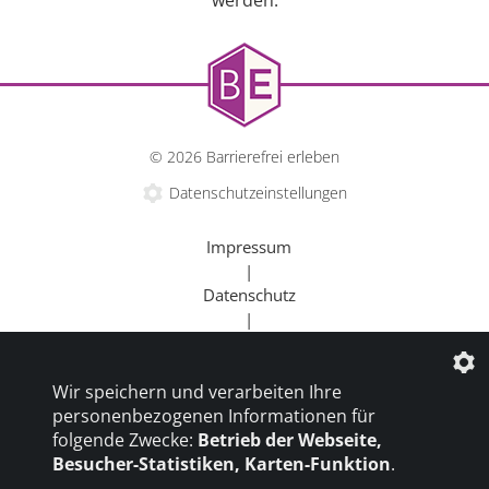
© 2026 Barrierefrei erleben
Datenschutzeinstellungen
Impressum
|
Datenschutz
|
Kontakt
|
Wir speichern und verarbeiten Ihre
Beratung
personenbezogenen Informationen für
|
folgende Zwecke:
Betrieb der Webseite,
Goldener Rollstuhl
Besucher-Statistiken, Karten-Funktion
.
|
Barrierefrei um die Welt