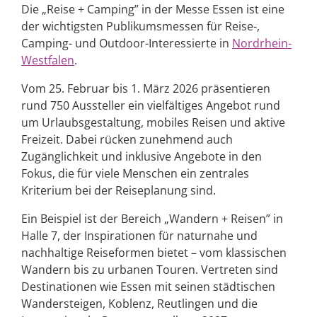
Die „Reise + Camping” in der Messe Essen ist eine
der wichtigsten Publikumsmessen für Reise-,
Camping- und Outdoor-Interessierte in
Nordrhein-
Westfalen
.
Vom 25. Februar bis 1. März 2026 präsentieren
rund 750 Aussteller ein vielfältiges Angebot rund
um Urlaubsgestaltung, mobiles Reisen und aktive
Freizeit. Dabei rücken zunehmend auch
Zugänglichkeit und inklusive Angebote in den
Fokus, die für viele Menschen ein zentrales
Kriterium bei der Reiseplanung sind.
Ein Beispiel ist der Bereich „Wandern + Reisen” in
Halle 7, der Inspirationen für naturnahe und
nachhaltige Reiseformen bietet – vom klassischen
Wandern bis zu urbanen Touren. Vertreten sind
Destinationen wie Essen mit seinen städtischen
Wandersteigen, Koblenz, Reutlingen und die