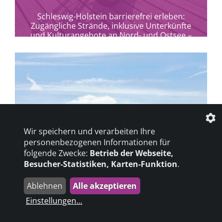
Schleswig-Holstein barrierefrei erleben:
Zugängliche Strände, inklusive Unterkünfte
und Kulturangebote an Nord- und Ostsee –
Urlaub für Alle im echten Norden.
Wir speichern und verarbeiten Ihre
personenbezogenen Informationen für
folgende Zwecke:
Betrieb der Webseite,
Besucher-Statistiken, Karten-Funktion
.
Ablehnen
Alle akzeptieren
Einstellungen
...
mehr erfahren