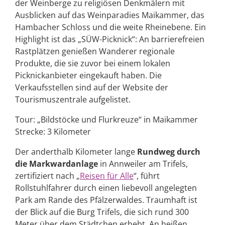
der Weinberge zu religiösen Denkmälern mit
Ausblicken auf das Weinparadies Maikammer, das
Hambacher Schloss und die weite Rheinebene. Ein
Highlight ist das „SÜW-Picknick“: An barrierefreien
Rastplätzen genießen Wanderer regionale
Produkte, die sie zuvor bei einem lokalen
Picknickanbieter eingekauft haben. Die
Verkaufsstellen sind auf der Website der
Tourismuszentrale aufgelistet.
Tour: „Bildstöcke und Flurkreuze“ in Maikammer
Strecke: 3 Kilometer
Der anderthalb Kilometer lange
Rundweg durch
die Markwardanlage
in Annweiler am Trifels,
zertifiziert nach „
Reisen für Alle
“, führt
Rollstuhlfahrer durch einen liebevoll angelegten
Park am Rande des Pfälzerwaldes. Traumhaft ist
der Blick auf die Burg Trifels, die sich rund 300
Meter über dem Städtchen erhebt. An heißen