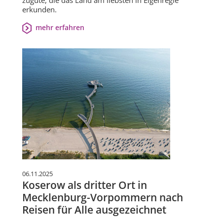
zugute, die das Land am liebsten in Eigenregie
erkunden.
mehr erfahren
06.11.2025
Koserow als dritter Ort in
Mecklenburg-Vorpommern nach
Reisen für Alle ausgezeichnet