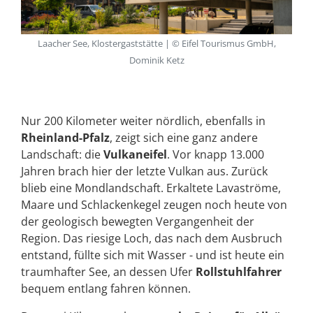
Laacher See, Klostergaststätte | © Eifel Tourismus GmbH,
Dominik Ketz
Nur 200 Kilometer weiter nördlich, ebenfalls in
Rheinland-Pfalz
, zeigt sich eine ganz andere
Landschaft: die
Vulkaneifel
. Vor knapp 13.000
Jahren brach hier der letzte Vulkan aus. Zurück
blieb eine Mondlandschaft. Erkaltete Lavaströme,
Maare und Schlackenkegel zeugen noch heute von
der geologisch bewegten Vergangenheit der
Region. Das riesige Loch, das nach dem Ausbruch
entstand, füllte sich mit Wasser - und ist heute ein
traumhafter See, an dessen Ufer
Rollstuhlfahrer
bequem entlang fahren können.