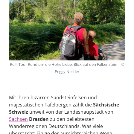
Rolli-Tour Rund um die Hohe Liebe, Blick auf den Falkenstein | ©
Peggy Nestler
Mit ihren bizarren Sandsteinfelsen und
majestätischen Tafelbergen zählt die
Sächsische
Schweiz
unweit von der Landeshaupstadt von
Sachsen
Dresden
zu den beliebtesten
Wanderregionen Deutschlands. Was viele
überrascht: Einige der aussichtsreichen Wege