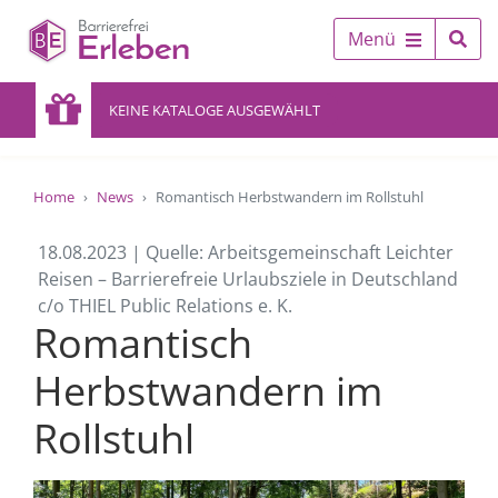
Menü
KEINE KATALOGE AUSGEWÄHLT
Home
News
Romantisch Herbstwandern im Rollstuhl
18.08.2023 | Quelle: Arbeitsgemeinschaft Leichter
Reisen – Barrierefreie Urlaubsziele in Deutschland
c/o THIEL Public Relations e. K.
Romantisch
Herbstwandern im
Rollstuhl