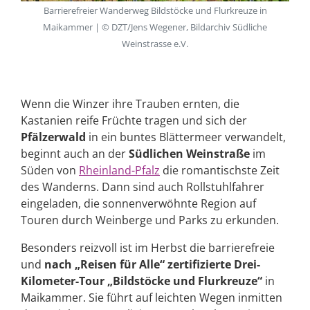
Barrierefreier Wanderweg Bildstöcke und Flurkreuze in
Maikammer | © DZT/Jens Wegener, Bildarchiv Südliche
Weinstrasse e.V.
Wenn die Winzer ihre Trauben ernten, die
Kastanien reife Früchte tragen und sich der
Pfälzerwald
in ein buntes Blättermeer verwandelt,
beginnt auch an der
Südlichen Weinstraße
im
Süden von
Rheinland-Pfalz
die romantischste Zeit
des Wanderns. Dann sind auch Rollstuhlfahrer
eingeladen, die sonnenverwöhnte Region auf
Touren durch Weinberge und Parks zu erkunden.
Besonders reizvoll ist im Herbst die barrierefreie
und
nach „Reisen für Alle“ zertifizierte Drei-
Kilometer-Tour „Bildstöcke und Flurkreuze“
in
Maikammer. Sie führt auf leichten Wegen inmitten