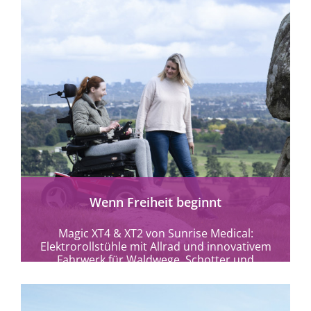
Wenn Freiheit beginnt
Magic XT4 & XT2 von Sunrise Medical:
Elektrorollstühle mit Allrad und innovativem
Fahrwerk für Waldwege, Schotter und
Naturerlebnisse – mehr Mobilität...