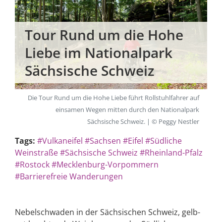
Tour Rund um die Hohe
Liebe im Nationalpark
Sächsische Schweiz
Die Tour Rund um die Hohe Liebe führt Rollstuhlfahrer auf
einsamen Wegen mitten durch den Nationalpark
Sächsische Schweiz. | © Peggy Nestler
Tags:
#Vulkaneifel
#Sachsen
#Eifel
#Südliche
Weinstraße
#Sächsische Schweiz
#Rheinland-Pfalz
#Rostock
#Mecklenburg-Vorpommern
#Barrierefreie Wanderungen
Nebelschwaden in der Sächsischen Schweiz, gelb-