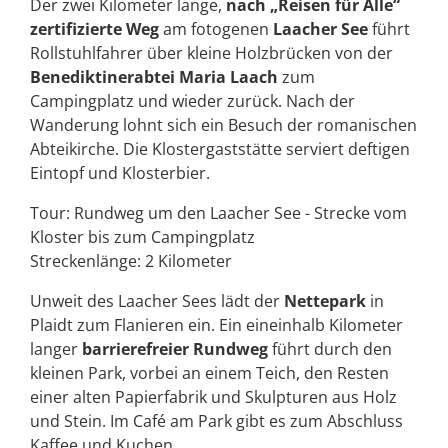
Der zwei Kilometer lange,
nach „Reisen für Alle“
zertifizierte Weg
am fotogenen
Laacher See
führt
Rollstuhlfahrer über kleine Holzbrücken von der
Benediktinerabtei Maria Laach
zum
Campingplatz und wieder zurück. Nach der
Wanderung lohnt sich ein Besuch der romanischen
Abteikirche. Die Klostergaststätte serviert deftigen
Eintopf und Klosterbier.
Tour: Rundweg um den Laacher See - Strecke vom
Kloster bis zum Campingplatz
Streckenlänge: 2 Kilometer
Unweit des Laacher Sees lädt der
Nettepark
in
Plaidt zum Flanieren ein. Ein eineinhalb Kilometer
langer
barrierefreier Rundweg
führt durch den
kleinen Park, vorbei an einem Teich, den Resten
einer alten Papierfabrik und Skulpturen aus Holz
und Stein. Im Café am Park gibt es zum Abschluss
Kaffee und Kuchen.