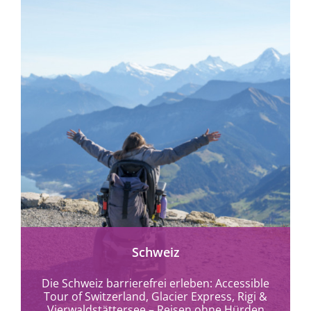
mehr erfahren
Schweiz
Die Schweiz barrierefrei erleben: Accessible
Tour of Switzerland, Glacier Express, Rigi &
Vierwaldstättersee – Reisen ohne Hürden