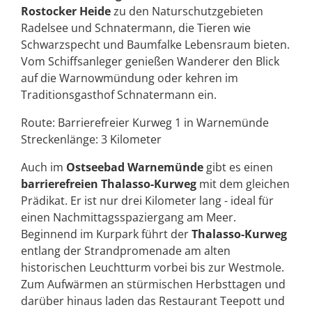
Rostocker Heide
zu den Naturschutzgebieten
Radelsee und Schnatermann, die Tieren wie
Schwarzspecht und Baumfalke Lebensraum bieten.
Vom Schiffsanleger genießen Wanderer den Blick
auf die Warnowmündung oder kehren im
Traditionsgasthof Schnatermann ein.
Route: Barrierefreier Kurweg 1 in Warnemünde
Streckenlänge: 3 Kilometer
Auch im
Ostseebad Warnemünde
gibt es einen
barrierefreien Thalasso-Kurweg
mit dem gleichen
Prädikat. Er ist nur drei Kilometer lang - ideal für
einen Nachmittagsspaziergang am Meer.
Beginnend im Kurpark führt der
Thalasso-Kurweg
entlang der Strandpromenade am alten
historischen Leuchtturm vorbei bis zur Westmole.
Zum Aufwärmen an stürmischen Herbsttagen und
darüber hinaus laden das Restaurant Teepott und