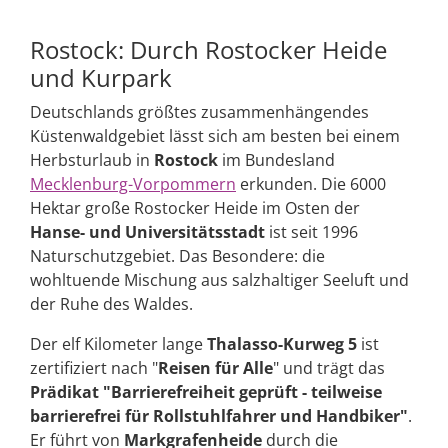
Rostock: Durch Rostocker Heide
und Kurpark
Deutschlands größtes zusammenhängendes
Küstenwaldgebiet lässt sich am besten bei einem
Herbsturlaub in
Rostock
im Bundesland
Mecklenburg-Vorpommern
erkunden. Die 6000
Hektar große Rostocker Heide im Osten der
Hanse- und Universitätsstadt
ist seit 1996
Naturschutzgebiet. Das Besondere: die
wohltuende Mischung aus salzhaltiger Seeluft und
der Ruhe des Waldes.
Der elf Kilometer lange
Thalasso-Kurweg 5
ist
zertifiziert nach "
Reisen für Alle
" und trägt das
Prädikat "Barrierefreiheit geprüft - teilweise
barrierefrei für Rollstuhlfahrer und Handbiker"
.
Er führt von
Markgrafenheide
durch die