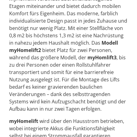
Etagen miteinander und bietet dadurch mobilen
Komfort fürs Eigenheim. Das moderne, farblich
individualisierte Design passt in jedes Zuhause und
benötigt nur wenig Platz. Mit einer Stellfläche von
0,8 m2 bis höchstens 1,3 m2 ist eine Nachrüstung
in nahezu jedem Haushalt möglich. Das
Modell
myHomelift2
bietet Platz für zwei Personen,
während das größere Modell, der
myHomlift3
, bis
zu drei Personen oder einen Rollstuhlfahrer
transportiert und somit für eine barrierefreie
Nutzung ausgelegt ist. Für die Montage des Lifts
bedarf es keiner gravierenden baulichen
Veränderungen – dank des selbsttragenden
Systems wird kein Aufzugschacht benötigt und der
Aufbau kann in nur zwei Tagen erfolgen.
myHomelift
wird über den Hausstrom betrieben,
wobei integrierte Akkus die Funktionsfähigkeit
selbst bei einem Strommausfall garantieren.