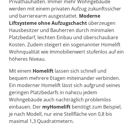
Privathauhalten. Immer mehr Wohngebäude
werden mit einem privaten Aufzug zukunftssicher
und barrierearm ausgestattet.
Moderne
Liftsysteme ohne Aufzugschacht
überzeugen
Hausbesitzer und Bauherren durch minimalen
Platzbedarf, leichten Einbau und überschaubare
Kosten. Zudem steigert ein sogenannter Homelift
Wohnqualität wie Immobilienwert stufenlos auf ein
höheres Niveau.
Mit einem
Homelift
lassen sich schnell und
bequem mehrere Etagen miteinander verbinden.
Ein moderner Homelift lässt sich aufgrund seines
geringen Platzbedarfs in nahezu jedem
Wohngebäude auch nachträglich problemlos
einbauen. Der
myHomelift
benötigt zum Beispiel,
je nach Modell, nur eine Stellfläche von 0,8 bis
maximal 1,3 Quadratmetern.