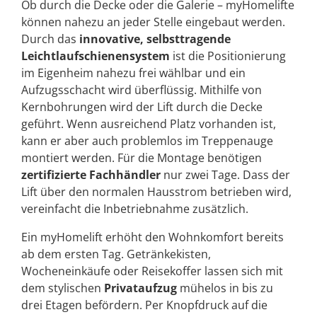
Ob durch die Decke oder die Galerie – myHomelifte
können nahezu an jeder Stelle eingebaut werden.
Durch das
innovative, selbsttragende
Leichtlaufschienensystem
ist die Positionierung
im Eigenheim nahezu frei wählbar und ein
Aufzugsschacht wird überflüssig. Mithilfe von
Kernbohrungen wird der Lift durch die Decke
geführt. Wenn ausreichend Platz vorhanden ist,
kann er aber auch problemlos im Treppenauge
montiert werden. Für die Montage benötigen
zertifizierte Fachhändler
nur zwei Tage. Dass der
Lift über den normalen Hausstrom betrieben wird,
vereinfacht die Inbetriebnahme zusätzlich.
Ein myHomelift erhöht den Wohnkomfort bereits
ab dem ersten Tag. Getränkekisten,
Wocheneinkäufe oder Reisekoffer lassen sich mit
dem stylischen
Privataufzug
mühelos in bis zu
drei Etagen befördern. Per Knopfdruck auf die