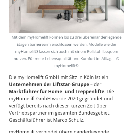
Mit dem myHomelift können bis zu drei übereinanderliegende
Etagen barrierearm erschlossen werden. Modelle wie der
myHomelift3 lassen sich auch mit einem Rollstuhl bequem
nutzen. Für mehr Lebensqualität und Komfort im Alltag. | ©
myHomelift©
Die myHomelift GmbH mit Sitz in Köln ist ein
Unternehmen der Liftstar-Gruppe
– der
Marktführer für Home- und Treppenlifte
. Die
myHomelift GmbH wurde 2020 gegründet und
verfügt bereits nach dieser kurzen Zeit über
Vertriebspartner im gesamten Bundesgebiet.
Geschäftsführer ist Marco Schulz.
myHomelift verbindet übereinanderliegende