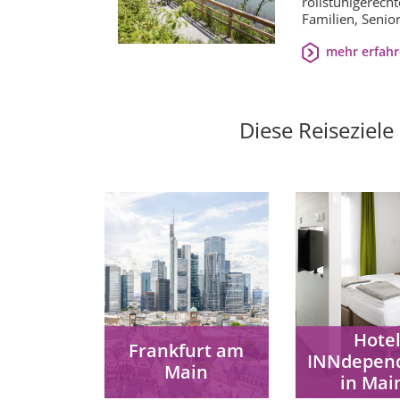
rollstuhlgerecht
Familien, Seni
mehr erfah
Diese Reiseziele
Hote
Frankfurt am
INNdepen
Main
in Mai