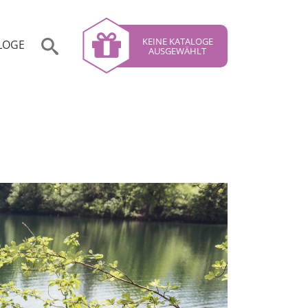
KEINE KATALOGE
LOGE
AUSGEWÄHLT