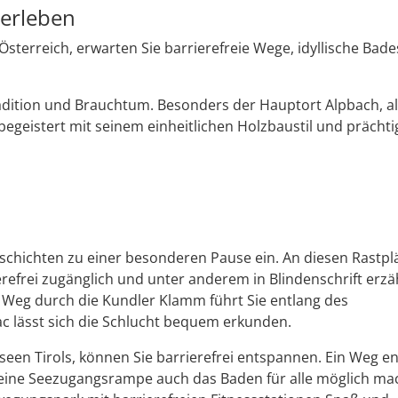
 erleben
 Österreich, erwarten Sie barrierefreie Wege, idyllische Bad
Tradition und Brauchtum. Besonders der Hauptort Alpbach, a
begeistert mit seinem einheitlichen Holzbaustil und prächt
G’schichten zu einer besonderen Pause ein. An diesen Rastpl
efrei zugänglich und unter anderem in Blindenschrift erzäh
 Weg durch die Kundler Klamm führt Sie entlang des
c lässt sich die Schlucht bequem erkunden.
en Tirols, können Sie barrierefrei entspannen. Ein Weg en
 eine Seezugangsrampe auch das Baden für alle möglich ma