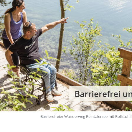
Barrierefrei u
Barrierefreier Wanderweg Reintalersee mit Rollstuh