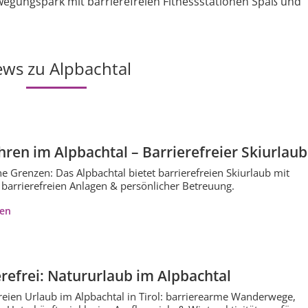
wegungspark mit barrierefreien Fitnessstationen Spaß und
ws zu Alpbachtal
ren im Alpbachtal – Barrierefreier Skiurlaub
e Grenzen: Das Alpbachtal bietet barrierefreien Skiurlaub mit
barrierefreien Anlagen & persönlicher Betreuung.
ren
erefrei: Natururlaub im Alpbachtal
freien Urlaub im Alpbachtal in Tirol: barrierearme Wanderwege,