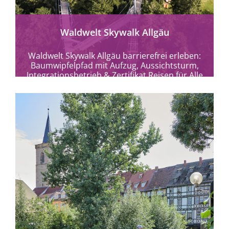
Waldwelt Skywalk Allgäu
Waldwelt Skywalk Allgäu barrierefrei erleben:
Baumwipfelpfad mit Aufzug, Aussichtsturm,
Integrationsbetrieb & Zertifikat Reisen für Alle
in Scheidegg.