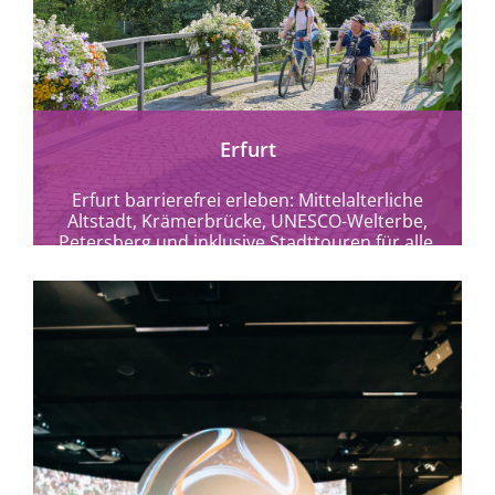
mehr erfahren
Erfurt
Erfurt barrierefrei erleben: Mittelalterliche
Altstadt, Krämerbrücke, UNESCO-Welterbe,
Petersberg und inklusive Stadttouren für alle.