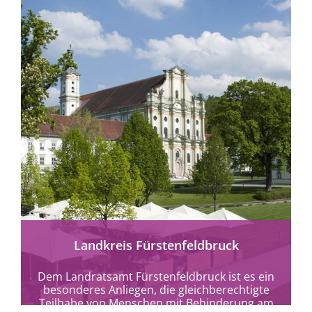
mehr erfahren
Landkreis Fürstenfeldbruck
Dem Landratsamt Fürstenfeldbruck ist es ein
besonderes Anliegen, die gleichberechtigte
Teilhabe von Menschen mit Behinderung am