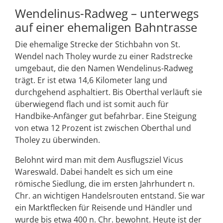
Wendelinus-Radweg – unterwegs
auf einer ehemaligen Bahntrasse
Die ehemalige Strecke der Stichbahn von St.
Wendel nach Tholey wurde zu einer Radstrecke
umgebaut, die den Namen Wendelinus-Radweg
trägt. Er ist etwa 14,6 Kilometer lang und
durchgehend asphaltiert. Bis Oberthal verläuft sie
überwiegend flach und ist somit auch für
Handbike-Anfänger gut befahrbar. Eine Steigung
von etwa 12 Prozent ist zwischen Oberthal und
Tholey zu überwinden.
Belohnt wird man mit dem Ausflugsziel Vicus
Wareswald. Dabei handelt es sich um eine
römische Siedlung, die im ersten Jahrhundert n.
Chr. an wichtigen Handelsrouten entstand. Sie war
ein Marktflecken für Reisende und Händler und
wurde bis etwa 400 n. Chr. bewohnt. Heute ist der