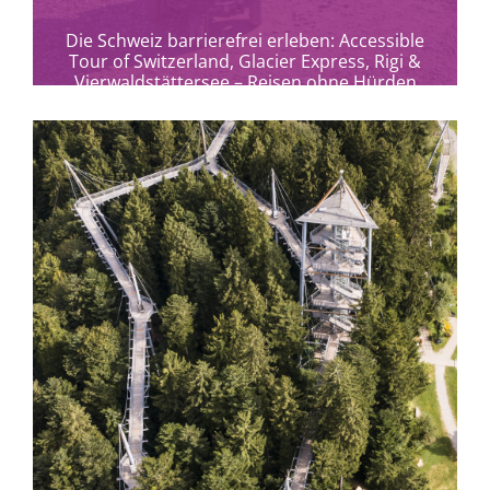
Die Schweiz barrierefrei erleben: Accessible
Tour of Switzerland, Glacier Express, Rigi &
Vierwaldstättersee – Reisen ohne Hürden
zwischen Alpen, Seen und...
mehr erfahren