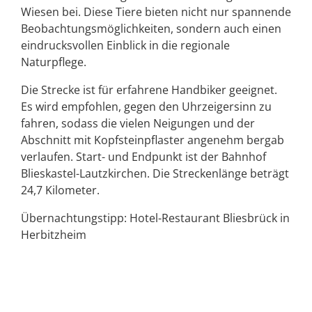
Wiesen bei. Diese Tiere bieten nicht nur spannende
Beobachtungsmöglichkeiten, sondern auch einen
eindrucksvollen Einblick in die regionale
Naturpflege.
Die Strecke ist für erfahrene Handbiker geeignet.
Es wird empfohlen, gegen den Uhrzeigersinn zu
fahren, sodass die vielen Neigungen und der
Abschnitt mit Kopfsteinpflaster angenehm bergab
verlaufen. Start- und Endpunkt ist der Bahnhof
Blieskastel-Lautzkirchen. Die Streckenlänge beträgt
24,7 Kilometer.
Übernachtungstipp: Hotel-Restaurant Bliesbrück in
Herbitzheim