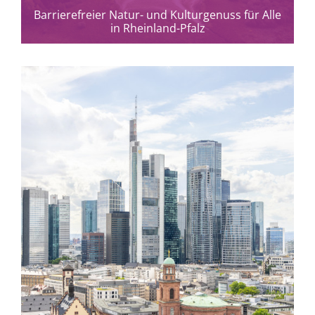
Barrierefreier Natur- und Kulturgenuss für Alle
in Rheinland-Pfalz
mehr erfahren