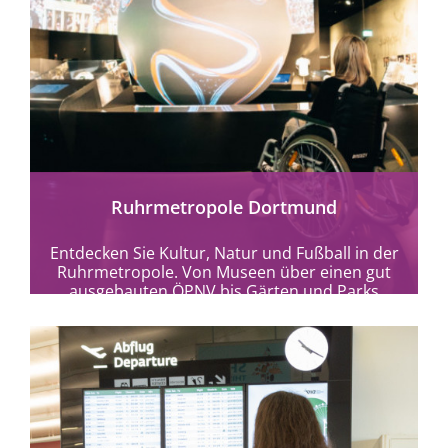
mehr erfahren
Ruhrmetropole Dortmund
Entdecken Sie Kultur, Natur und Fußball in der
Ruhrmetropole. Von Museen über einen gut
ausgebauten ÖPNV bis Gärten und Parks
bietet...