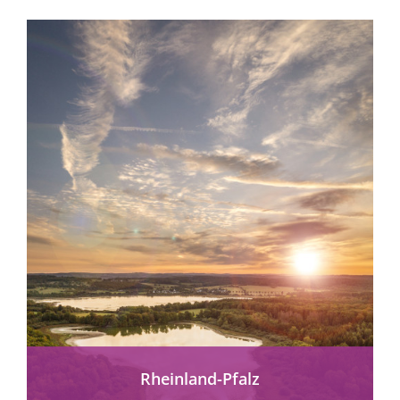
Leben zu ermöglichen bzw. zu...
mehr erfahren
Rheinland-Pfalz