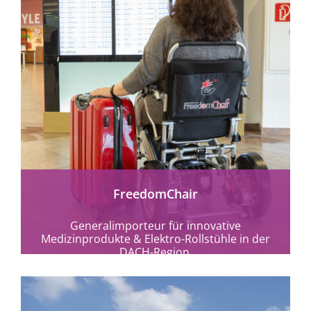
mehr erfahren
FreedomChair
Generalimporteur für innovative
Medizinprodukte & Elektro-Rollstühle in der
DACH-Region.