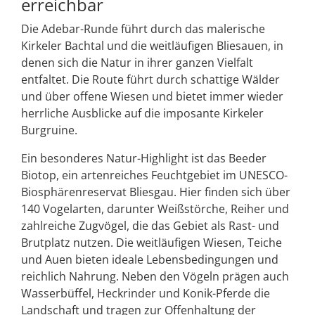
erreichbar
Die Adebar-Runde führt durch das malerische
Kirkeler Bachtal und die weitläufigen Bliesauen, in
denen sich die Natur in ihrer ganzen Vielfalt
entfaltet. Die Route führt durch schattige Wälder
und über offene Wiesen und bietet immer wieder
herrliche Ausblicke auf die imposante Kirkeler
Burgruine.
Ein besonderes Natur-Highlight ist das Beeder
Biotop, ein artenreiches Feuchtgebiet im UNESCO-
Biosphärenreservat Bliesgau. Hier finden sich über
140 Vogelarten, darunter Weißstörche, Reiher und
zahlreiche Zugvögel, die das Gebiet als Rast- und
Brutplatz nutzen. Die weitläufigen Wiesen, Teiche
und Auen bieten ideale Lebensbedingungen und
reichlich Nahrung. Neben den Vögeln prägen auch
Wasserbüffel, Heckrinder und Konik-Pferde die
Landschaft und tragen zur Offenhaltung der