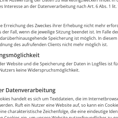
Eine Auswertung der Daten zu Marketingzwecken findet in 
s Interesse an der Datenverarbeitung nach Art. 6 Abs. 1 lit
ie Erreichung des Zweckes ihrer Erhebung nicht mehr erforde
 der Fall, wenn die jeweilige Sitzung beendet ist. Im Falle de
e darüberhinausgehende Speicherung ist möglich. In diesem 
dnung des aufrufenden Clients nicht mehr möglich ist.
ungsmöglichkeit
der Website und die Speicherung der Daten in Logfiles ist f
es Nutzers keine Widerspruchsmöglichkeit.
er Datenverarbeitung
okies handelt es sich um Textdateien, die im Internetbrow
rden. Ruft ein Nutzer eine Website auf, so kann ein Cooki
ine charakteristische Zeichenfolge, die eine eindeutige Ide
n Cookies ein, um unsere Website nutzerfreundlicher zu ge