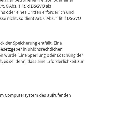
essen der betroffenen Person oder einer
 6 Abs. 1 lit. d DSGVO als
s oder eines Dritten erforderlich und
nicht, so dient Art. 6 Abs. 1 lit. f DSGVO
 der Speicherung entfällt. Eine
esetzgeber in unionsrechtlichen
hen wurde. Eine Sperrung oder Löschung der
es sei denn, dass eine Erforderlichkeit zur
 vom Computersystem des aufrufenden