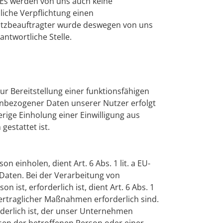
 Es werden von uns auch keine
iche Verpflichtung einen
utzbeauftragter wurde deswegen von uns
antwortliche Stelle.
 Bereitstellung einer funktionsfähigen
enbezogener Daten unserer Nutzer erfolgt
erige Einholung einer Einwilligung aus
 gestattet ist.
einholen, dient Art. 6 Abs. 1 lit. a EU-
aten. Bei der Verarbeitung von
ist, erforderlich ist, dient Art. 6 Abs. 1
vertraglicher Maßnahmen erforderlich sind.
rderlich ist, der unser Unternehmen