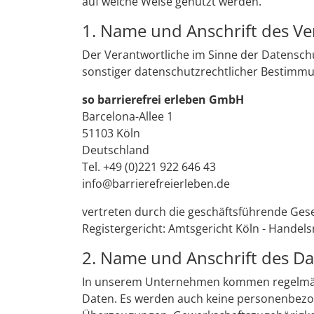
auf welche Weise genutzt werden.
1. Name und Anschrift des Ve
Der Verantwortliche im Sinne der Datensch
sonstiger datenschutzrechtlicher Bestimmu
so barrierefrei erleben GmbH
Barcelona-Allee 1
51103 Köln
Deutschland
Tel. +49 (0)221 922 646 43
info@barrierefreierleben.de
vertreten durch die geschäftsführende Gese
Registergericht: Amtsgericht Köln - Handels
2. Name und Anschrift des D
In unserem Unternehmen kommen regelmäßig
Daten. Es werden auch keine personenbezoge