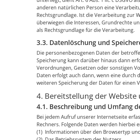
unterliegt, dient Art. 6 Abs. 1 lit. c DSGVO
anderen natürlichen Person eine Verarbeitu
Rechtsgrundlage. Ist die Verarbeitung zur 
überwiegen die Interessen, Grundrechte und 
als Rechtsgrundlage für die Verarbeitung.
3.3. Datenlöschung und Speiche
Die personenbezogenen Daten der betroffen
Speicherung kann darüber hinaus dann erfo
Verordnungen, Gesetzen oder sonstigen Vor
Daten erfolgt auch dann, wenn eine durch di
weiteren Speicherung der Daten für einen V
4. Bereitstellung der Website 
4.1. Beschreibung und Umfang d
Bei jedem Aufruf unserer Internetseite er
Rechners. Folgende Daten werden hierbei 
(1) Informationen über den Browsertyp und
(2) Das Betriebssystem des Nutzers