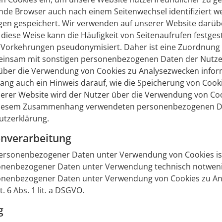
fende Browser auch nach einem Seitenwechsel identifiziert 
gen gespeichert. Wir verwenden auf unserer Website darübe
diese Weise kann die Häufigkeit von Seitenaufrufen festges
 Vorkehrungen pseudonymisiert. Daher ist eine Zuordnung
einsam mit sonstigen personenbezogenen Daten der Nutzer
über die Verwendung von Cookies zu Analysezwecken infor
ang auch ein Hinweis darauf, wie die Speicherung von Cook
erer Website wird der Nutzer über die Verwendung von Coo
 in diesem Zusammenhang verwendeten personenbezogenen 
utzerklärung.
enverarbeitung
ersonenbezogener Daten unter Verwendung von Cookies ist Ar
nenbezogener Daten unter Verwendung technisch notweniger 
onenbezogener Daten unter Verwendung von Cookies zu Anal
. 6 Abs. 1 lit. a DSGVO.
g