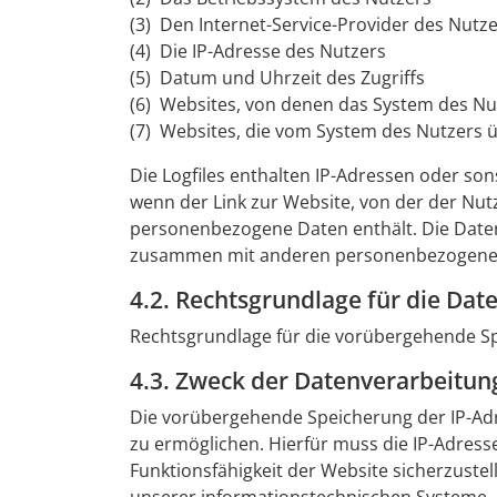
(3) Den Internet-Service-Provider des Nutz
(4) Die IP-Adresse des Nutzers
(5) Datum und Uhrzeit des Zugriffs
(6) Websites, von denen das System des Nut
(7) Websites, die vom System des Nutzers 
Die Logfiles enthalten IP-Adressen oder son
wenn der Link zur Website, von der der Nutze
personenbezogene Daten enthält. Die Daten 
zusammen mit anderen personenbezogenen D
4.2. Rechtsgrundlage für die Dat
Rechtsgrundlage für die vorübergehende Spei
4.3. Zweck der Datenverarbeitun
Die vorübergehende Speicherung der IP-Adr
zu ermöglichen. Hierfür muss die IP-Adresse
Funktionsfähigkeit der Website sicherzuste