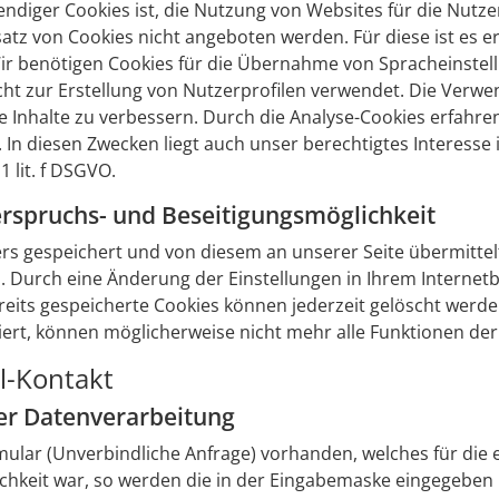
iger Cookies ist, die Nutzung von Websites für die Nutzer
atz von Cookies nicht angeboten werden. Für diese ist es e
ir benötigen Cookies für die Übernahme von Spracheinstel
t zur Erstellung von Nutzerprofilen verwendet. Die Verwe
e Inhalte zu verbessern. Durch die Analyse-Cookies erfahren
In diesen Zwecken liegt auch unser berechtigtes Interesse 
 lit. f DSGVO.
erspruchs- und Beseitigungsmöglichkeit
 gespeichert und von diesem an unserer Seite übermittelt.
. Durch eine Änderung der Einstellungen in Ihrem Internet
reits gespeicherte Cookies können jederzeit gelöscht werde
iert, können möglicherweise nicht mehr alle Funktionen de
l-Kontakt
er Datenverarbeitung
ormular (Unverbindliche Anfrage) vorhanden, welches für di
chkeit war, so werden die in der Eingabemaske eingegeben 