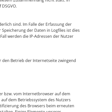
diesem Zusammenhang nicht statt. In
. f DSGVO.
rlich sind. Im Falle der Erfassung der
r Speicherung der Daten in Logfiles ist dies
Fall werden die IP-Adressen der Nutzer
ür den Betrieb der Internetseite zwingend
ser bzw. vom Internetbrowser auf dem
e auf dem Betriebssystem des Nutzers
ntifizierung des Browsers beim erneuten
stalten. Einige Elemente unserer