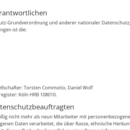
rantwortlichen
utz-Grundverordnung und anderer nationaler Datenschutzg
ngen ist die:
llschafter: Torsten Commotio, Daniel Wolf
register: Köln HRB 108010.
atenschutzbeauftragten
 nicht mehr als neun Mitarbeiter mit personenbezogenen 
nen Daten verarbeitet, die über Rasse, ethnische Herkunft,