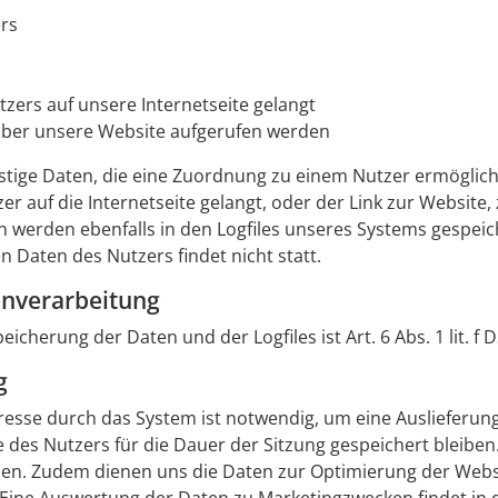
ers
zers auf unsere Internetseite gelangt
über unsere Website aufgerufen werden
stige Daten, die eine Zuordnung zu einem Nutzer ermöglichen
r auf die Internetseite gelangt, oder der Link zur Website,
werden ebenfalls in den Logfiles unseres Systems gespeic
aten des Nutzers findet nicht statt.
enverarbeitung
cherung der Daten und der Logfiles ist Art. 6 Abs. 1 lit. 
g
esse durch das System ist notwendig, um eine Auslieferun
 des Nutzers für die Dauer der Sitzung gespeichert bleiben. 
llen. Zudem dienen uns die Daten zur Optimierung der Websi