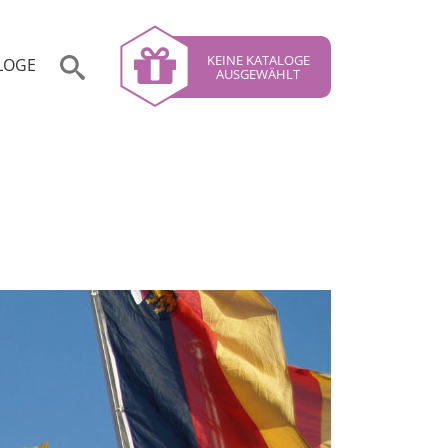
KEINE KATALOGE
LOGE
AUSGEWÄHLT