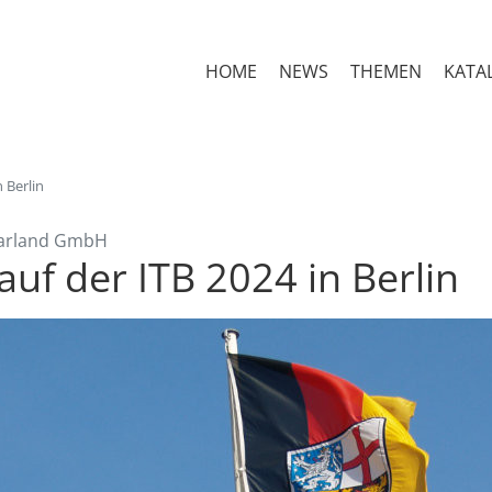
HOME
NEWS
THEMEN
KATA
 Berlin
Saarland GmbH
auf der ITB 2024 in Berlin