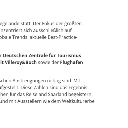
egelände statt. Der Fokus der größten
zentriert sich ausschließlich auf
bale Trends, aktuelle Best-Practice-
er
Deutschen Zentrale für Tourismus
t Villeroy&Boch
sowie der
Flughafen
chen Anstrengungen richtig sind: Mit
estellt. Diese Zahlen sind das Ergebnis
hen für das Reiseland Saarland begeistern.
nd mit Ausstellern wie dem Weltkulturerbe