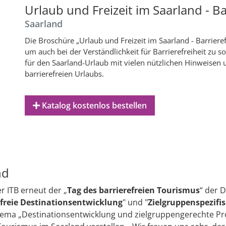
Urlaub und Freizeit im Saarland - Ba
Saarland
Die Broschüre „Urlaub und Freizeit im Saarland - Barrierefr
um auch bei der Verständlichkeit für Barrierefreiheit zu s
für den Saarland-Urlaub mit vielen nützlichen Hinweisen
barrierefreien Urlaubs.
Katalog kostenlos bestellen
nd
r ITB erneut der „
Tag des barrierefreien Tourismus
“ der D
efreie Destinationsentwicklung
" und "
Zielgruppenspezifi
Thema „Destinationsentwicklung und zielgruppengerechte P