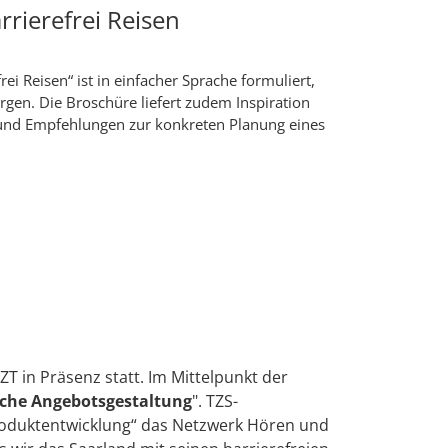
rrierefrei Reisen
ei Reisen“ ist in einfacher Sprache formuliert,
orgen. Die Broschüre liefert zudem Inspiration
 und Empfehlungen zur konkreten Planung eines
ZT in Präsenz statt. Im Mittelpunkt der
sche Angebotsgestaltung
". TZS-
roduktentwicklung“ das Netzwerk Hören und