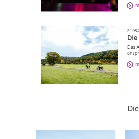
m
24.03.
Die
Das A
anspr
m
Die