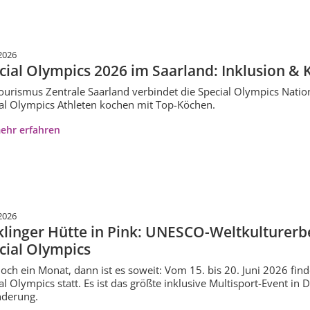
2026
cial Olympics 2026 im Saarland: Inklusion & K
ourismus Zentrale Saarland verbindet die Special Olympics Nati
al Olympics Athleten kochen mit Top-Köchen.
ehr erfahren
2026
klinger Hütte in Pink: UNESCO-Weltkulturerbe
cial Olympics
och ein Monat, dann ist es soweit: Vom 15. bis 20. Juni 2026 find
al Olympics statt. Es ist das größte inklusive Multisport-Event in
nderung.