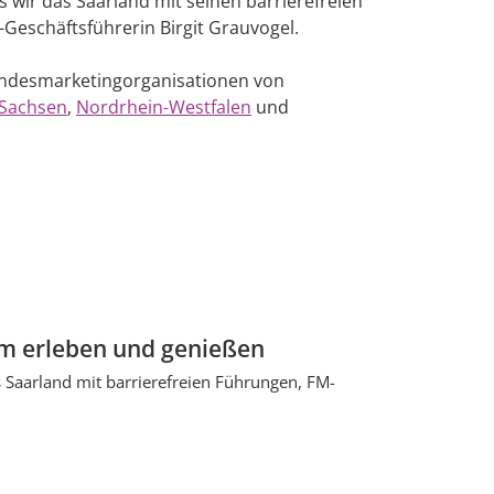
s wir das Saarland mit seinen barrierefreien
Geschäftsführerin Birgit Grauvogel.
Landesmarketingorganisationen von
Sachsen
,
Nordrhein-Westfalen
und
m erleben und genießen
 Saarland mit barrierefreien Führungen, FM-