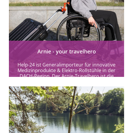
mehr erfahren
Arnie - your travelhero
Help-24 ist Generalimporteur für innovative
Medizinprodukte & Elektro-Rollstühle in der
DACH-Region. Der Arnie-Travelhero ist die
praktische Anhängekupplung für Rollstühle.