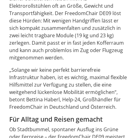
Elektrorollstühlen oft an Größe, Gewicht und
Transportfähigkeit. Der FreedomChair DE09 löst
diese Hürden: Mit wenigen Handgriffen lässt er
sich kompakt zusammenfalten und zusätzlich in
zwei leicht tragbare Module (19 kg und 23 kg)
zerlegen. Damit passt er in fast jeden Kofferraum
und kann auch problemlos im Zug oder Flugzeug
mitgenommen werden.
„Solange wir keine perfekt barrierefreie
Infrastruktur haben, ist es wichtig, maximal flexible
Hilfsmittel zur Verfügung zu stellen, die eine
weitgehend lückenlose Mobilität ermöglichen“,
betont Bettina Haberl, Help-24, Großhändler für
FreedomChair in Deutschland und Österreich.
Für Alltag und Reisen gemacht
Ob Stadtbummel, spontaner Ausflug ins Grüne
oder Fernreise – der FreedomChair DE09 meistert