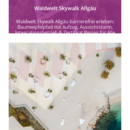
Waldwelt Skywalk Allgäu
Waldwelt Skywalk Allgäu barrierefrei erleben:
Baumwipfelpfad mit Aufzug, Aussichtsturm,
Integrationsbetrieb & Zertifikat Reisen für Alle
in Scheidegg.