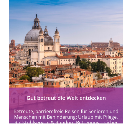
Gut betreut die Welt entdecken
Betreute, barrierefreie Reisen für Senioren und
Menschen mit Behinderung: Urlaub mit Pflege,
Rollstuhlservice & Rundum-Betreuung – sicher
und gut organisiert weltweit.