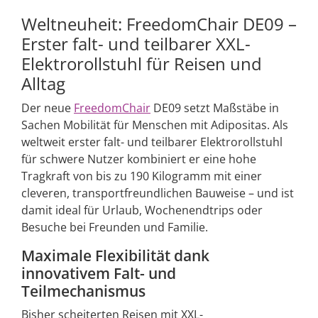
Weltneuheit: FreedomChair DE09 –
Erster falt- und teilbarer XXL-
Elektrorollstuhl für Reisen und
Alltag
Der neue
FreedomChair
DE09 setzt Maßstäbe in
Sachen Mobilität für Menschen mit Adipositas. Als
weltweit erster falt- und teilbarer Elektrorollstuhl
für schwere Nutzer kombiniert er eine hohe
Tragkraft von bis zu 190 Kilogramm mit einer
cleveren, transportfreundlichen Bauweise – und ist
damit ideal für Urlaub, Wochenendtrips oder
Besuche bei Freunden und Familie.
Maximale Flexibilität dank
innovativem Falt- und
Teilmechanismus
Bisher scheiterten Reisen mit XXL-