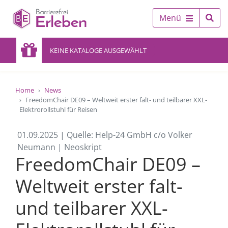
Menü
KEINE KATALOGE AUSGEWÄHLT
Home
News
FreedomChair DE09 – Weltweit erster falt- und teilbarer XXL-
Elektrorollstuhl für Reisen
01.09.2025 | Quelle: Help-24 GmbH c/o Volker
Neumann | Neoskript
FreedomChair DE09 –
Weltweit erster falt-
und teilbarer XXL-