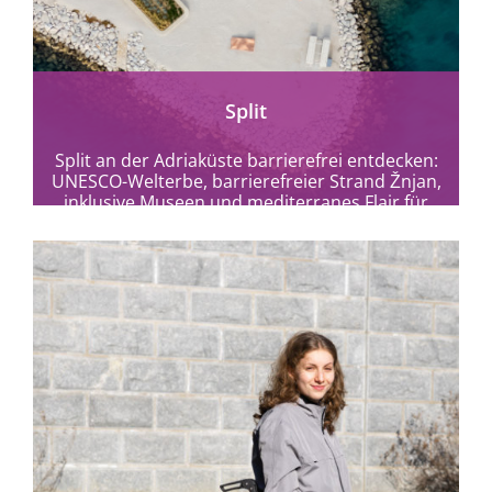
mehr erfahren
Split
Split an der Adriaküste barrierefrei entdecken:
UNESCO-Welterbe, barrierefreier Strand Žnjan,
inklusive Museen und mediterranes Flair für
alle Reisenden.