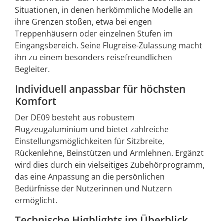
Situationen, in denen herkömmliche Modelle an
ihre Grenzen stoßen, etwa bei engen
Treppenhäusern oder einzelnen Stufen im
Eingangsbereich. Seine Flugreise-Zulassung macht
ihn zu einem besonders reisefreundlichen
Begleiter.
Individuell anpassbar für höchsten
Komfort
Der DE09 besteht aus robustem
Flugzeugaluminium und bietet zahlreiche
Einstellungsmöglichkeiten für Sitzbreite,
Rückenlehne, Beinstützen und Armlehnen. Ergänzt
wird dies durch ein vielseitiges Zubehörprogramm,
das eine Anpassung an die persönlichen
Bedürfnisse der Nutzerinnen und Nutzern
ermöglicht.
Technische Highlights im Überblick