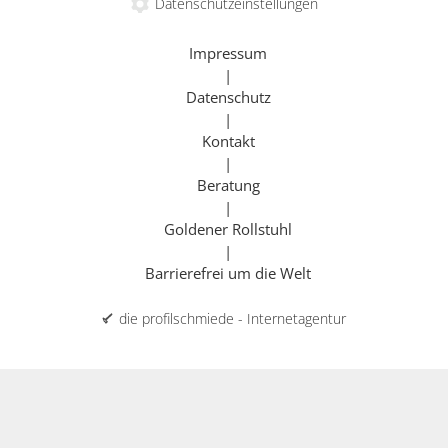
Datenschutzeinstellungen
Impressum
|
Datenschutz
|
Kontakt
mehr erfahren
|
Beratung
|
Goldener Rollstuhl
|
Barrierefrei um die Welt
die profilschmiede - Internetagentur