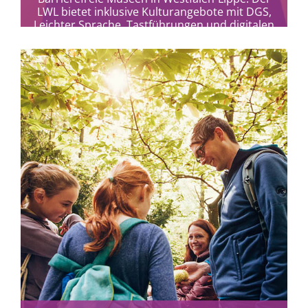
LWL bietet inklusive Kulturangebote mit DGS,
Leichter Sprache, Tastführungen und digitalen
Formaten für alle.
mehr erfahren