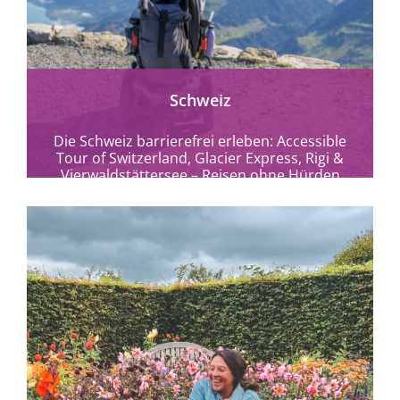
Schweiz
Die Schweiz barrierefrei erleben: Accessible
Tour of Switzerland, Glacier Express, Rigi &
Vierwaldstättersee – Reisen ohne Hürden
zwischen Alpen, Seen und...