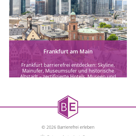
mehr erfahren
Frankfurt am Main
Frankfurt barrierefrei entdecken: Skyline,
Mainufer, Museumsufer und historische
Altstadt – zertifizierte Hotels, Museen und
Kulturangebote für alle.
© 2026 Barrierefrei erleben