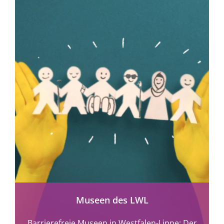
mehr erfahren
Museen des LWL
Barrierefreie Museen in Westfalen-Lippe: Der