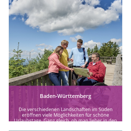
mehr erfahren
Baden-Württemberg
Die verschiedenen Landschaften im Süden
eröffnen viele Möglichkeiten für schöne
Urlaubstage. Ganz gleich, ob man lieber in den
Trubel der Stadt...