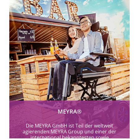
mehr erfahren
MEYRA®
Die MEYRA GmbH ist Teil der weltweit
agierenden MEYRA Group und einer der
international bekanntesten sowie