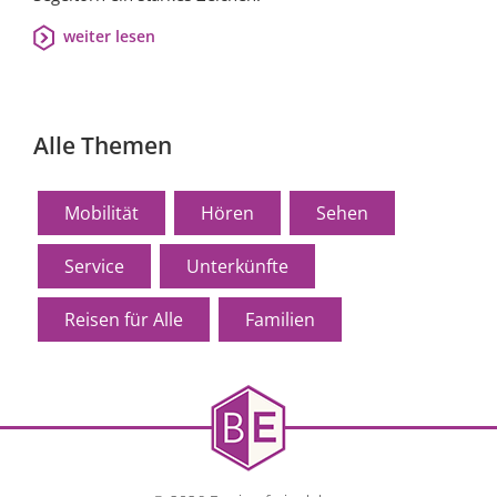
weiter lesen
Alle Themen
Mobilität
Hören
Sehen
Service
Unterkünfte
Reisen für Alle
Familien