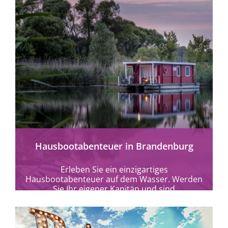
mehr erfahren
Hausbootabenteuer in Brandenburg
Erleben Sie ein einzigartiges
Hausbootabenteuer auf dem Wasser. Werden
Sie Ihr eigener Kapitän und sind
(Bootsführerschein) frei in den
Brandenburgern Gewässern...