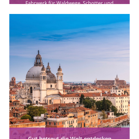
Fahrwerk für Waldwege, Schotter und
Naturerlebnisse – mehr Mobilität...
mehr erfahren
Gut betreut die Welt entdecken