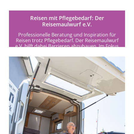
Reisen mit Pflegebedarf: Der
Reisemaulwurf e.V.
Professionelle Beratung und Inspiration für
Reisen trotz Pflegebedarf. Der Reisemaulwurf
e.V. hilft dabei Barrieren abzubauen. Im Fokus
stehen Auszeit, Erholung und...