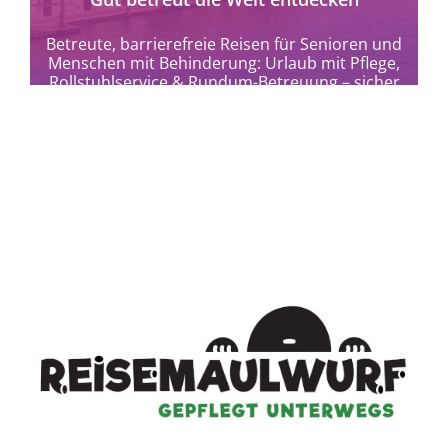
Betreute, barrierefreie Reisen für Senioren und
Menschen mit Behinderung: Urlaub mit Pflege,
Rollstuhlservice & Rundum-Betreuung – sicher
und gut organisiert weltweit.
mehr erfahren