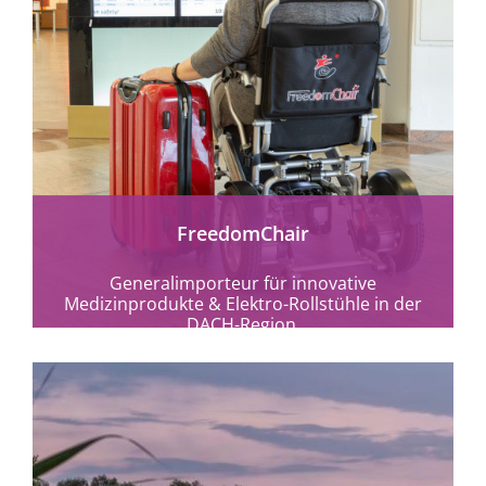
mehr erfahren
FreedomChair
Generalimporteur für innovative
Medizinprodukte & Elektro-Rollstühle in der
DACH-Region.