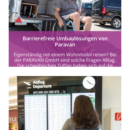
mehr erfahren
Barrierefreie Umbaulösungen von
Paravan
Eigenständig mit einem Wohnmobil reisen? Bei
der PARAVAN GmbH sind solche Fragen Alltag.
Die schwäbischen Tüftler haben sich auf die
fachgerechte...