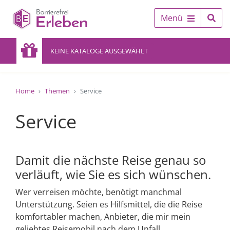
Menü
KEINE KATALOGE AUSGEWÄHLT
Home
Themen
Service
Service
Damit die nächste Reise genau so
verläuft, wie Sie es sich wünschen.
Wer verreisen möchte, benötigt manchmal
Unterstützung. Seien es Hilfsmittel, die die Reise
komfortabler machen, Anbieter, die mir mein
geliebtes Reisemobil nach dem Unfall