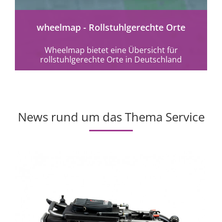
wheelmap - Rollstuhlgerechte Orte
Wheelmap bietet eine Übersicht für
rollstuhlgerechte Orte in Deutschland
News rund um das Thema Service